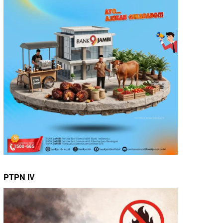
PTPN IV