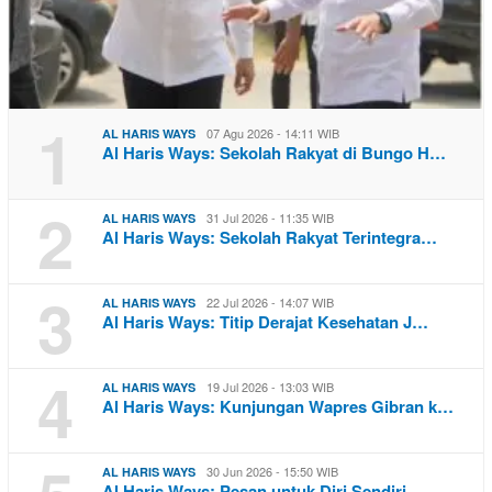
1
07 Agu 2026 - 14:11 WIB
AL HARIS WAYS
Al Haris Ways: Sekolah Rakyat di Bungo H…
2
31 Jul 2026 - 11:35 WIB
AL HARIS WAYS
Al Haris Ways: Sekolah Rakyat Terintegra…
3
22 Jul 2026 - 14:07 WIB
AL HARIS WAYS
Al Haris Ways: Titip Derajat Kesehatan J…
4
19 Jul 2026 - 13:03 WIB
AL HARIS WAYS
Al Haris Ways: Kunjungan Wapres Gibran k…
30 Jun 2026 - 15:50 WIB
AL HARIS WAYS
Al Haris Ways: Pesan untuk Diri Sendiri,…