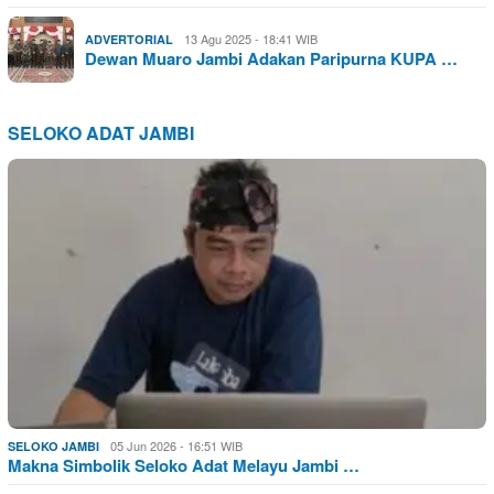
13 Agu 2025 - 18:41 WIB
ADVERTORIAL
Dewan Muaro Jambi Adakan Paripurna KUPA …
SELOKO ADAT JAMBI
05 Jun 2026 - 16:51 WIB
SELOKO JAMBI
Makna Simbolik Seloko Adat Melayu Jambi …