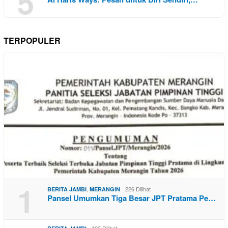
5
TERPOPULER
1
,
226 Dilihat
BERITA JAMBI
MERANGIN
Pansel Umumkan Tiga Besar JPT Pratama Pe…
193 Dilihat