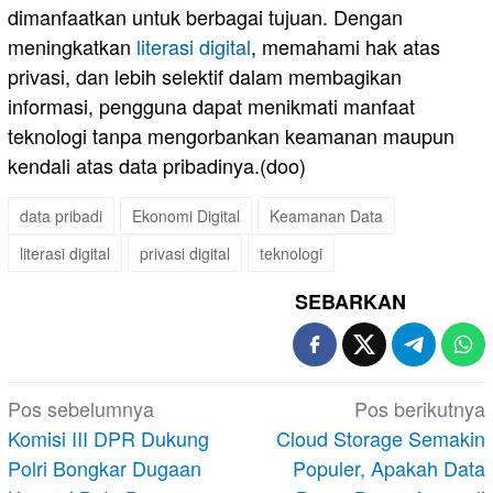
dimanfaatkan untuk berbagai tujuan. Dengan
meningkatkan
literasi digital
, memahami hak atas
privasi, dan lebih selektif dalam membagikan
informasi, pengguna dapat menikmati manfaat
teknologi tanpa mengorbankan keamanan maupun
kendali atas data pribadinya.(doo)
data pribadi
Ekonomi Digital
Keamanan Data
literasi digital
privasi digital
teknologi
SEBARKAN
Navigasi
Pos sebelumnya
Pos berikutnya
pos
Komisi III DPR Dukung
Cloud Storage Semakin
Polri Bongkar Dugaan
Populer, Apakah Data