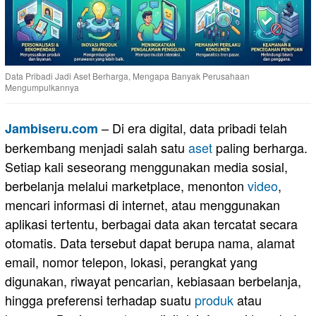
Data Pribadi Jadi Aset Berharga, Mengapa Banyak Perusahaan
Mengumpulkannya
– Di era digital, data pribadi telah
Jambiseru.com
berkembang menjadi salah satu
aset
paling berharga.
Setiap kali seseorang menggunakan media sosial,
berbelanja melalui marketplace, menonton
video
,
mencari informasi di internet, atau menggunakan
aplikasi tertentu, berbagai data akan tercatat secara
otomatis. Data tersebut dapat berupa nama, alamat
email, nomor telepon, lokasi, perangkat yang
digunakan, riwayat pencarian, kebiasaan berbelanja,
hingga preferensi terhadap suatu
produk
atau