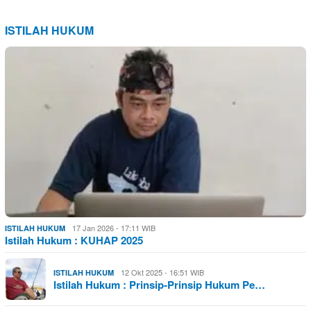
ISTILAH HUKUM
17 Jan 2026 - 17:11 WIB
ISTILAH HUKUM
Istilah Hukum : KUHAP 2025
12 Okt 2025 - 16:51 WIB
ISTILAH HUKUM
Istilah Hukum : Prinsip-Prinsip Hukum Pe…