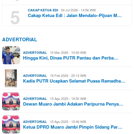
5
04 Jul 2026 - 14:56 WIB
CAKAP KETUA EDI
Cakap Ketua Edi : Jalan Mendalo–Pijoan M…
ADVERTORIAL
10 Mar 2026 - 10:40 WIB
ADVERTORIAL
Hingga Kini, Dinas PUTR Pantau dan Perba…
19 Feb 2026 - 20:13 WIB
ADVERTORIAL
Kadis PUTR Ucapkan Selamat Puasa Ramadha…
15 Agu 2025 - 19:50 WIB
ADVERTORIAL
Dewan Muaro Jambi Adakan Paripurna Penya…
15 Agu 2025 - 15:46 WIB
ADVERTORIAL
Ketua DPRD Muaro Jambi Pimpin Sidang Par…