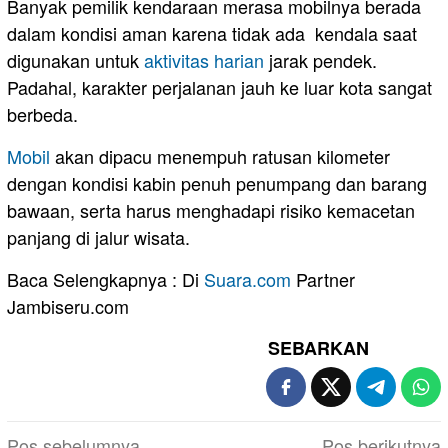
Banyak pemilik kendaraan merasa mobilnya berada
dalam kondisi aman karena tidak ada kendala saat
digunakan untuk
aktivitas harian
jarak pendek.
Padahal, karakter perjalanan jauh ke luar kota sangat
berbeda.
Mobil
akan dipacu menempuh ratusan kilometer
dengan kondisi kabin penuh penumpang dan barang
bawaan, serta harus menghadapi risiko kemacetan
panjang di jalur wisata.
Baca Selengkapnya : Di
Suara.com
Partner
Jambiseru.com
SEBARKAN
Navigasi
Pos sebelumnya
Pos berikutnya