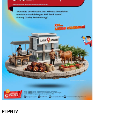
PTPN IV