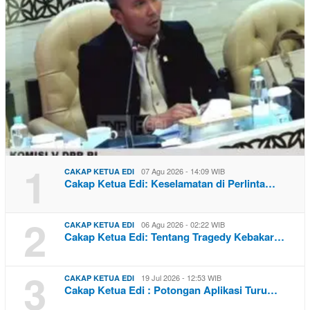
1
07 Agu 2026 - 14:09 WIB
CAKAP KETUA EDI
Cakap Ketua Edi: Keselamatan di Perlinta…
2
06 Agu 2026 - 02:22 WIB
CAKAP KETUA EDI
Cakap Ketua Edi: Tentang Tragedy Kebakar…
3
19 Jul 2026 - 12:53 WIB
CAKAP KETUA EDI
Cakap Ketua Edi : Potongan Aplikasi Turu…