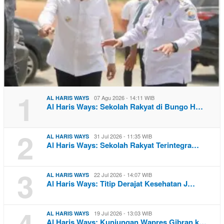
1
07 Agu 2026 - 14:11 WIB
AL HARIS WAYS
Al Haris Ways: Sekolah Rakyat di Bungo H…
2
31 Jul 2026 - 11:35 WIB
AL HARIS WAYS
Al Haris Ways: Sekolah Rakyat Terintegra…
3
22 Jul 2026 - 14:07 WIB
AL HARIS WAYS
Al Haris Ways: Titip Derajat Kesehatan J…
4
19 Jul 2026 - 13:03 WIB
AL HARIS WAYS
Al Haris Ways: Kunjungan Wapres Gibran k…