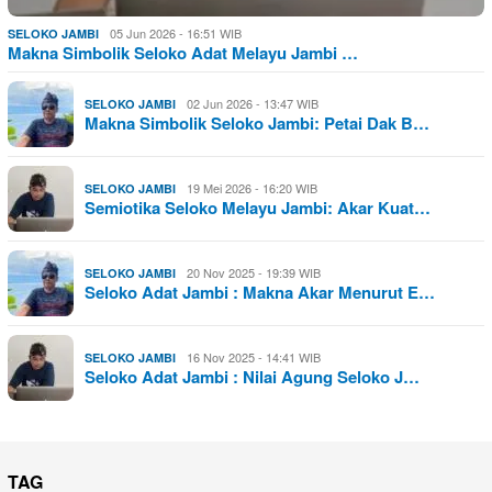
05 Jun 2026 - 16:51 WIB
SELOKO JAMBI
Makna Simbolik Seloko Adat Melayu Jambi …
02 Jun 2026 - 13:47 WIB
SELOKO JAMBI
Makna Simbolik Seloko Jambi: Petai Dak B…
19 Mei 2026 - 16:20 WIB
SELOKO JAMBI
Semiotika Seloko Melayu Jambi: Akar Kuat…
20 Nov 2025 - 19:39 WIB
SELOKO JAMBI
Seloko Adat Jambi : Makna Akar Menurut E…
16 Nov 2025 - 14:41 WIB
SELOKO JAMBI
Seloko Adat Jambi : Nilai Agung Seloko J…
TAG