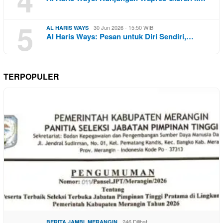
5
30 Jun 2026 - 15:50 WIB
AL HARIS WAYS
Al Haris Ways: Pesan untuk Diri Sendiri,…
TERPOPULER
,
246 Dilihat
BERITA JAMBI
MERANGIN