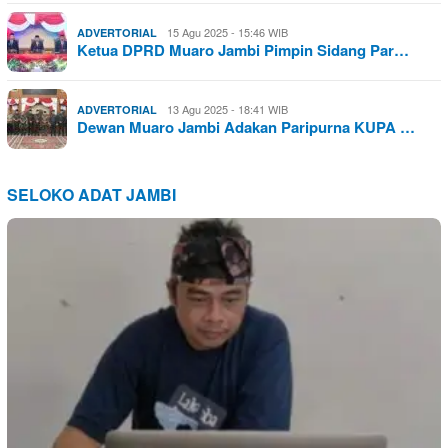
15 Agu 2025 - 15:46 WIB
ADVERTORIAL
Ketua DPRD Muaro Jambi Pimpin Sidang Par…
13 Agu 2025 - 18:41 WIB
ADVERTORIAL
Dewan Muaro Jambi Adakan Paripurna KUPA …
SELOKO ADAT JAMBI