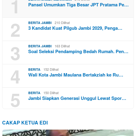
1
Pansel Umumkan Tiga Besar JPT Pratama Pe…
2
210 Dilihat
BERITA JAMBI
3 Kandidat Kuat Pilgub Jambi 2029, Penga…
3
163 Dilihat
BERITA JAMBI
Soal Seleksi Pendamping Bedah Rumah. Pen…
4
152 Dilihat
BERITA
Wali Kota Jambi Maulana Bertakziah ke Ru…
5
150 Dilihat
BERITA
Jambi Siapkan Generasi Unggul Lewat Spor…
CAKAP KETUA EDI