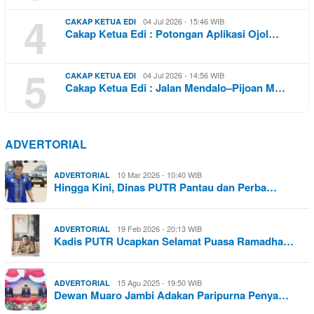
4
04 Jul 2026 - 15:46 WIB
CAKAP KETUA EDI
Cakap Ketua Edi : Potongan Aplikasi Ojol…
5
04 Jul 2026 - 14:56 WIB
CAKAP KETUA EDI
Cakap Ketua Edi : Jalan Mendalo–Pijoan M…
ADVERTORIAL
10 Mar 2026 - 10:40 WIB
ADVERTORIAL
Hingga Kini, Dinas PUTR Pantau dan Perba…
19 Feb 2026 - 20:13 WIB
ADVERTORIAL
Kadis PUTR Ucapkan Selamat Puasa Ramadha…
15 Agu 2025 - 19:50 WIB
ADVERTORIAL
Dewan Muaro Jambi Adakan Paripurna Penya…