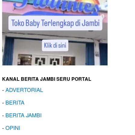
KANAL BERITA JAMBI SERU PORTAL
-
ADVERTORIAL
-
BERITA
-
BERITA JAMBI
-
OPINI