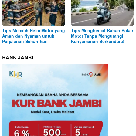
Tips Memilih Helm Motor yang
Tips Menghemat Bahan Bakar
Aman dan Nyaman untuk
Motor Tanpa Mengurangi
Perjalanan Sehari-hari
Kenyamanan Berkendara!
BANK JAMBI