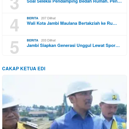
3
Soal Seleksi Pendamping Bedah Rumah. Pen…
4
207 Dilihat
BERITA
Wali Kota Jambi Maulana Bertakziah ke Ru…
5
203 Dilihat
BERITA
Jambi Siapkan Generasi Unggul Lewat Spor…
CAKAP KETUA EDI