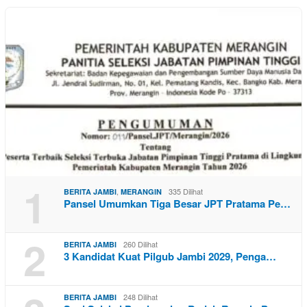
1
,
335 Dilihat
BERITA JAMBI
MERANGIN
Pansel Umumkan Tiga Besar JPT Pratama Pe…
2
260 Dilihat
BERITA JAMBI
3 Kandidat Kuat Pilgub Jambi 2029, Penga…
248 Dilihat
BERITA JAMBI