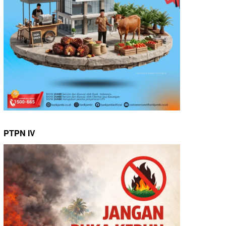
PTPN IV