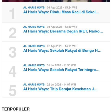
1
09 Agu 2026 - 15:24 WIB
AL HARIS WAYS
Al Haris Ways: Rindu Masa Kecil di Sekol…
2
08 Agu 2026 - 13:39 WIB
AL HARIS WAYS
Al Haris Ways: Bersama Cegah IRET, Narko…
3
07 Agu 2026 - 14:11 WIB
AL HARIS WAYS
Al Haris Ways: Sekolah Rakyat di Bungo H…
4
31 Jul 2026 - 11:35 WIB
AL HARIS WAYS
Al Haris Ways: Sekolah Rakyat Terintegra…
5
22 Jul 2026 - 14:07 WIB
AL HARIS WAYS
Al Haris Ways: Titip Derajat Kesehatan J…
TERPOPULER