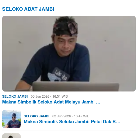
SELOKO ADAT JAMBI
05 Jun 2026 - 16:51 WIB
SELOKO JAMBI
Makna Simbolik Seloko Adat Melayu Jambi …
02 Jun 2026 - 13:47 WIB
SELOKO JAMBI
Makna Simbolik Seloko Jambi: Petai Dak B…