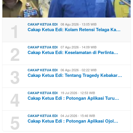
1
08 Agu 2026 - 13:05 WIB
CAKAP KETUA EDI
Cakap Ketua Edi: Kolam Retensi Telaga Ka…
2
07 Agu 2026 - 14:09 WIB
CAKAP KETUA EDI
Cakap Ketua Edi: Keselamatan di Perlinta…
3
06 Agu 2026 - 02:22 WIB
CAKAP KETUA EDI
Cakap Ketua Edi: Tentang Tragedy Kebakar…
4
19 Jul 2026 - 12:53 WIB
CAKAP KETUA EDI
Cakap Ketua Edi : Potongan Aplikasi Turu…
5
04 Jul 2026 - 15:46 WIB
CAKAP KETUA EDI
Cakap Ketua Edi : Potongan Aplikasi Ojol…