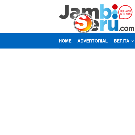
Loncat
ke
konten
HOME
ADVERTORIAL
BERITA