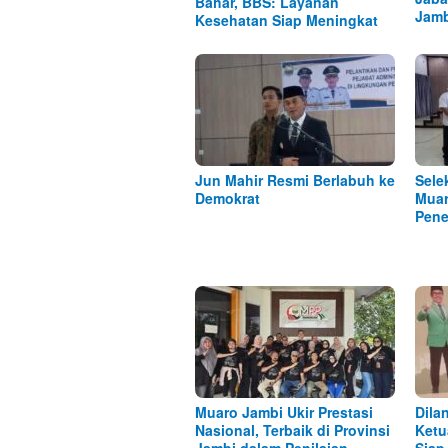
Bahar, BBS: Layanan
Jamb
Kesehatan Siap Meningkat
Jun Mahir Resmi Berlabuh ke
Sele
Demokrat
Muar
Pene
Muaro Jambi Ukir Prestasi
Dila
Nasional, Terbaik di Provinsi
Ketu