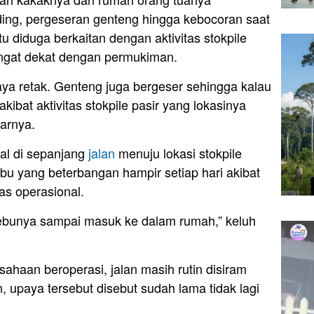
ing, pergeseran genteng hingga kebocoran saat
u diduga berkaitan dengan aktivitas stokpile
angat dekat dengan permukiman.
ya retak. Genteng juga bergeser sehingga kalau
kibat aktivitas stokpile pasir yang lokasinya
arnya.
gal di sepanjang
jalan
menuju lokasi stokpile
 yang beterbangan hampir setiap hari akibat
tas operasional.
ebunya sampai masuk ke dalam rumah,” keluh
ahaan beroperasi, jalan masih rutin disiram
upaya tersebut disebut sudah lama tidak lagi