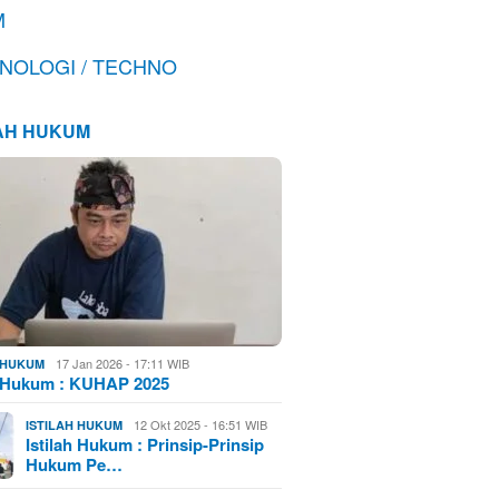
M
NOLOGI / TECHNO
LAH HUKUM
17 Jan 2026 - 17:11 WIB
H HUKUM
h Hukum : KUHAP 2025
12 Okt 2025 - 16:51 WIB
ISTILAH HUKUM
Istilah Hukum : Prinsip-Prinsip
Hukum Pe…