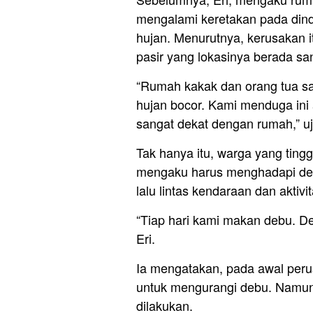
mengalami keretakan pada dind
hujan. Menurutnya, kerusakan it
pasir yang lokasinya berada s
“Rumah kakak dan orang tua sa
hujan bocor. Kami menduga ini a
sangat dekat dengan rumah,” uj
Tak hanya itu, warga yang ting
mengaku harus menghadapi debu
lalu lintas kendaraan dan aktivi
“Tiap hari kami makan debu. D
Eri.
Ia mengatakan, pada awal perus
untuk mengurangi debu. Namun, 
dilakukan.