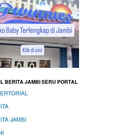
L BERITA JAMBI SERU PORTAL
ERTORIAL
ITA
ITA JAMBI
NI