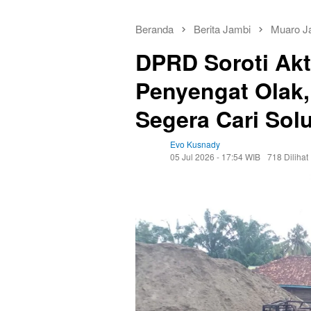
Beranda
Berita Jambi
Muaro J
DPRD Soroti Akti
Penyengat Olak,
Segera Cari Solu
Evo Kusnady
05 Jul 2026 - 17:54 WIB
718 Dilihat