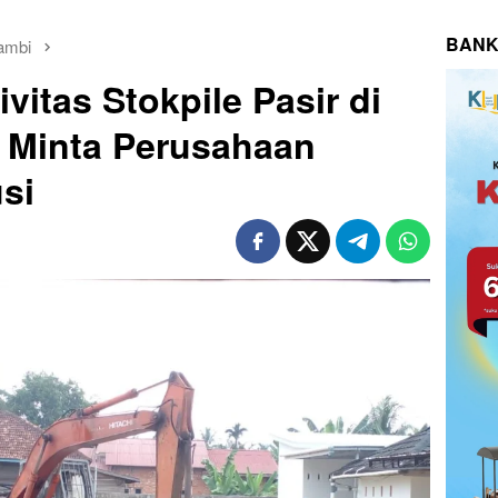
BANK
ambi
vitas Stokpile Pasir di
 Minta Perusahaan
si