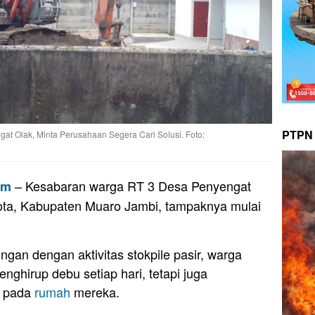
PTPN 
ngat Olak, Minta Perusahaan Segera Cari Solusi. Foto:
– Kesabaran warga RT 3 Desa Penyengat
om
ta, Kabupaten Muaro Jambi, tampaknya mulai
gan dengan aktivitas stokpile pasir, warga
hirup debu setiap hari, tetapi juga
n pada
rumah
mereka.