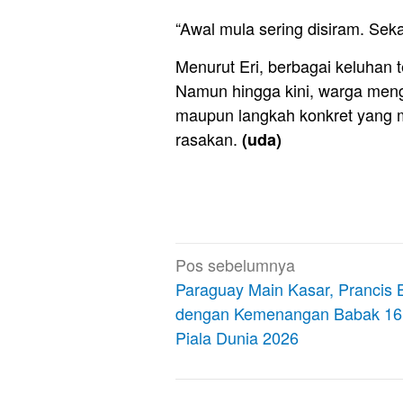
“Awal mula sering disiram. Seka
Menurut Eri, berbagai keluhan
Namun hingga kini, warga men
maupun langkah konkret yang
rasakan.
(uda)
Navigasi
Pos sebelumnya
pos
Paraguay Main Kasar, Prancis 
dengan Kemenangan Babak 16
Piala Dunia 2026