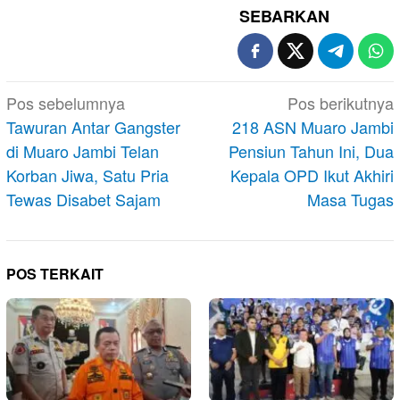
SEBARKAN
Navigasi
Pos sebelumnya
Pos berikutnya
pos
Tawuran Antar Gangster
218 ASN Muaro Jambi
di Muaro Jambi Telan
Pensiun Tahun Ini, Dua
Korban Jiwa, Satu Pria
Kepala OPD Ikut Akhiri
Tewas Disabet Sajam
Masa Tugas
POS TERKAIT