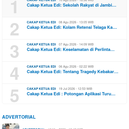
1
Cakap Ketua Edi: Sekolah Rakyat di Jambi…
2
08 Agu 2026 - 13:05 WIB
CAKAP KETUA EDI
Cakap Ketua Edi: Kolam Retensi Telaga Ka…
3
07 Agu 2026 - 14:09 WIB
CAKAP KETUA EDI
Cakap Ketua Edi: Keselamatan di Perlinta…
4
06 Agu 2026 - 02:22 WIB
CAKAP KETUA EDI
Cakap Ketua Edi: Tentang Tragedy Kebakar…
5
19 Jul 2026 - 12:53 WIB
CAKAP KETUA EDI
Cakap Ketua Edi : Potongan Aplikasi Turu…
ADVERTORIAL