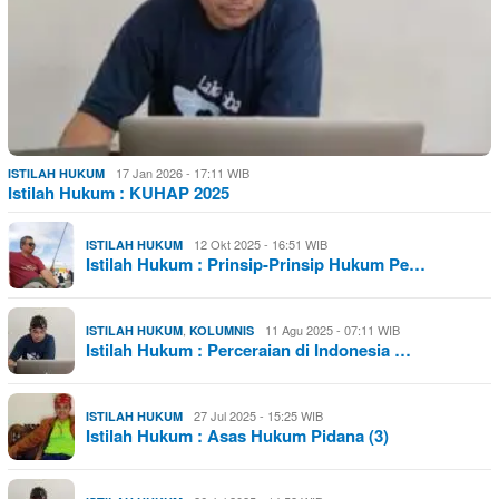
17 Jan 2026 - 17:11 WIB
ISTILAH HUKUM
Istilah Hukum : KUHAP 2025
12 Okt 2025 - 16:51 WIB
ISTILAH HUKUM
Istilah Hukum : Prinsip-Prinsip Hukum Pe…
,
11 Agu 2025 - 07:11 WIB
ISTILAH HUKUM
KOLUMNIS
Istilah Hukum : Perceraian di Indonesia …
27 Jul 2025 - 15:25 WIB
ISTILAH HUKUM
Istilah Hukum : Asas Hukum Pidana (3)