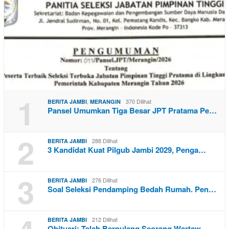
1
,
370 Dilihat
BERITA JAMBI
MERANGIN
Pansel Umumkan Tiga Besar JPT Pratama Pe…
2
288 Dilihat
BERITA JAMBI
3 Kandidat Kuat Pilgub Jambi 2029, Penga…
3
276 Dilihat
BERITA JAMBI
Soal Seleksi Pendamping Bedah Rumah. Pen…
212 Dilihat
BERITA JAMBI
Obituari: Telah Berpulang Seorang Wartaw…