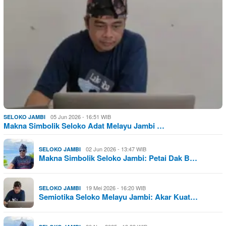
05 Jun 2026 - 16:51 WIB
SELOKO JAMBI
Makna Simbolik Seloko Adat Melayu Jambi …
02 Jun 2026 - 13:47 WIB
SELOKO JAMBI
Makna Simbolik Seloko Jambi: Petai Dak B…
19 Mei 2026 - 16:20 WIB
SELOKO JAMBI
Semiotika Seloko Melayu Jambi: Akar Kuat…