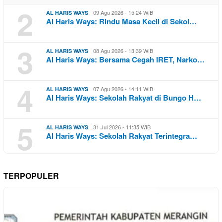
2
09 Agu 2026 - 15:24 WIB
AL HARIS WAYS
Al Haris Ways: Rindu Masa Kecil di Sekol…
3
08 Agu 2026 - 13:39 WIB
AL HARIS WAYS
Al Haris Ways: Bersama Cegah IRET, Narko…
4
07 Agu 2026 - 14:11 WIB
AL HARIS WAYS
Al Haris Ways: Sekolah Rakyat di Bungo H…
5
31 Jul 2026 - 11:35 WIB
AL HARIS WAYS
Al Haris Ways: Sekolah Rakyat Terintegra…
TERPOPULER