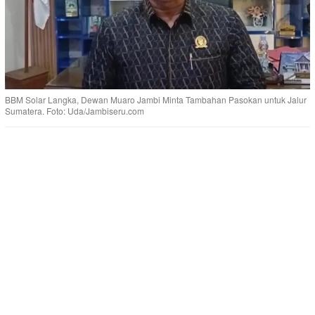
BBM Solar Langka, Dewan Muaro Jambi Minta Tambahan Pasokan untuk Jalur
Sumatera. Foto: Uda/Jambiseru.com