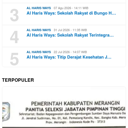
3
07 Agu 2026 - 14:11 WIB
AL HARIS WAYS
Al Haris Ways: Sekolah Rakyat di Bungo H…
4
31 Jul 2026 - 11:35 WIB
AL HARIS WAYS
Al Haris Ways: Sekolah Rakyat Terintegra…
5
22 Jul 2026 - 14:07 WIB
AL HARIS WAYS
Al Haris Ways: Titip Derajat Kesehatan J…
TERPOPULER