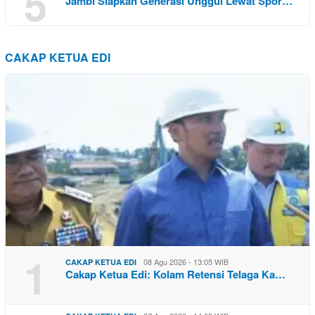
5
Jambi Siapkan Generasi Unggul Lewat Spor…
CAKAP KETUA EDI
1
08 Agu 2026 - 13:05 WIB
CAKAP KETUA EDI
Cakap Ketua Edi: Kolam Retensi Telaga Ka…