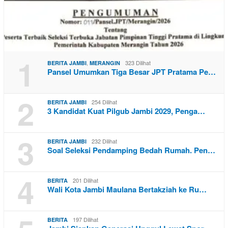
1
,
323 Dilihat
BERITA JAMBI
MERANGIN
Pansel Umumkan Tiga Besar JPT Pratama Pe…
2
254 Dilihat
BERITA JAMBI
3 Kandidat Kuat Pilgub Jambi 2029, Penga…
3
232 Dilihat
BERITA JAMBI
Soal Seleksi Pendamping Bedah Rumah. Pen…
4
201 Dilihat
BERITA
Wali Kota Jambi Maulana Bertakziah ke Ru…
197 Dilihat
BERITA