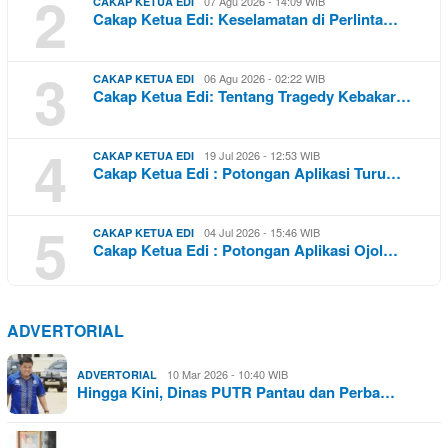
2
07 Agu 2026 - 14:09 WIB
CAKAP KETUA EDI
Cakap Ketua Edi: Keselamatan di Perlinta…
3
06 Agu 2026 - 02:22 WIB
CAKAP KETUA EDI
Cakap Ketua Edi: Tentang Tragedy Kebakar…
4
19 Jul 2026 - 12:53 WIB
CAKAP KETUA EDI
Cakap Ketua Edi : Potongan Aplikasi Turu…
5
04 Jul 2026 - 15:46 WIB
CAKAP KETUA EDI
Cakap Ketua Edi : Potongan Aplikasi Ojol…
ADVERTORIAL
10 Mar 2026 - 10:40 WIB
ADVERTORIAL
Hingga Kini, Dinas PUTR Pantau dan Perba…