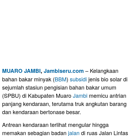
– Kelangkaan
MUARO JAMBI
,
Jambiseru.com
bahan bakar minyak (
BBM
)
subsidi
jenis bio solar di
sejumlah stasiun pengisian bahan bakar umum
(SPBU) di Kabupaten Muaro
Jambi
memicu antrian
panjang kendaraan, terutama truk angkutan barang
dan kendaraan bertonase besar.
Antrean kendaraan terlihat mengular hingga
memakan sebagian badan
jalan
di ruas Jalan Lintas