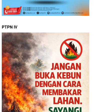
PTPN IV