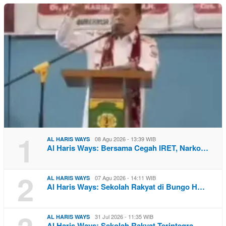
1
08 Agu 2026 - 13:39 WIB
AL HARIS WAYS
Al Haris Ways: Bersama Cegah IRET, Narko…
2
07 Agu 2026 - 14:11 WIB
AL HARIS WAYS
Al Haris Ways: Sekolah Rakyat di Bungo H…
31 Jul 2026 - 11:35 WIB
AL HARIS WAYS
Al Haris Ways: Sekolah Rakyat Terintegra…