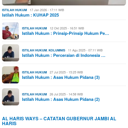
17 Jan 2026 - 17:11 WIB
ISTILAH HUKUM
Istilah Hukum : KUHAP 2025
12 Okt 2025 - 16:51 WIB
ISTILAH HUKUM
Istilah Hukum : Prinsip-Prinsip Hukum Pe…
,
11 Agu 2025 - 07:11 WIB
ISTILAH HUKUM
KOLUMNIS
Istilah Hukum : Perceraian di Indonesia …
27 Jul 2025 - 15:25 WIB
ISTILAH HUKUM
Istilah Hukum : Asas Hukum Pidana (3)
26 Jul 2025 - 14:58 WIB
ISTILAH HUKUM
Istilah Hukum : Asas Hukum Pidana (2)
AL HARIS WAYS – CATATAN GUBERNUR JAMBI AL
HARIS