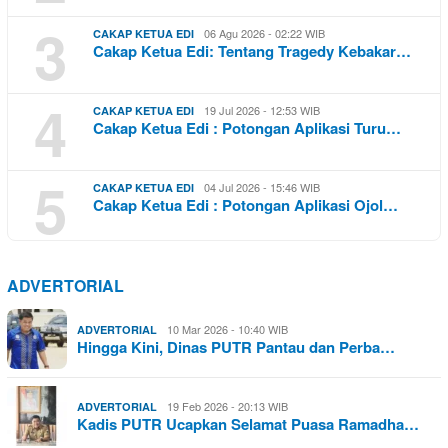
3
06 Agu 2026 - 02:22 WIB
CAKAP KETUA EDI
Cakap Ketua Edi: Tentang Tragedy Kebakar…
4
19 Jul 2026 - 12:53 WIB
CAKAP KETUA EDI
Cakap Ketua Edi : Potongan Aplikasi Turu…
5
04 Jul 2026 - 15:46 WIB
CAKAP KETUA EDI
Cakap Ketua Edi : Potongan Aplikasi Ojol…
ADVERTORIAL
10 Mar 2026 - 10:40 WIB
ADVERTORIAL
Hingga Kini, Dinas PUTR Pantau dan Perba…
19 Feb 2026 - 20:13 WIB
ADVERTORIAL
Kadis PUTR Ucapkan Selamat Puasa Ramadha…