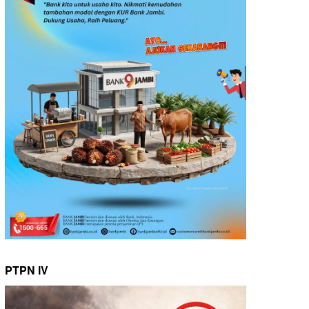
PTPN IV