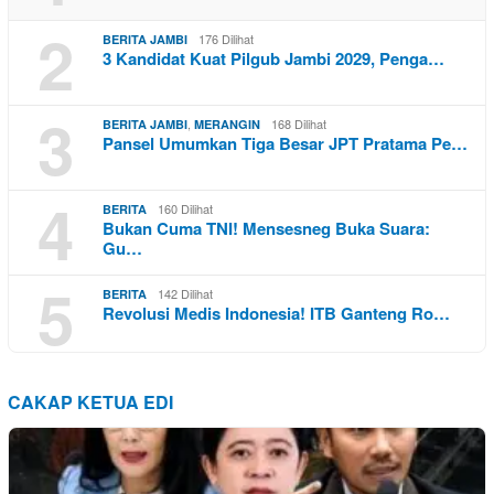
2
176 Dilihat
BERITA JAMBI
3 Kandidat Kuat Pilgub Jambi 2029, Penga…
3
,
168 Dilihat
BERITA JAMBI
MERANGIN
Pansel Umumkan Tiga Besar JPT Pratama Pe…
4
160 Dilihat
BERITA
Bukan Cuma TNI! Mensesneg Buka Suara:
Gu…
5
142 Dilihat
BERITA
Revolusi Medis Indonesia! ITB Ganteng Ro…
CAKAP KETUA EDI