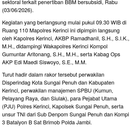
sektoral terkait penertiban BBM bersubsidi, Rabu
(03/06/2026).
​Kegiatan yang berlangsung mulai pukul 09.30 WIB di
Ruang 110 Mapolres Kerinci ini dipimpin langsung
oleh Kapolres Kerinci, AKBP Ramadhanil, S.H., S.I.K.,
M.H., didampingi Wakapolres Kerinci Kompol
Gumuntar Aritonang, S.H., M.H., serta Kabag Ops
AKP Edi Maedi Siswoyo, S.E., M.M.
​Turut hadir dalam rakor tersebut perwakilan
Disperindag Kota Sungai Penuh dan Kabupaten
Kerinci, perwakilan manajemen SPBU (Kumun,
Pelayang Raya, dan Siulak), para Pejabat Utama
(PJU) Polres Kerinci, Kapolsek Sungai Penuh, serta
unsur TNI dari Sub Denpom Sungai Penuh dan Kompi
3 Batalyon B Sat Brimob Polda Jambi.