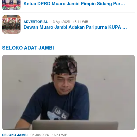
Ketua DPRD Muaro Jambi Pimpin Sidang Par…
13 Agu 2025 - 18:41 WIB
ADVERTORIAL
Dewan Muaro Jambi Adakan Paripurna KUPA …
SELOKO ADAT JAMBI
05 Jun 2026 - 16:51 WIB
SELOKO JAMBI