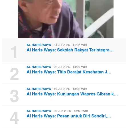
1
31 Jul 2026 - 11:35 WIB
AL HARIS WAYS
Al Haris Ways: Sekolah Rakyat Terintegra…
2
22 Jul 2026 - 14:07 WIB
AL HARIS WAYS
Al Haris Ways: Titip Derajat Kesehatan J…
3
19 Jul 2026 - 13:03 WIB
AL HARIS WAYS
Al Haris Ways: Kunjungan Wapres Gibran k…
4
30 Jun 2026 - 15:50 WIB
AL HARIS WAYS
Al Haris Ways: Pesan untuk Diri Sendiri,…