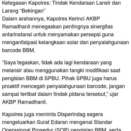
​Ketegasan Kapolres: Tindak Kendaraan Lansir dan
Larang “Bekingan”
​Dalam arahannya, Kapolres Kerinci AKBP
Ramadhanil menegaskan pentingnya sinergitas
antarinstansi untuk menyamakan persepsi guna
mengantisipasi kelangkaan solar dan penyalahgunaan
barcode BBM.
​”Saya tegaskan, tidak ada lagi kendaraan yang
melansir atau menggunakan tangki modifikasi saat
pengisian BBM di SPBU. Pihak SPBU juga harus
proaktif mencegah penyalahgunaan barcode, jangan
sampai terlibat dalam tindak pidana tersebut,” ujar
AKBP Ramadhanil.
​Kapolres juga meminta Disperindag segera
mengeluarkan Surat Edaran mengenai Standar
Operasional Prosedur (SOP) pengisian BBM, serta