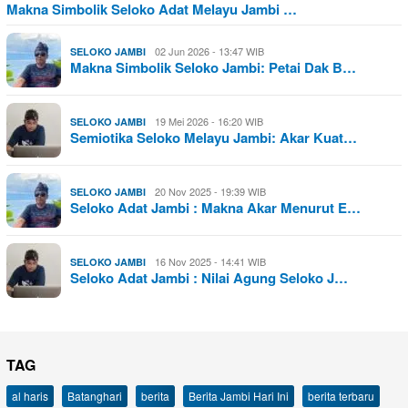
Makna Simbolik Seloko Adat Melayu Jambi …
02 Jun 2026 - 13:47 WIB
SELOKO JAMBI
Makna Simbolik Seloko Jambi: Petai Dak B…
19 Mei 2026 - 16:20 WIB
SELOKO JAMBI
Semiotika Seloko Melayu Jambi: Akar Kuat…
20 Nov 2025 - 19:39 WIB
SELOKO JAMBI
Seloko Adat Jambi : Makna Akar Menurut E…
16 Nov 2025 - 14:41 WIB
SELOKO JAMBI
Seloko Adat Jambi : Nilai Agung Seloko J…
TAG
al haris
Batanghari
berita
Berita Jambi Hari Ini
berita terbaru