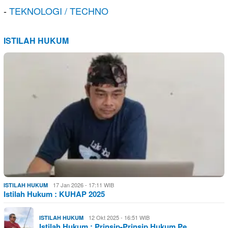
-
TEKNOLOGI / TECHNO
ISTILAH HUKUM
17 Jan 2026 - 17:11 WIB
ISTILAH HUKUM
Istilah Hukum : KUHAP 2025
12 Okt 2025 - 16:51 WIB
ISTILAH HUKUM
Istilah Hukum : Prinsip-Prinsip Hukum Pe…