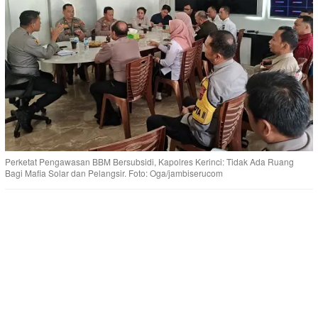
Perketat Pengawasan BBM Bersubsidi, Kapolres Kerinci: Tidak Ada Ruang
Bagi Mafia Solar dan Pelangsir. Foto: Oga/jambiserucom