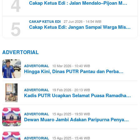
4
Cakap Ketua Edi : Jalan Mendalo–Pijoan M…
5
27 Jun 2026 - 14:54 WIB
CAKAP KETUA EDI
Cakap Ketua Edi: Jangan Sampai Warga Mis…
ADVERTORIAL
10 Mar 2026 - 10:40 WIB
ADVERTORIAL
Hingga Kini, Dinas PUTR Pantau dan Perba…
19 Feb 2026 - 20:13 WIB
ADVERTORIAL
Kadis PUTR Ucapkan Selamat Puasa Ramadha…
15 Agu 2025 - 19:50 WIB
ADVERTORIAL
Dewan Muaro Jambi Adakan Paripurna Penya…
15 Agu 2025 - 15:46 WIB
ADVERTORIAL