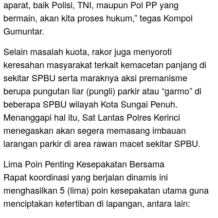
aparat, baik Polisi, TNI, maupun Pol PP yang
bermain, akan kita proses hukum,” tegas Kompol
Gumuntar.
​Selain masalah kuota, rakor juga menyoroti
keresahan masyarakat terkait kemacetan panjang di
sekitar SPBU serta maraknya aksi premanisme
berupa pungutan liar (pungli) parkir atau “garmo” di
beberapa SPBU wilayah Kota Sungai Penuh.
Menanggapi hal itu, Sat Lantas Polres Kerinci
menegaskan akan segera memasang imbauan
larangan parkir di area rawan macet sekitar SPBU.
​Lima Poin Penting Kesepakatan Bersama
​Rapat koordinasi yang berjalan dinamis ini
menghasilkan 5 (lima) poin kesepakatan utama guna
menciptakan ketertiban di lapangan, antara lain: