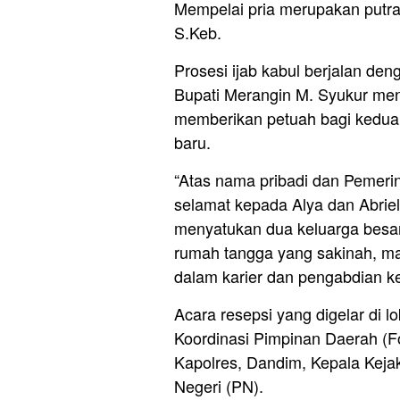
Mempelai pria merupakan putra 
S.Keb.
Prosesi ijab kabul berjalan den
Bupati Merangin M. Syukur me
memberikan petuah bagi kedua
baru.
“Atas nama pribadi dan Pemer
selamat kepada Alya dan Abriel
menyatukan dua keluarga be
rumah tangga yang sakinah, m
dalam karier dan pengabdian ke
Acara resepsi yang digelar di l
Koordinasi Pimpinan Daerah (F
Kapolres, Dandim, Kepala Kejak
Negeri (PN).