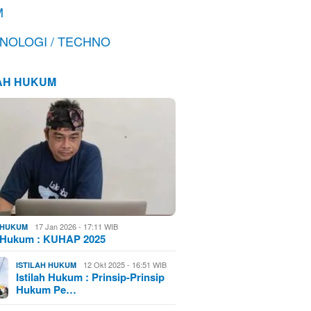
M
NOLOGI / TECHNO
LAH HUKUM
17 Jan 2026 - 17:11 WIB
H HUKUM
h Hukum : KUHAP 2025
12 Okt 2025 - 16:51 WIB
ISTILAH HUKUM
Istilah Hukum : Prinsip-Prinsip
Hukum Pe…