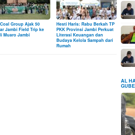
Coal Group Ajak 50
Hesti Haris: Rabu Berkah TP
jar Jambi Field Trip ke
PKK Provinsi Jambi Perkuat
i Muaro Jambi
Literasi Keuangan dan
Budaya Kelola Sampah dari
Rumah
AL H
GUBE