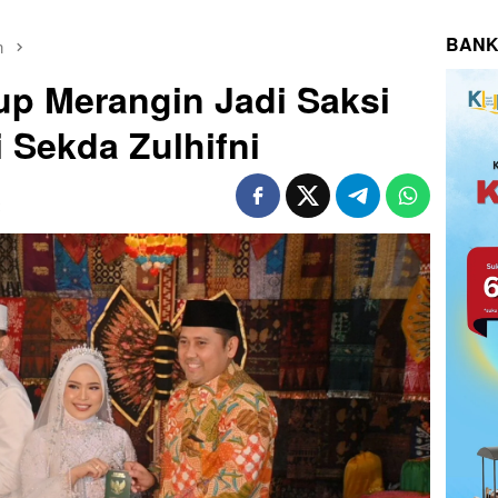
BANK
n
p Merangin Jadi Saksi
 Sekda Zulhifni