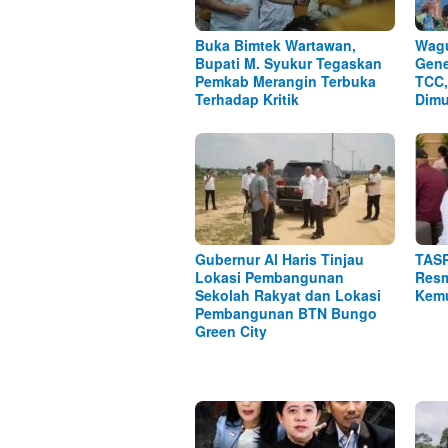
Buka Bimtek Wartawan,
Wagu
Bupati M. Syukur Tegaskan
Gene
Pemkab Merangin Terbuka
TCC,
Terhadap Kritik
Dimu
Gubernur Al Haris Tinjau
TASP
Lokasi Pembangunan
Resm
Sekolah Rakyat dan Lokasi
Kemu
Pembangunan BTN Bungo
Green City