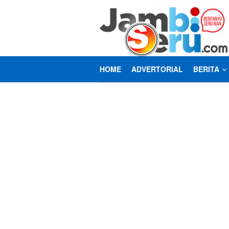
Loncat
ke
konten
HOME
ADVERTORIAL
BERITA