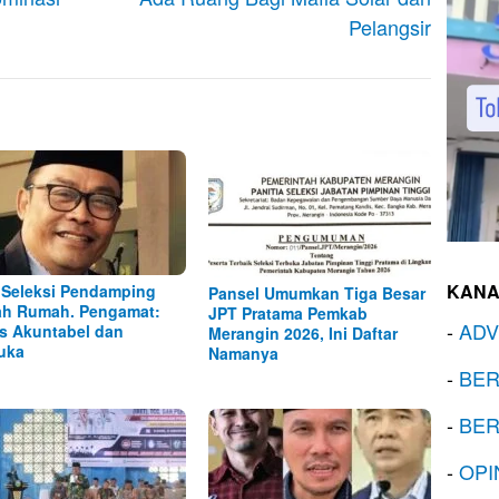
Pelangsir
KANA
 Seleksi Pendamping
Pansel Umumkan Tiga Besar
h Rumah. Pengamat:
JPT Pratama Pemkab
-
ADV
s Akuntabel dan
Merangin 2026, Ini Daftar
uka
Namanya
-
BER
-
BER
-
OPI