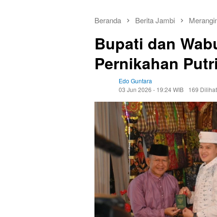
Beranda
Berita Jambi
Merangi
Bupati dan Wabu
Pernikahan Putri
Edo Guntara
03 Jun 2026 - 19:24 WIB
169 Dilihat