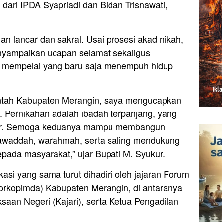
dari IPDA Syapriadi dan Bidan Trisnawati,
gan lancar dan sakral. Usai prosesi akad nikah,
nyampaikan ucapan selamat sekaligus
 mempelai yang baru saja menempuh hidup
intah Kabupaten Merangin, saya mengucapkan
. Pernikahan adalah ibadah terpanjang, yang
sar. Semoga keduanya mampu membangun
awaddah, warahmah, serta saling mendukung
pada masyarakat,” ujar Bupati M. Syukur.
okasi yang sama turut dihadiri oleh jajaran Forum
orkopimda) Kabupaten Merangin, di antaranya
saan Negeri (Kajari), serta Ketua Pengadilan