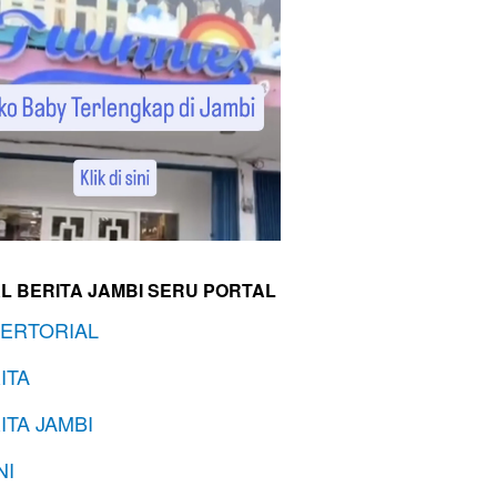
L BERITA JAMBI SERU PORTAL
ERTORIAL
ITA
ITA JAMBI
NI