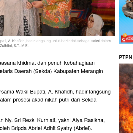
ati, A. Khafidh, hadir langsung untuk bertindak sebagai saksi dalam
ulhifni, S.T., M.E.
PTPN 
asana khidmat dan penuh kebahagiaan
etaris Daerah (Sekda) Kabupaten Merangin
rsama Wakil Bupati, A. Khafidh, hadir langsung
alam prosesi akad nikah putri dari Sekda
n Ny. Sri Rezki Kurniati, yakni Alya Rasikha,
oleh Bripda Abriel Adhit Syatry (Abriel).