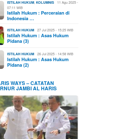
,
11 Agu 2025 -
ISTILAH HUKUM
KOLUMNIS
07:11 WIB
Istilah Hukum : Perceraian di
Indonesia …
27 Jul 2025 - 15:25 WIB
ISTILAH HUKUM
Istilah Hukum : Asas Hukum
Pidana (3)
26 Jul 2025 - 14:58 WIB
ISTILAH HUKUM
Istilah Hukum : Asas Hukum
Pidana (2)
ARIS WAYS – CATATAN
RNUR JAMBI AL HARIS