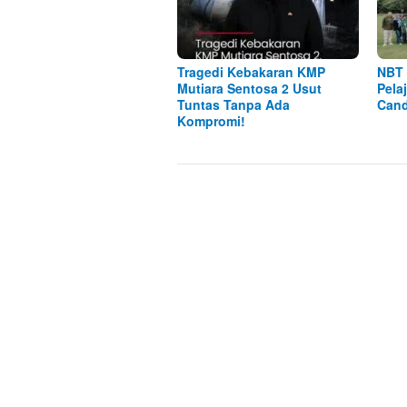
Tragedi Kebakaran KMP
NBT 
Mutiara Sentosa 2 Usut
Pela
Tuntas Tanpa Ada
Cand
Kompromi!