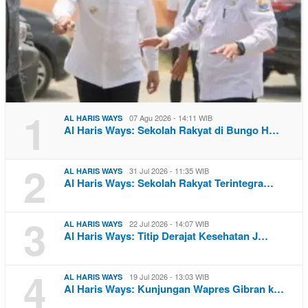
1
07 Agu 2026 - 14:11 WIB
AL HARIS WAYS
Al Haris Ways: Sekolah Rakyat di Bungo H…
2
31 Jul 2026 - 11:35 WIB
AL HARIS WAYS
Al Haris Ways: Sekolah Rakyat Terintegra…
3
22 Jul 2026 - 14:07 WIB
AL HARIS WAYS
Al Haris Ways: Titip Derajat Kesehatan J…
4
19 Jul 2026 - 13:03 WIB
AL HARIS WAYS
Al Haris Ways: Kunjungan Wapres Gibran k…