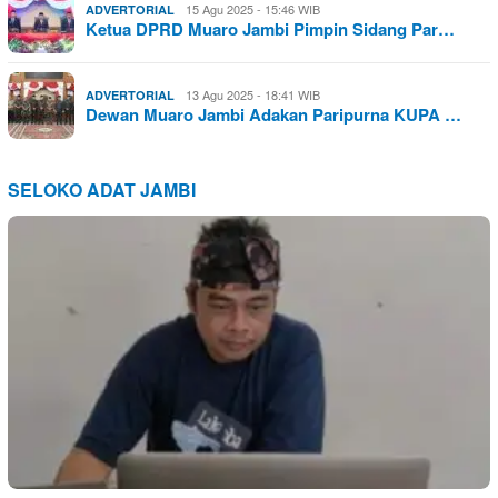
15 Agu 2025 - 15:46 WIB
ADVERTORIAL
Ketua DPRD Muaro Jambi Pimpin Sidang Par…
13 Agu 2025 - 18:41 WIB
ADVERTORIAL
Dewan Muaro Jambi Adakan Paripurna KUPA …
SELOKO ADAT JAMBI