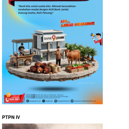
PTPN IV