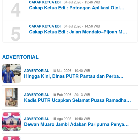
4
04 Jul 2026 - 15:46 WIB
CAKAP KETUA EDI
Cakap Ketua Edi : Potongan Aplikasi Ojol…
5
04 Jul 2026 - 14:56 WIB
CAKAP KETUA EDI
Cakap Ketua Edi : Jalan Mendalo–Pijoan M…
ADVERTORIAL
10 Mar 2026 - 10:40 WIB
ADVERTORIAL
Hingga Kini, Dinas PUTR Pantau dan Perba…
19 Feb 2026 - 20:13 WIB
ADVERTORIAL
Kadis PUTR Ucapkan Selamat Puasa Ramadha…
15 Agu 2025 - 19:50 WIB
ADVERTORIAL
Dewan Muaro Jambi Adakan Paripurna Penya…