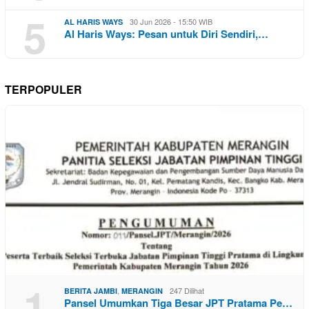
5
30 Jun 2026 - 15:50 WIB
AL HARIS WAYS
Al Haris Ways: Pesan untuk Diri Sendiri,…
TERPOPULER
1
,
247 Dilihat
BERITA JAMBI
MERANGIN
Pansel Umumkan Tiga Besar JPT Pratama Pe…