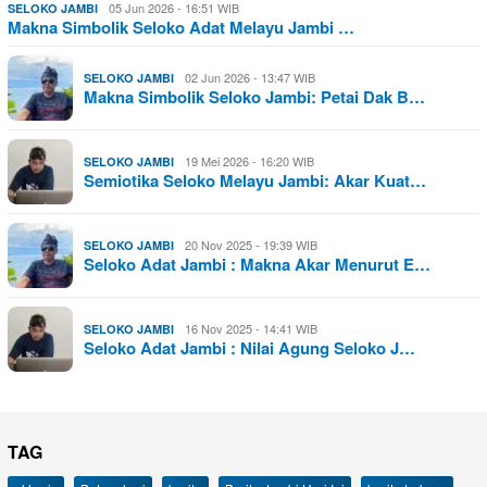
05 Jun 2026 - 16:51 WIB
SELOKO JAMBI
Makna Simbolik Seloko Adat Melayu Jambi …
02 Jun 2026 - 13:47 WIB
SELOKO JAMBI
Makna Simbolik Seloko Jambi: Petai Dak B…
19 Mei 2026 - 16:20 WIB
SELOKO JAMBI
Semiotika Seloko Melayu Jambi: Akar Kuat…
20 Nov 2025 - 19:39 WIB
SELOKO JAMBI
Seloko Adat Jambi : Makna Akar Menurut E…
16 Nov 2025 - 14:41 WIB
SELOKO JAMBI
Seloko Adat Jambi : Nilai Agung Seloko J…
TAG