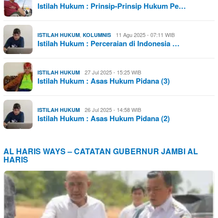
Istilah Hukum : Prinsip-Prinsip Hukum Pe…
,
11 Agu 2025 - 07:11 WIB
ISTILAH HUKUM
KOLUMNIS
Istilah Hukum : Perceraian di Indonesia …
27 Jul 2025 - 15:25 WIB
ISTILAH HUKUM
Istilah Hukum : Asas Hukum Pidana (3)
26 Jul 2025 - 14:58 WIB
ISTILAH HUKUM
Istilah Hukum : Asas Hukum Pidana (2)
AL HARIS WAYS – CATATAN GUBERNUR JAMBI AL
HARIS