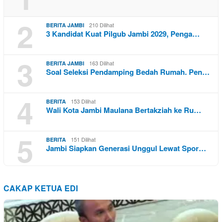
2
210 Dilihat
BERITA JAMBI
3 Kandidat Kuat Pilgub Jambi 2029, Penga…
3
163 Dilihat
BERITA JAMBI
Soal Seleksi Pendamping Bedah Rumah. Pen…
4
153 Dilihat
BERITA
Wali Kota Jambi Maulana Bertakziah ke Ru…
5
151 Dilihat
BERITA
Jambi Siapkan Generasi Unggul Lewat Spor…
CAKAP KETUA EDI