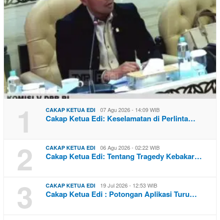
1
07 Agu 2026 - 14:09 WIB
CAKAP KETUA EDI
Cakap Ketua Edi: Keselamatan di Perlinta…
2
06 Agu 2026 - 02:22 WIB
CAKAP KETUA EDI
Cakap Ketua Edi: Tentang Tragedy Kebakar…
3
19 Jul 2026 - 12:53 WIB
CAKAP KETUA EDI
Cakap Ketua Edi : Potongan Aplikasi Turu…