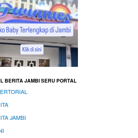
L BERITA JAMBI SERU PORTAL
ERTORIAL
ITA
ITA JAMBI
NI