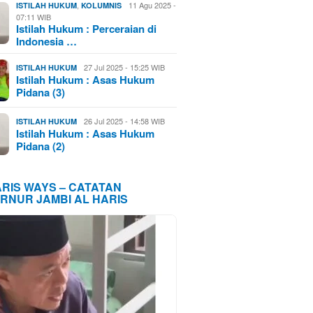
,
11 Agu 2025 -
ISTILAH HUKUM
KOLUMNIS
07:11 WIB
Istilah Hukum : Perceraian di
Indonesia …
27 Jul 2025 - 15:25 WIB
ISTILAH HUKUM
Istilah Hukum : Asas Hukum
Pidana (3)
26 Jul 2025 - 14:58 WIB
ISTILAH HUKUM
Istilah Hukum : Asas Hukum
Pidana (2)
ARIS WAYS – CATATAN
RNUR JAMBI AL HARIS