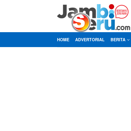
Loncat
ke
konten
HOME
ADVERTORIAL
BERITA