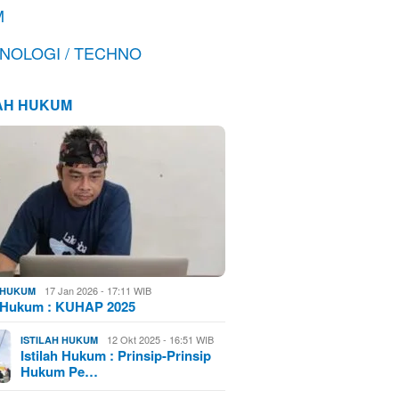
M
NOLOGI / TECHNO
LAH HUKUM
17 Jan 2026 - 17:11 WIB
H HUKUM
h Hukum : KUHAP 2025
12 Okt 2025 - 16:51 WIB
ISTILAH HUKUM
Istilah Hukum : Prinsip-Prinsip
Hukum Pe…