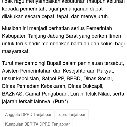
tidak ragu menyampaikan kebutuhan maupun keluhan
kepada pemerintah, agar penanganan dapat
dilakukan secara cepat, tepat, dan menyeluruh.
Musibah ini menjadi perhatian serius Pemerintah
Kabupaten Tanjung Jabung Barat yang berkomitmen
untuk terus hadir memberikan bantuan dan solusi bagi
masyarakat.
Turut mendampingi Bupati dalam peninjauan tersebut,
Asisten Pemerintahan dan Kesejahteraan Rakyat,
unsur kepolisian, Satpol PP, BPBD, Dinas Sosial,
Dinas Pemadam Kebakaran, Dinas Dukcapil,
BAZNAS, Camat Pengabuan, Lurah Teluk Nilau, serta
jajaran terkait lainnya. (
)
Put/*
Anggota DPRD Tanjabbar
dprd tanjabbar
Kumpulan BERITA DPRD Tanjabbar