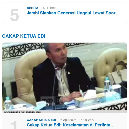
5
160 Dilihat
BERITA
Jambi Siapkan Generasi Unggul Lewat Spor…
CAKAP KETUA EDI
1
07 Agu 2026 - 14:09 WIB
CAKAP KETUA EDI
Cakap Ketua Edi: Keselamatan di Perlinta…