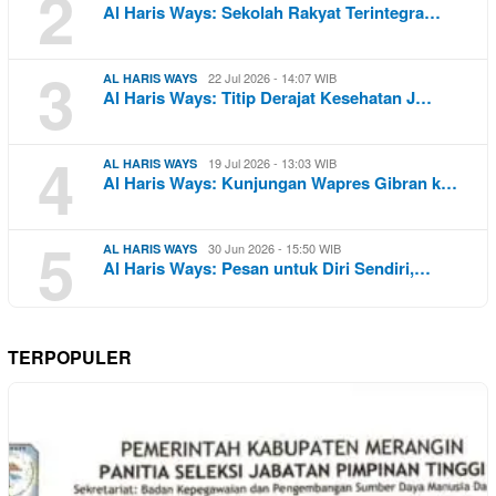
2
Al Haris Ways: Sekolah Rakyat Terintegra…
3
22 Jul 2026 - 14:07 WIB
AL HARIS WAYS
Al Haris Ways: Titip Derajat Kesehatan J…
4
19 Jul 2026 - 13:03 WIB
AL HARIS WAYS
Al Haris Ways: Kunjungan Wapres Gibran k…
5
30 Jun 2026 - 15:50 WIB
AL HARIS WAYS
Al Haris Ways: Pesan untuk Diri Sendiri,…
TERPOPULER