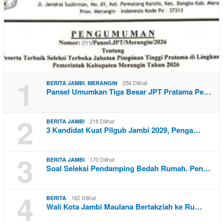
1
,
256 Dilihat
BERITA JAMBI
MERANGIN
Pansel Umumkan Tiga Besar JPT Pratama Pe…
2
218 Dilihat
BERITA JAMBI
3 Kandidat Kuat Pilgub Jambi 2029, Penga…
3
170 Dilihat
BERITA JAMBI
Soal Seleksi Pendamping Bedah Rumah. Pen…
4
162 Dilihat
BERITA
Wali Kota Jambi Maulana Bertakziah ke Ru…