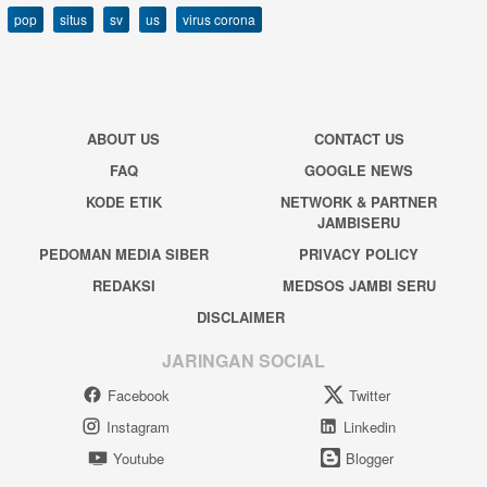
pop
situs
sv
us
virus corona
ABOUT US
CONTACT US
FAQ
GOOGLE NEWS
KODE ETIK
NETWORK & PARTNER
JAMBISERU
PEDOMAN MEDIA SIBER
PRIVACY POLICY
REDAKSI
MEDSOS JAMBI SERU
DISCLAIMER
JARINGAN SOCIAL
Facebook
Twitter
Instagram
Linkedin
Youtube
Blogger