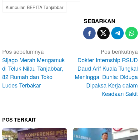
Kumpulan BERITA Tanjabbar
SEBARKAN
Navigasi
Pos sebelumnya
Pos berikutnya
pos
Sijago Merah Mengamuk
Dokter Internship RSUD
di Teluk Nilau Tanjabbar,
Daud Arif Kuala Tungkal
82 Rumah dan Toko
Meninggal Dunia: Diduga
Ludes Terbakar
Dipaksa Kerja dalam
Keadaan Sakit
POS TERKAIT