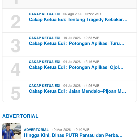
2
06 Agu 2026 - 02:22 WIB
CAKAP KETUA EDI
Cakap Ketua Edi: Tentang Tragedy Kebakar…
3
19 Jul 2026 - 12:53 WIB
CAKAP KETUA EDI
Cakap Ketua Edi : Potongan Aplikasi Turu…
4
04 Jul 2026 - 15:46 WIB
CAKAP KETUA EDI
Cakap Ketua Edi : Potongan Aplikasi Ojol…
5
04 Jul 2026 - 14:56 WIB
CAKAP KETUA EDI
Cakap Ketua Edi : Jalan Mendalo–Pijoan M…
ADVERTORIAL
10 Mar 2026 - 10:40 WIB
ADVERTORIAL
Hingga Kini, Dinas PUTR Pantau dan Perba…