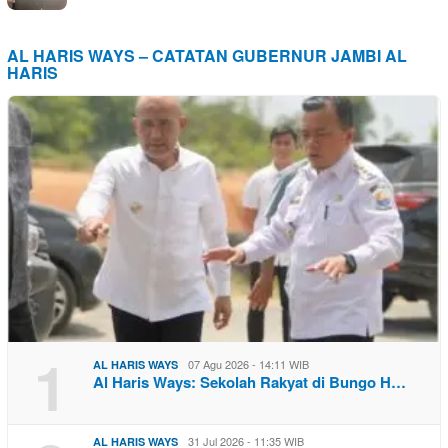
AL HARIS WAYS – CATATAN GUBERNUR JAMBI AL
HARIS
1
07 Agu 2026 - 14:11 WIB
AL HARIS WAYS
Al Haris Ways: Sekolah Rakyat di Bungo H…
31 Jul 2026 - 11:35 WIB
AL HARIS WAYS