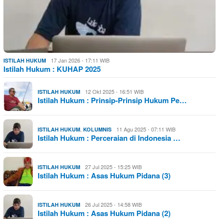
17 Jan 2026 - 17:11 WIB
ISTILAH HUKUM
Istilah Hukum : KUHAP 2025
12 Okt 2025 - 16:51 WIB
ISTILAH HUKUM
Istilah Hukum : Prinsip-Prinsip Hukum Pe…
,
11 Agu 2025 - 07:11 WIB
ISTILAH HUKUM
KOLUMNIS
Istilah Hukum : Perceraian di Indonesia …
27 Jul 2025 - 15:25 WIB
ISTILAH HUKUM
Istilah Hukum : Asas Hukum Pidana (3)
26 Jul 2025 - 14:58 WIB
ISTILAH HUKUM
Istilah Hukum : Asas Hukum Pidana (2)