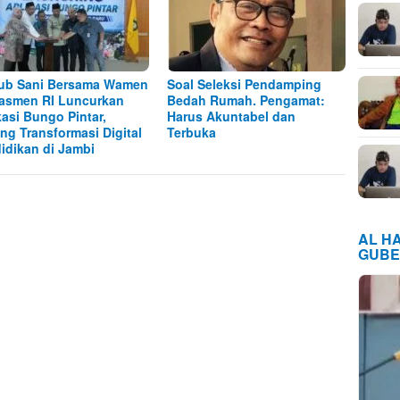
ub Sani Bersama Wamen
Soal Seleksi Pendamping
asmen RI Luncurkan
Bedah Rumah. Pengamat:
kasi Bungo Pintar,
Harus Akuntabel dan
ng Transformasi Digital
Terbuka
idikan di Jambi
AL H
GUBE