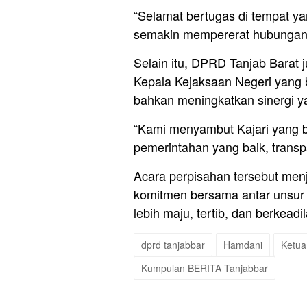
“Selamat bertugas di tempat ya
semakin mempererat hubungan 
Selain itu, DPRD Tanjab Bara
Kepala Kejaksaan Negeri yang 
bahkan meningkatkan sinergi ya
“Kami menyambut Kajari yang b
pemerintahan yang baik, transp
Acara perpisahan tersebut men
komitmen bersama antar unsu
lebih maju, tertib, dan berkeadil
dprd tanjabbar
Hamdani
Ketua
Kumpulan BERITA Tanjabbar