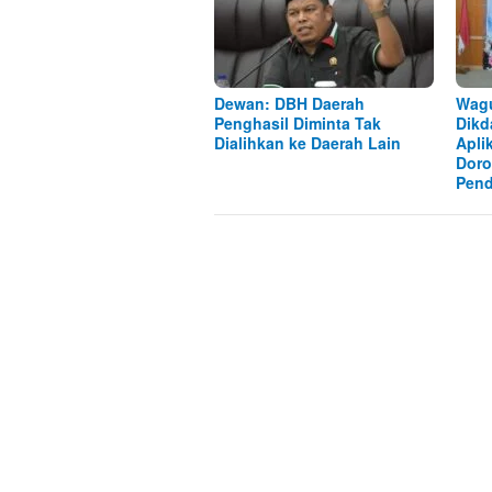
Dewan: DBH Daerah
Wag
Penghasil Diminta Tak
Dikd
Dialihkan ke Daerah Lain
Apli
Doro
Pend