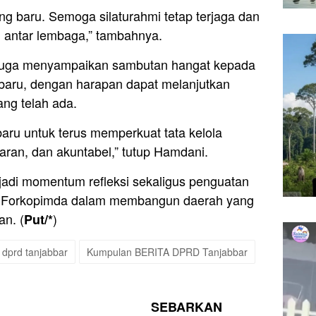
ng baru. Semoga silaturahmi tetap terjaga dan
antar lembaga,” tambahnya.
t juga menyampaikan sambutan hangat kepada
baru, dengan harapan dapat melanjutkan
ng telah ada.
aru untuk terus memperkuat tata kelola
aran, dan akuntabel,” tutup Hamdani.
jadi momentum refleksi sekaligus penguatan
r Forkopimda dalam membangun daerah yang
an. (
)
Put/*
 dprd tanjabbar
Kumpulan BERITA DPRD Tanjabbar
SEBARKAN