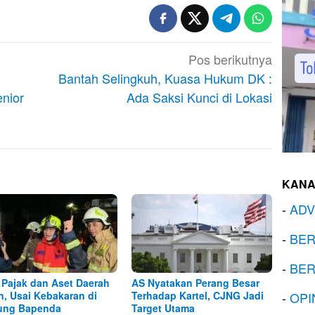
Pos berikutnya
Bantah Selingkuh, Kuasa Hukum DK :
nior
Ada Saksi Kunci di Lokasi
KANA
-
ADV
-
BER
-
BER
 Pajak dan Aset Daerah
AS Nyatakan Perang Besar
, Usai Kebakaran di
Terhadap Kartel, CJNG Jadi
-
OPI
ung Bapenda
Target Utama