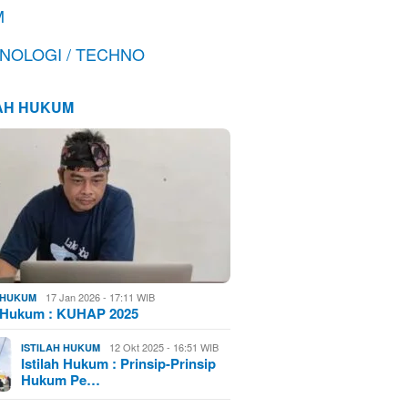
M
NOLOGI / TECHNO
LAH HUKUM
17 Jan 2026 - 17:11 WIB
H HUKUM
h Hukum : KUHAP 2025
12 Okt 2025 - 16:51 WIB
ISTILAH HUKUM
Istilah Hukum : Prinsip-Prinsip
Hukum Pe…