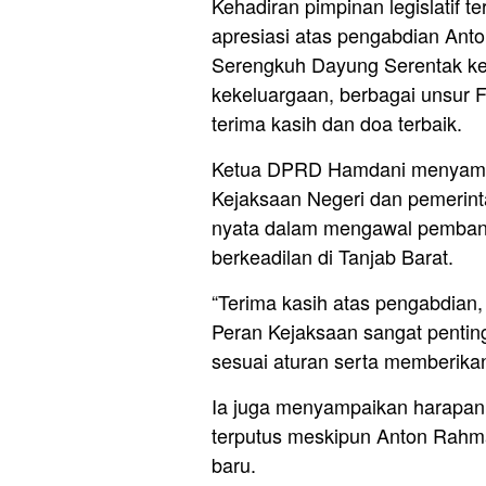
Kehadiran pimpinan legislatif 
apresiasi atas pengabdian Ant
Serengkuh Dayung Serentak ke
kekeluargaan, berbagai unsur 
terima kasih dan doa terbaik.
Ketua DPRD Hamdani menyampaik
Kejaksaan Negeri dan pemerint
nyata dalam mengawal pemban
berkeadilan di Tanjab Barat.
“Terima kasih atas pengabdian, 
Peran Kejaksaan sangat penti
sesuai aturan serta memberikan
Ia juga menyampaikan harapan 
terputus meskipun Anton Rahma
baru.