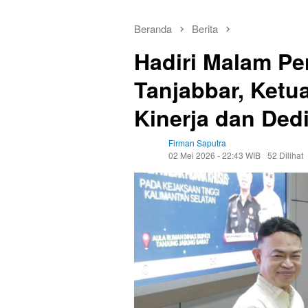
Beranda
Berita
Hadiri Malam Pe
Tanjabbar, Ketu
Kinerja dan Ded
Firman Saputra
02 Mei 2026 - 22:43 WIB
52 Dilihat