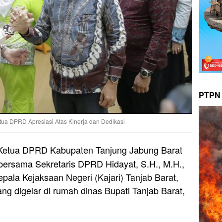
PTPN 
etua DPRD Apresiasi Atas Kinerja dan Dedikasi
Ketua DPRD Kabupaten Tanjung Jabung Barat
 bersama Sekretaris DPRD Hidayat, S.H., M.H.,
pala Kejaksaan Negeri (Kajari) Tanjab Barat,
ng digelar di rumah dinas Bupati Tanjab Barat,