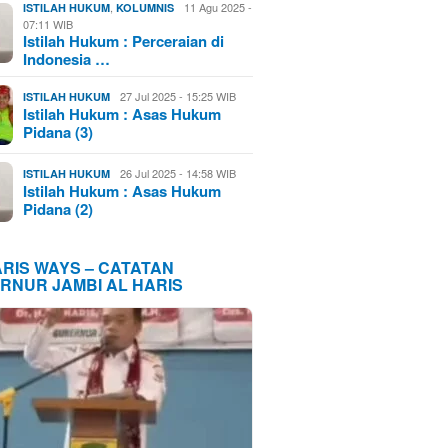
,
11 Agu 2025 -
ISTILAH HUKUM
KOLUMNIS
07:11 WIB
Istilah Hukum : Perceraian di
Indonesia …
27 Jul 2025 - 15:25 WIB
ISTILAH HUKUM
Istilah Hukum : Asas Hukum
Pidana (3)
26 Jul 2025 - 14:58 WIB
ISTILAH HUKUM
Istilah Hukum : Asas Hukum
Pidana (2)
ARIS WAYS – CATATAN
RNUR JAMBI AL HARIS