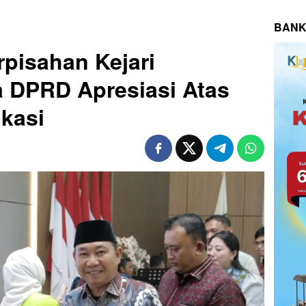
BANK
rpisahan Kejari
a DPRD Apresiasi Atas
ikasi