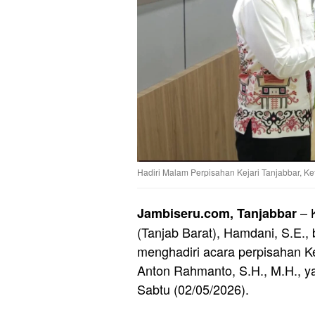
Hadiri Malam Perpisahan Kejari Tanjabbar, K
– 
Jambiseru.com, Tanjabbar
(Tanjab Barat), Hamdani, S.E.,
menghadiri acara perpisahan Ke
Anton Rahmanto, S.H., M.H., ya
Sabtu (02/05/2026).