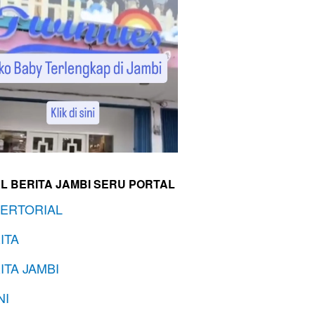
L BERITA JAMBI SERU PORTAL
ERTORIAL
ITA
ITA JAMBI
NI