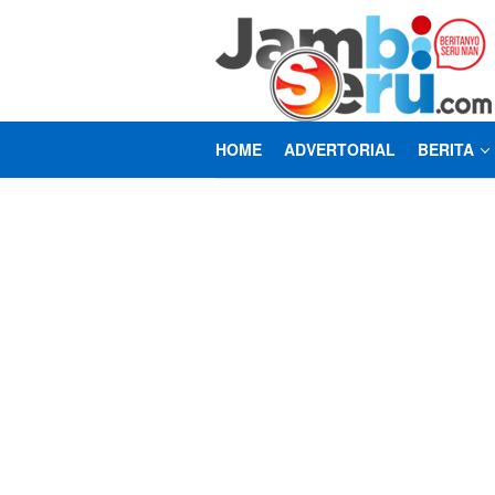
Loncat
ke
konten
HOME
ADVERTORIAL
BERITA