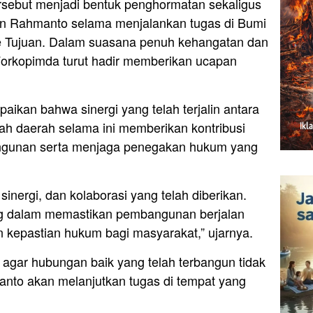
tersebut menjadi bentuk penghormatan sekaligus
on Rahmanto selama menjalankan tugas di Bumi
 Tujuan. Dalam suasana penuh kehangatan dan
Forkopimda turut hadir memberikan ucapan
an bahwa sinergi yang telah terjalin antara
ah daerah selama ini memberikan kontribusi
gunan serta menjaga penegakan hukum yang
sinergi, dan kolaborasi yang telah diberikan.
ng dalam memastikan pembangunan berjalan
 kepastian hukum bagi masyarakat,” ujarnya.
agar hubungan baik yang telah terbangun tidak
nto akan melanjutkan tugas di tempat yang