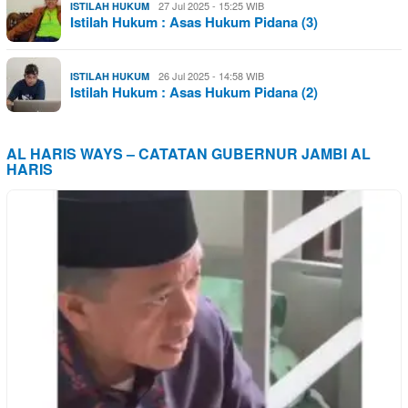
27 Jul 2025 - 15:25 WIB
ISTILAH HUKUM
Istilah Hukum : Asas Hukum Pidana (3)
26 Jul 2025 - 14:58 WIB
ISTILAH HUKUM
Istilah Hukum : Asas Hukum Pidana (2)
AL HARIS WAYS – CATATAN GUBERNUR JAMBI AL
HARIS