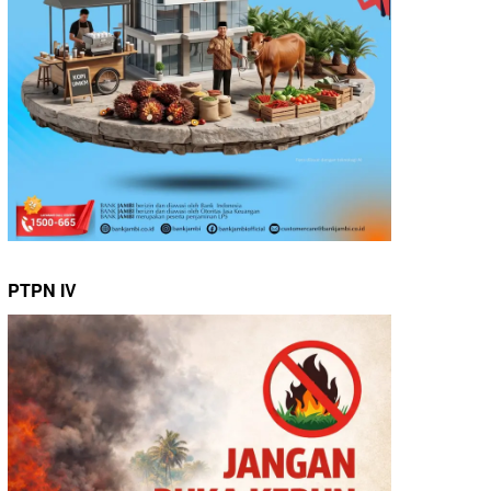
PTPN IV