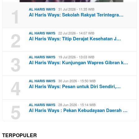
1
31 Jul 2026 - 11:35 WIB
AL HARIS WAYS
Al Haris Ways: Sekolah Rakyat Terintegra…
2
22 Jul 2026 - 14:07 WIB
AL HARIS WAYS
Al Haris Ways: Titip Derajat Kesehatan J…
3
19 Jul 2026 - 13:03 WIB
AL HARIS WAYS
Al Haris Ways: Kunjungan Wapres Gibran k…
4
30 Jun 2026 - 15:50 WIB
AL HARIS WAYS
Al Haris Ways: Pesan untuk Diri Sendiri,…
5
28 Jun 2026 - 15:14 WIB
AL HARIS WAYS
Al Haris Ways : Pekan Kebudayaan Daerah …
TERPOPULER