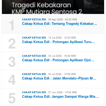
1
06 Agu 2026 - 02:22 WIB
CAKAP KETUA EDI
Cakap Ketua Edi: Tentang Tragedy Kebakar…
2
19 Jul 2026 - 12:53 WIB
CAKAP KETUA EDI
Cakap Ketua Edi : Potongan Aplikasi Turu…
3
04 Jul 2026 - 15:46 WIB
CAKAP KETUA EDI
Cakap Ketua Edi : Potongan Aplikasi Ojol…
4
04 Jul 2026 - 14:56 WIB
CAKAP KETUA EDI
Cakap Ketua Edi : Jalan Mendalo–Pijoan M…
5
27 Jun 2026 - 14:54 WIB
CAKAP KETUA EDI
Cakap Ketua Edi: Jangan Sampai Warga Mis…