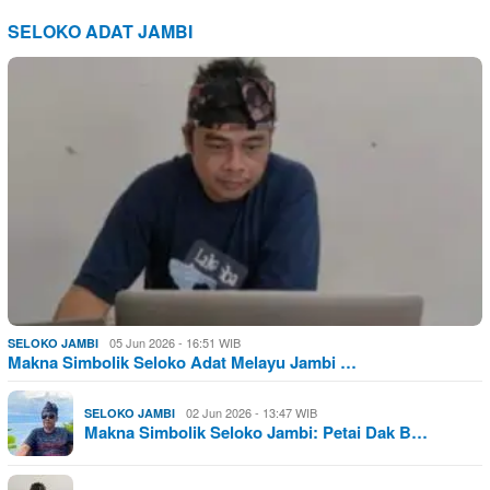
SELOKO ADAT JAMBI
05 Jun 2026 - 16:51 WIB
SELOKO JAMBI
Makna Simbolik Seloko Adat Melayu Jambi …
02 Jun 2026 - 13:47 WIB
SELOKO JAMBI
Makna Simbolik Seloko Jambi: Petai Dak B…