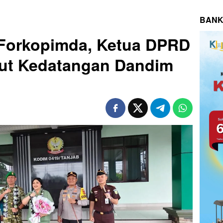
BANK
 Forkopimda, Ketua DPRD
ut Kedatangan Dandim