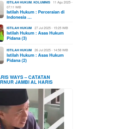
,
11 Agu 2025 -
ISTILAH HUKUM
KOLUMNIS
07:11 WIB
Istilah Hukum : Perceraian di
Indonesia …
27 Jul 2025 - 15:25 WIB
ISTILAH HUKUM
Istilah Hukum : Asas Hukum
Pidana (3)
26 Jul 2025 - 14:58 WIB
ISTILAH HUKUM
Istilah Hukum : Asas Hukum
Pidana (2)
ARIS WAYS – CATATAN
RNUR JAMBI AL HARIS