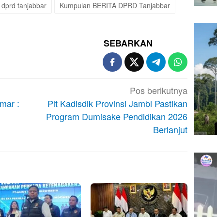
 dprd tanjabbar
Kumpulan BERITA DPRD Tanjabbar
SEBARKAN
Pos berikutnya
mar :
Plt Kadisdik Provinsi Jambi Pastikan
Program Dumisake Pendidikan 2026
Berlanjut