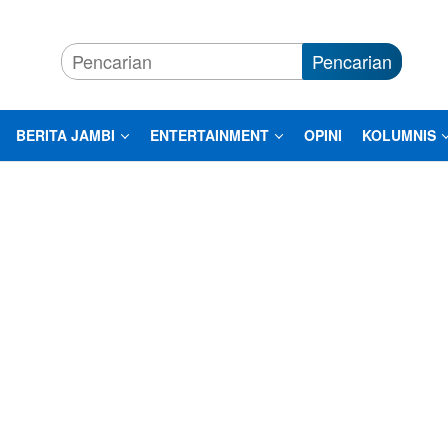
Pencarian
BERITA JAMBI
ENTERTAINMENT
OPINI
KOLUMNIS