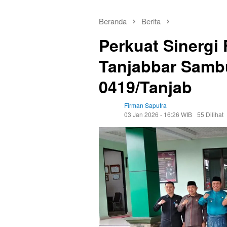
Beranda
Berita
Perkuat Sinergi
Tanjabbar Samb
0419/Tanjab
Firman Saputra
03 Jan 2026 - 16:26 WIB
55 Dilihat