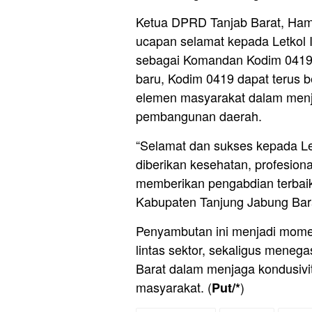
Ketua DPRD Tanjab Barat, Ham
ucapan selamat kepada Letkol 
sebagai Komandan Kodim 0419.
baru, Kodim 0419 dapat terus b
elemen masyarakat dalam menj
pembangunan daerah.
“Selamat dan sukses kepada Letk
diberikan kesehatan, profesio
memberikan pengabdian terbaik
Kabupaten Tanjung Jabung Bara
Penyambutan ini menjadi mome
lintas sektor, sekaligus mene
Barat dalam menjaga kondusivit
masyarakat. (
)
Put/*