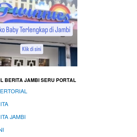
L BERITA JAMBI SERU PORTAL
ERTORIAL
ITA
ITA JAMBI
NI