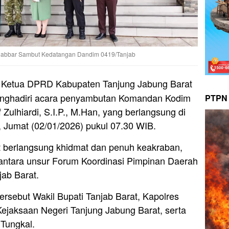
njabbar Sambut Kedatangan Dandim 0419/Tanjab
Ketua DPRD Kabupaten Tanjung Jabung Barat
menghadiri acara penyambutan Komandan Kodim
PTPN 
 Zulhiardi, S.I.P., M.Han, yang berlangsung di
Jumat (02/01/2026) pukul 07.30 WIB.
 berlangsung khidmat dan penuh keakraban,
antara unsur Forum Koordinasi Pimpinan Daerah
jab Barat.
ersebut Wakil Bupati Tanjab Barat, Kapolres
Kejaksaan Negeri Tanjung Jabung Barat, serta
 Tungkal.