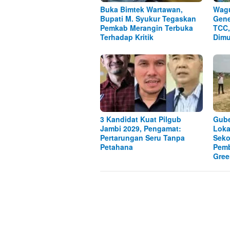
Buka Bimtek Wartawan,
Wagu
Bupati M. Syukur Tegaskan
Gene
Pemkab Merangin Terbuka
TCC,
Terhadap Kritik
Dimu
3 Kandidat Kuat Pilgub
Gube
Jambi 2029, Pengamat:
Lok
Pertarungan Seru Tanpa
Seko
Petahana
Pem
Gree