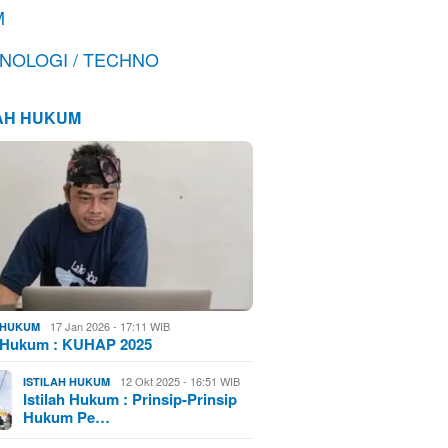
M
NOLOGI / TECHNO
LAH HUKUM
17 Jan 2026 - 17:11 WIB
H HUKUM
h Hukum : KUHAP 2025
12 Okt 2025 - 16:51 WIB
ISTILAH HUKUM
Istilah Hukum : Prinsip-Prinsip
Hukum Pe…