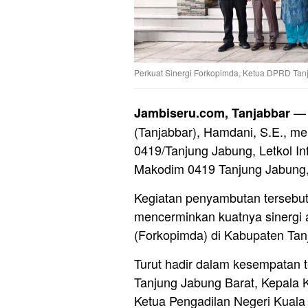
Perkuat Sinergi Forkopimda, Ketua DPRD Ta
— 
Jambiseru.com, Tanjabbar
(Tanjabbar), Hamdani, S.E., 
0419/Tanjung Jabung, Letkol Inf
Makodim 0419 Tanjung Jabung, 
Kegiatan penyambutan tersebut
mencerminkan kuatnya sinergi 
(Forkopimda) di Kabupaten Tan
Turut hadir dalam kesempatan t
Tanjung Jabung Barat, Kepala 
Ketua Pengadilan Negeri Kuala