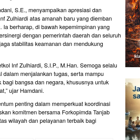
dani, S.E., menyampaikan apresiasi dan
Inf Zulhiardi atas amanah baru yang diemban
 Ia berharap, di bawah kepemimpinan yang
ersinergi dengan pemerintah daerah dan seluruh
aga stabilitas keamanan dan mendukung
ol Inf Zulhiardi, S.I.P., M.Han. Semoga selalu
nal dalam menjalankan tugas, serta mampu
 bagi bangsa dan negara, khususnya untuk
t,” ujar Hamdani.
ntum penting dalam memperkuat koordinasi
gaskan komitmen bersama Forkopimda Tanjab
as wilayah dan pelayanan terbaik bagi