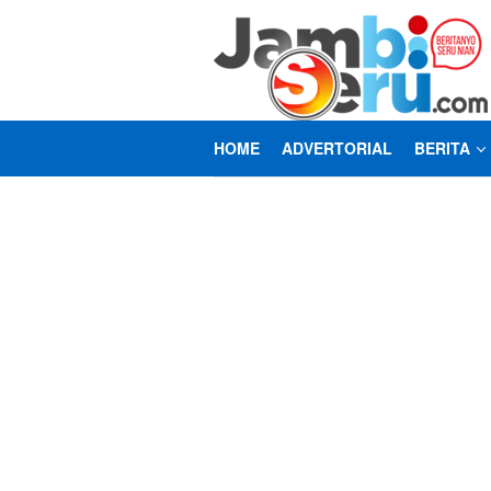
Loncat
ke
konten
HOME
ADVERTORIAL
BERITA