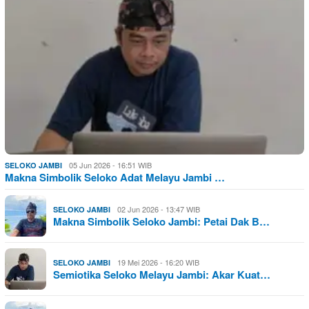
05 Jun 2026 - 16:51 WIB
SELOKO JAMBI
Makna Simbolik Seloko Adat Melayu Jambi …
02 Jun 2026 - 13:47 WIB
SELOKO JAMBI
Makna Simbolik Seloko Jambi: Petai Dak B…
19 Mei 2026 - 16:20 WIB
SELOKO JAMBI
Semiotika Seloko Melayu Jambi: Akar Kuat…