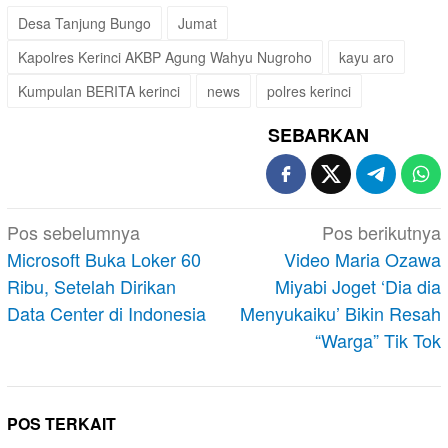
Desa Tanjung Bungo
Jumat
Kapolres Kerinci AKBP Agung Wahyu Nugroho
kayu aro
Kumpulan BERITA kerinci
news
polres kerinci
SEBARKAN
Navigasi
Pos sebelumnya
Pos berikutnya
pos
Microsoft Buka Loker 60
Video Maria Ozawa
Ribu, Setelah Dirikan
Miyabi Joget ‘Dia dia
Data Center di Indonesia
Menyukaiku’ Bikin Resah
“Warga” Tik Tok
POS TERKAIT