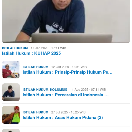
17 Jan 2026 - 17:11 WIB
ISTILAH HUKUM
Istilah Hukum : KUHAP 2025
12 Okt 2025 - 16:51 WIB
ISTILAH HUKUM
Istilah Hukum : Prinsip-Prinsip Hukum Pe…
,
11 Agu 2025 - 07:11 WIB
ISTILAH HUKUM
KOLUMNIS
Istilah Hukum : Perceraian di Indonesia …
27 Jul 2025 - 15:25 WIB
ISTILAH HUKUM
Istilah Hukum : Asas Hukum Pidana (3)