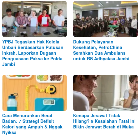
YPBJ Tegaskan Hak Kelola
Dukung Pelayanan
Unbari Berdasarkan Putusan
Kesehatan, PetroChina
Inkrah, Laporkan Dugaan
Serahkan Dua Ambulans
Penguasaan Paksa ke Polda
untuk RS Adhyaksa Jambi
Jambi
Cara Menurunkan Berat
Kenapa Jerawat Tidak
Badan: 7 Strategi Defisit
Hilang? 9 Kesalahan Fatal Ini
Kalori yang Ampuh & Nggak
Bikin Jerawat Betah di Muka
Nyiksa