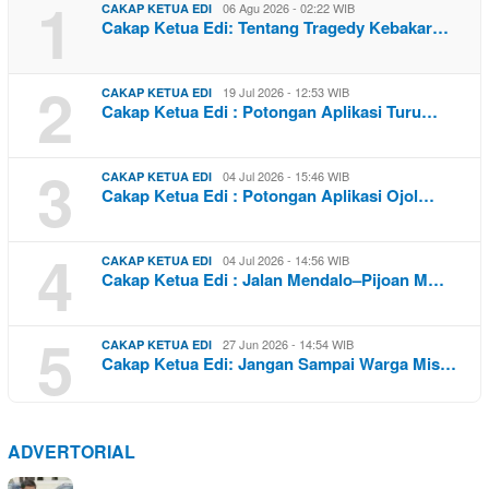
1
06 Agu 2026 - 02:22 WIB
CAKAP KETUA EDI
Cakap Ketua Edi: Tentang Tragedy Kebakar…
2
19 Jul 2026 - 12:53 WIB
CAKAP KETUA EDI
Cakap Ketua Edi : Potongan Aplikasi Turu…
3
04 Jul 2026 - 15:46 WIB
CAKAP KETUA EDI
Cakap Ketua Edi : Potongan Aplikasi Ojol…
4
04 Jul 2026 - 14:56 WIB
CAKAP KETUA EDI
Cakap Ketua Edi : Jalan Mendalo–Pijoan M…
5
27 Jun 2026 - 14:54 WIB
CAKAP KETUA EDI
Cakap Ketua Edi: Jangan Sampai Warga Mis…
ADVERTORIAL