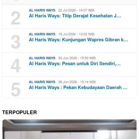
2
22 Jul 2026 - 14:07 WIB
AL HARIS WAYS
Al Haris Ways: Titip Derajat Kesehatan J…
3
19 Jul 2026 - 13:03 WIB
AL HARIS WAYS
Al Haris Ways: Kunjungan Wapres Gibran k…
4
30 Jun 2026 - 15:50 WIB
AL HARIS WAYS
Al Haris Ways: Pesan untuk Diri Sendiri,…
5
28 Jun 2026 - 15:14 WIB
AL HARIS WAYS
Al Haris Ways : Pekan Kebudayaan Daerah …
TERPOPULER