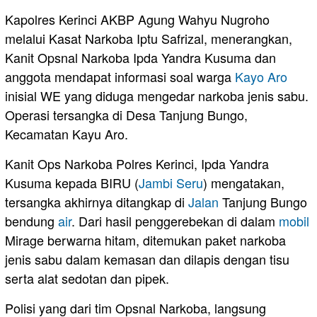
Kapolres Kerinci AKBP Agung Wahyu Nugroho
melalui Kasat Narkoba Iptu Safrizal, menerangkan,
Kanit Opsnal Narkoba Ipda Yandra Kusuma dan
anggota mendapat informasi soal warga
Kayo Aro
inisial WE yang diduga mengedar narkoba jenis sabu.
Operasi tersangka di Desa Tanjung Bungo,
Kecamatan Kayu Aro.
Kanit Ops Narkoba Polres Kerinci, Ipda Yandra
Kusuma kepada BIRU (
Jambi
Seru
) mengatakan,
tersangka akhirnya ditangkap di
Jalan
Tanjung Bungo
bendung
air
. Dari hasil penggerebekan di dalam
mobil
Mirage berwarna hitam, ditemukan paket narkoba
jenis sabu dalam kemasan dan dilapis dengan tisu
serta alat sedotan dan pipek.
Polisi yang dari tim Opsnal Narkoba, langsung