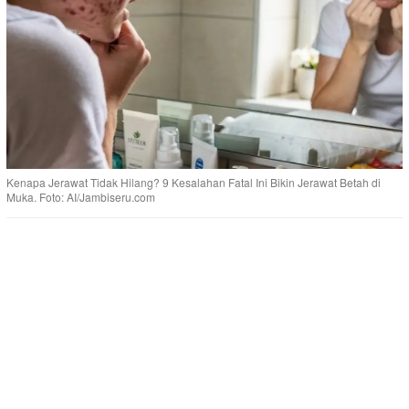
Kenapa Jerawat Tidak Hilang? 9 Kesalahan Fatal Ini Bikin Jerawat Betah di
Muka. Foto: AI/Jambiseru.com