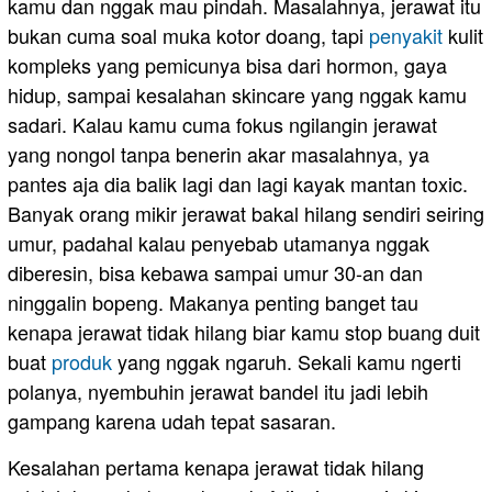
kamu dan nggak mau pindah. Masalahnya, jerawat itu
bukan cuma soal muka kotor doang, tapi
penyakit
kulit
kompleks yang pemicunya bisa dari hormon, gaya
hidup, sampai kesalahan skincare yang nggak kamu
sadari. Kalau kamu cuma fokus ngilangin jerawat
yang nongol tanpa benerin akar masalahnya, ya
pantes aja dia balik lagi dan lagi kayak mantan toxic.
Banyak orang mikir jerawat bakal hilang sendiri seiring
umur, padahal kalau penyebab utamanya nggak
diberesin, bisa kebawa sampai umur 30-an dan
ninggalin bopeng. Makanya penting banget tau
kenapa jerawat tidak hilang biar kamu stop buang duit
buat
produk
yang nggak ngaruh. Sekali kamu ngerti
polanya, nyembuhin jerawat bandel itu jadi lebih
gampang karena udah tepat sasaran.
Kesalahan pertama kenapa jerawat tidak hilang