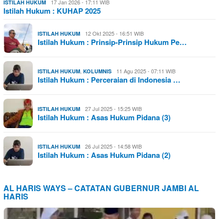
17 Jan 2026 - 17:11 WIB
ISTILAH HUKUM
Istilah Hukum : KUHAP 2025
12 Okt 2025 - 16:51 WIB
ISTILAH HUKUM
Istilah Hukum : Prinsip-Prinsip Hukum Pe…
,
11 Agu 2025 - 07:11 WIB
ISTILAH HUKUM
KOLUMNIS
Istilah Hukum : Perceraian di Indonesia …
27 Jul 2025 - 15:25 WIB
ISTILAH HUKUM
Istilah Hukum : Asas Hukum Pidana (3)
26 Jul 2025 - 14:58 WIB
ISTILAH HUKUM
Istilah Hukum : Asas Hukum Pidana (2)
AL HARIS WAYS – CATATAN GUBERNUR JAMBI AL
HARIS