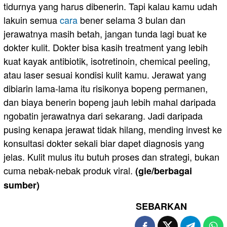
tidurnya yang harus dibenerin. Tapi kalau kamu udah
lakuin semua
cara
bener selama 3 bulan dan
jerawatnya masih betah, jangan tunda lagi buat ke
dokter kulit. Dokter bisa kasih treatment yang lebih
kuat kayak antibiotik, isotretinoin, chemical peeling,
atau laser sesuai kondisi kulit kamu. Jerawat yang
dibiarin lama-lama itu risikonya bopeng permanen,
dan biaya benerin bopeng jauh lebih mahal daripada
ngobatin jerawatnya dari sekarang. Jadi daripada
pusing kenapa jerawat tidak hilang, mending invest ke
konsultasi dokter sekali biar dapet diagnosis yang
jelas. Kulit mulus itu butuh proses dan strategi, bukan
cuma nebak-nebak produk viral.
(gie/berbagai
sumber)
SEBARKAN