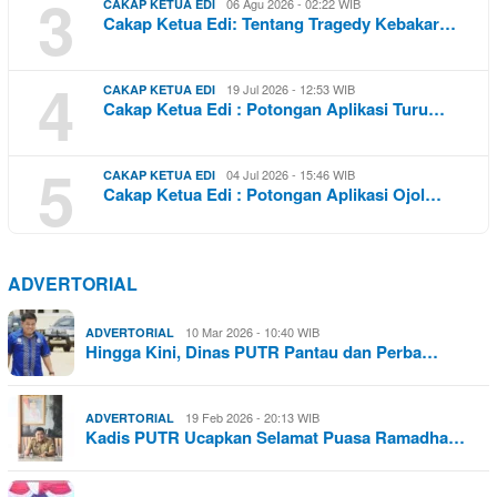
3
06 Agu 2026 - 02:22 WIB
CAKAP KETUA EDI
Cakap Ketua Edi: Tentang Tragedy Kebakar…
4
19 Jul 2026 - 12:53 WIB
CAKAP KETUA EDI
Cakap Ketua Edi : Potongan Aplikasi Turu…
5
04 Jul 2026 - 15:46 WIB
CAKAP KETUA EDI
Cakap Ketua Edi : Potongan Aplikasi Ojol…
ADVERTORIAL
10 Mar 2026 - 10:40 WIB
ADVERTORIAL
Hingga Kini, Dinas PUTR Pantau dan Perba…
19 Feb 2026 - 20:13 WIB
ADVERTORIAL
Kadis PUTR Ucapkan Selamat Puasa Ramadha…