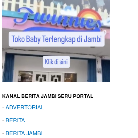
KANAL BERITA JAMBI SERU PORTAL
-
ADVERTORIAL
-
BERITA
-
BERITA JAMBI