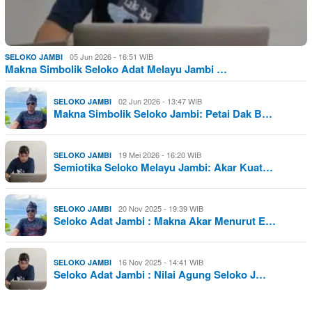
05 Jun 2026 - 16:51 WIB
SELOKO JAMBI
Makna Simbolik Seloko Adat Melayu Jambi …
02 Jun 2026 - 13:47 WIB
SELOKO JAMBI
Makna Simbolik Seloko Jambi: Petai Dak B…
19 Mei 2026 - 16:20 WIB
SELOKO JAMBI
Semiotika Seloko Melayu Jambi: Akar Kuat…
20 Nov 2025 - 19:39 WIB
SELOKO JAMBI
Seloko Adat Jambi : Makna Akar Menurut E…
16 Nov 2025 - 14:41 WIB
SELOKO JAMBI
Seloko Adat Jambi : Nilai Agung Seloko J…