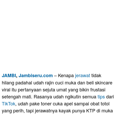
– Kenapa
jerawat
tidak
JAMBI
,
Jambiseru.com
hilang padahal udah rajin cuci muka dan beli skincare
viral itu pertanyaan sejuta umat yang bikin frustasi
setengah mati. Rasanya udah ngikutin semua
tips
dari
TikTok
, udah pake toner cuka apel sampai obat totol
yang perih, tapi jerawatnya kayak punya KTP di muka