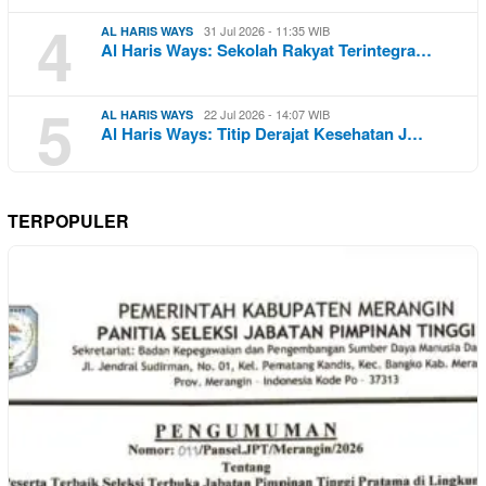
4
31 Jul 2026 - 11:35 WIB
AL HARIS WAYS
Al Haris Ways: Sekolah Rakyat Terintegra…
5
22 Jul 2026 - 14:07 WIB
AL HARIS WAYS
Al Haris Ways: Titip Derajat Kesehatan J…
TERPOPULER