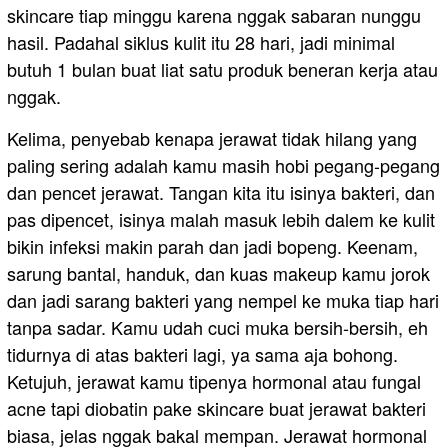
skincare tiap minggu karena nggak sabaran nunggu
hasil. Padahal siklus kulit itu 28 hari, jadi minimal
butuh 1 bulan buat liat satu produk beneran kerja atau
nggak.
Kelima, penyebab kenapa jerawat tidak hilang yang
paling sering adalah kamu masih hobi pegang-pegang
dan pencet jerawat. Tangan kita itu isinya bakteri, dan
pas dipencet, isinya malah masuk lebih dalem ke kulit
bikin infeksi makin parah dan jadi bopeng. Keenam,
sarung bantal, handuk, dan kuas makeup kamu jorok
dan jadi sarang bakteri yang nempel ke muka tiap hari
tanpa sadar. Kamu udah cuci muka bersih-bersih, eh
tidurnya di atas bakteri lagi, ya sama aja bohong.
Ketujuh, jerawat kamu tipenya hormonal atau fungal
acne tapi diobatin pake skincare buat jerawat bakteri
biasa, jelas nggak bakal mempan. Jerawat hormonal