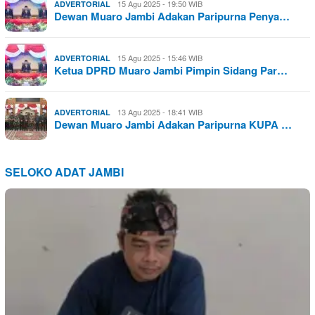
15 Agu 2025 - 19:50 WIB
ADVERTORIAL
Dewan Muaro Jambi Adakan Paripurna Penya…
15 Agu 2025 - 15:46 WIB
ADVERTORIAL
Ketua DPRD Muaro Jambi Pimpin Sidang Par…
13 Agu 2025 - 18:41 WIB
ADVERTORIAL
Dewan Muaro Jambi Adakan Paripurna KUPA …
SELOKO ADAT JAMBI