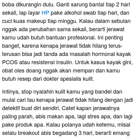
boba dikurangin dulu. Ganti sarung bantal tiap 2 hari
sekali, lap layar
HP
pake alkohol swab tiap hari, dan
cuci kuas makeup tiap minggu. Kalau dalam sebulan
nggak ada perubahan sama sekali, berarti jerawat
kamu udah butuh bantuan profesional. Ini penting
banget, karena kenapa jerawat tidak hilang terus-
terusan bisa jadi tanda ada masalah hormonal kayak
PCOS atau resistensi insulin. Untuk kasus kayak gini,
obat oles doang nggak akan mempan dan kamu
butuh resep dari dokter spesialis kulit.
Intinya, stop nyalahin kulit kamu yang bandel dan
mulai cari tau kenapa jerawat tidak hilang dengan jadi
detektif buat diri sendiri. Catet kapan jerawatnya
paling parah, abis makan apa, lagi stres apa, dan lagi
pake produk apa. Kalau polanya udah ketemu, misal
selalu breakout abis begadang 3 hari, berarti emang