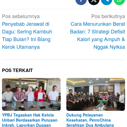
Navigasi
Pos sebelumnya
Pos berikutnya
pos
Penyebab Jerawat di
Cara Menurunkan Berat
Dagu: Sering Kambuh
Badan: 7 Strategi Defisit
Tiap Bulan? Ini Biang
Kalori yang Ampuh &
Kerok Utamanya
Nggak Nyiksa
POS TERKAIT
YPBJ Tegaskan Hak Kelola
Dukung Pelayanan
Unbari Berdasarkan Putusan
Kesehatan, PetroChina
Inkrah, Laporkan Dugaan
Serahkan Dua Ambulans