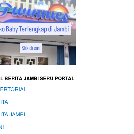
L BERITA JAMBI SERU PORTAL
ERTORIAL
ITA
ITA JAMBI
NI