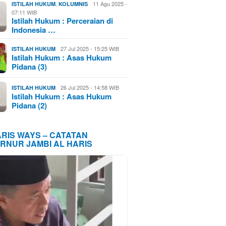
,
11 Agu 2025 -
ISTILAH HUKUM
KOLUMNIS
07:11 WIB
Istilah Hukum : Perceraian di
Indonesia …
27 Jul 2025 - 15:25 WIB
ISTILAH HUKUM
Istilah Hukum : Asas Hukum
Pidana (3)
26 Jul 2025 - 14:58 WIB
ISTILAH HUKUM
Istilah Hukum : Asas Hukum
Pidana (2)
ARIS WAYS – CATATAN
RNUR JAMBI AL HARIS