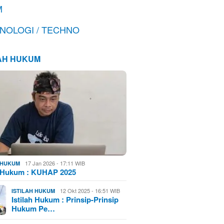
M
NOLOGI / TECHNO
LAH HUKUM
17 Jan 2026 - 17:11 WIB
H HUKUM
h Hukum : KUHAP 2025
12 Okt 2025 - 16:51 WIB
ISTILAH HUKUM
Istilah Hukum : Prinsip-Prinsip
Hukum Pe…