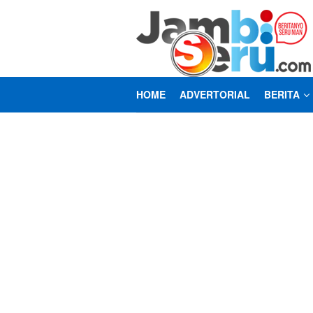
Loncat
ke
konten
HOME
ADVERTORIAL
BERITA