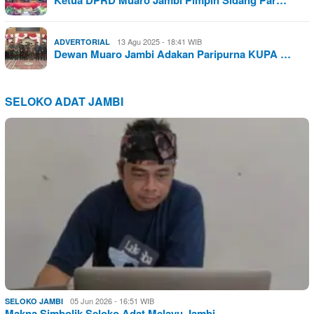
13 Agu 2025 - 18:41 WIB
ADVERTORIAL
Dewan Muaro Jambi Adakan Paripurna KUPA …
SELOKO ADAT JAMBI
05 Jun 2026 - 16:51 WIB
SELOKO JAMBI
Makna Simbolik Seloko Adat Melayu Jambi …