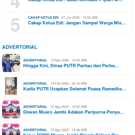
4
5
27 Jun 2026 - 14:54 WIB
CAKAP KETUA EDI
Cakap Ketua Edi: Jangan Sampai Warga Mis…
ADVERTORIAL
10 Mar 2026 - 10:40 WIB
ADVERTORIAL
Hingga Kini, Dinas PUTR Pantau dan Perba…
19 Feb 2026 - 20:13 WIB
ADVERTORIAL
Kadis PUTR Ucapkan Selamat Puasa Ramadha…
15 Agu 2025 - 19:50 WIB
ADVERTORIAL
Dewan Muaro Jambi Adakan Paripurna Penya…
15 Agu 2025 - 15:46 WIB
ADVERTORIAL
Ketua DPRD Muaro Jambi Pimpin Sidang Par…