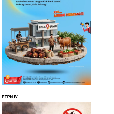
PTPN IV