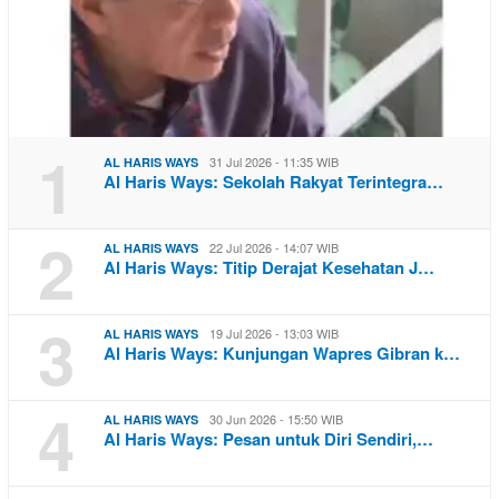
1
31 Jul 2026 - 11:35 WIB
AL HARIS WAYS
Al Haris Ways: Sekolah Rakyat Terintegra…
2
22 Jul 2026 - 14:07 WIB
AL HARIS WAYS
Al Haris Ways: Titip Derajat Kesehatan J…
3
19 Jul 2026 - 13:03 WIB
AL HARIS WAYS
Al Haris Ways: Kunjungan Wapres Gibran k…
4
30 Jun 2026 - 15:50 WIB
AL HARIS WAYS
Al Haris Ways: Pesan untuk Diri Sendiri,…