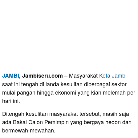
– Masyarakat
Kota Jambi
JAMBI
, Jambiseru.com
saat ini tengah di landa kesulitan diberbagai sektor
mulai pangan hingga ekonomi yang kian melemah per
hari ini.
Ditengah kesulitan masyarakat tersebut, masih saja
ada Bakal Calon Pemimpin yang bergaya hedon dan
bermewah-mewahan.