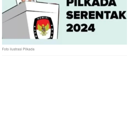
Foto ilustrasi Pilkada