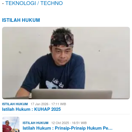
-
TEKNOLOGI / TECHNO
ISTILAH HUKUM
17 Jan 2026 - 17:11 WIB
ISTILAH HUKUM
Istilah Hukum : KUHAP 2025
12 Okt 2025 - 16:51 WIB
ISTILAH HUKUM
Istilah Hukum : Prinsip-Prinsip Hukum Pe…