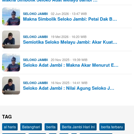
02 Jun 2026 - 13:47 WIB
SELOKO JAMBI
Makna Simbolik Seloko Jambi: Petai Dak B…
19 Mei 2026 - 16:20 WIB
SELOKO JAMBI
Semiotika Seloko Melayu Jambi: Akar Kuat…
20 Nov 2025 - 19:39 WIB
SELOKO JAMBI
Seloko Adat Jambi : Makna Akar Menurut E…
16 Nov 2025 - 14:41 WIB
SELOKO JAMBI
Seloko Adat Jambi : Nilai Agung Seloko J…
TAG
al haris
Batanghari
berita
Berita Jambi Hari Ini
berita terbaru