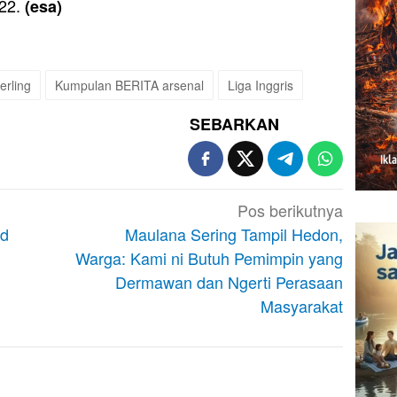
022.
(esa)
erling
Kumpulan BERITA arsenal
Liga Inggris
SEBARKAN
Pos berikutnya
ad
Maulana Sering Tampil Hedon,
Warga: Kami ni Butuh Pemimpin yang
Dermawan dan Ngerti Perasaan
Masyarakat