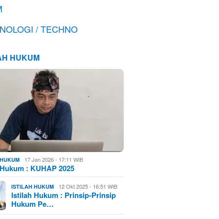
M
NOLOGI / TECHNO
LAH HUKUM
17 Jan 2026 - 17:11 WIB
H HUKUM
h Hukum : KUHAP 2025
12 Okt 2025 - 16:51 WIB
ISTILAH HUKUM
Istilah Hukum : Prinsip-Prinsip
Hukum Pe…