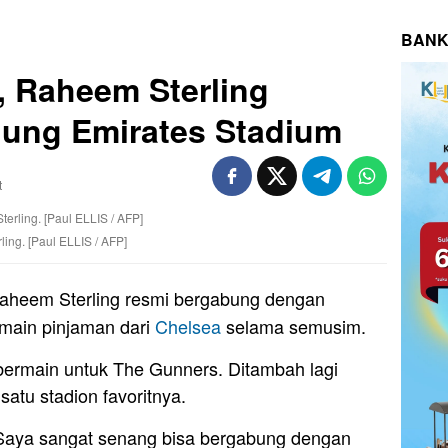
BANK
 Raheem Sterling
ung Emirates Stadium
t
ing. [Paul ELLIS / AFP]
aheem Sterling resmi bergabung dengan
emain pinjaman dari
Chelsea
selama semusim.
bermain untuk The Gunners. Ditambah lagi
atu stadion favoritnya.
 Saya sangat senang bisa bergabung dengan