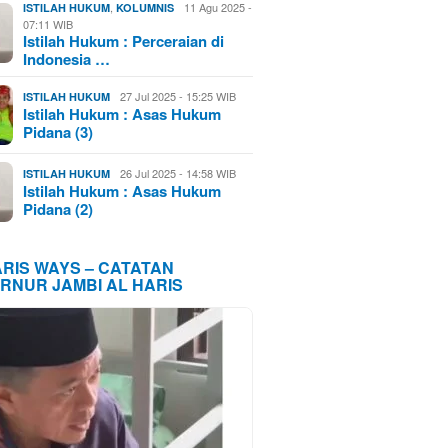
,
11 Agu 2025 -
ISTILAH HUKUM
KOLUMNIS
07:11 WIB
Istilah Hukum : Perceraian di
Indonesia …
27 Jul 2025 - 15:25 WIB
ISTILAH HUKUM
Istilah Hukum : Asas Hukum
Pidana (3)
26 Jul 2025 - 14:58 WIB
ISTILAH HUKUM
Istilah Hukum : Asas Hukum
Pidana (2)
ARIS WAYS – CATATAN
RNUR JAMBI AL HARIS