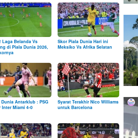
! Laga Belanda Vs
Skor Piala Dunia Hari ini
ng di Piala Dunia 2026,
Meksiko Vs Afrika Selatan
Skornya
a Dunia Antarklub : PSG
Syarat Terakhir Nico Williams
r Inter Miami 4-0
untuk Barcelona