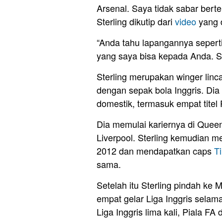
Arsenal. Saya tidak sabar bert
Sterling dikutip dari
video
yang 
“Anda tahu lapangannya seperti
yang saya bisa kepada Anda. Sa
Sterling merupakan winger lin
dengan sepak bola Inggris. D
domestik, termasuk empat titel 
Dia memulai kariernya di Quee
Liverpool. Sterling kemudian m
2012 dan mendapatkan caps
T
sama.
Setelah itu Sterling pindah k
empat gelar Liga Inggris selama
Liga Inggris lima kali, Piala 