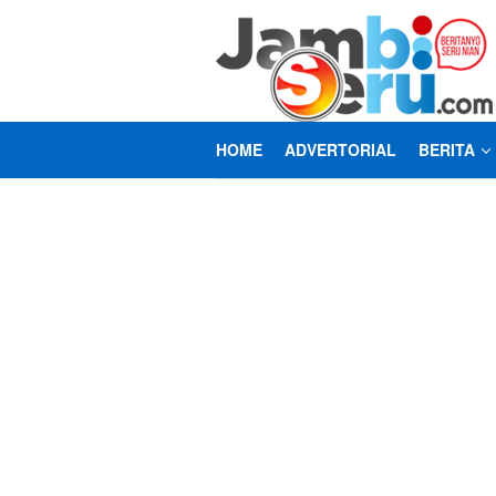
Loncat
ke
konten
HOME
ADVERTORIAL
BERITA