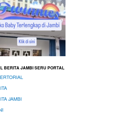
L BERITA JAMBI SERU PORTAL
ERTORIAL
ITA
ITA JAMBI
NI