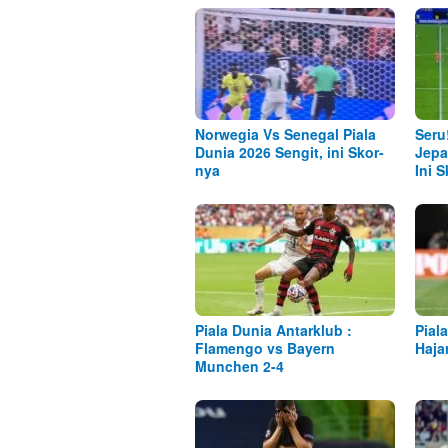
Norwegia Vs Senegal Piala
Seru
Dunia 2026 Sengit, ini Skor-
Jepa
nya
Ini 
Piala Dunia Antarklub :
Pial
Flamengo vs Bayern
Haja
Munchen 2-4