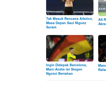
Tak Masuk Rencana Atletico,
AS R
Masa Depan Saul Niguez
Abra
Suram
Ingin Didepak Barcelona,
Manc
Marc-Andre ter Stegen
Rafa
Ngotot Bertahan