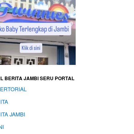
L BERITA JAMBI SERU PORTAL
ERTORIAL
ITA
ITA JAMBI
NI