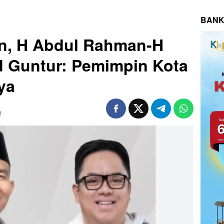
BANK
an, H Abdul Rahman-H
Guntur: Pemimpin Kota
ya
t