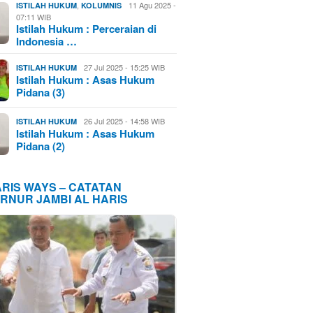
,
11 Agu 2025 -
ISTILAH HUKUM
KOLUMNIS
07:11 WIB
Istilah Hukum : Perceraian di
Indonesia …
27 Jul 2025 - 15:25 WIB
ISTILAH HUKUM
Istilah Hukum : Asas Hukum
Pidana (3)
26 Jul 2025 - 14:58 WIB
ISTILAH HUKUM
Istilah Hukum : Asas Hukum
Pidana (2)
ARIS WAYS – CATATAN
RNUR JAMBI AL HARIS