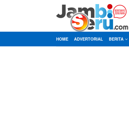
Loncat
ke
konten
HOME
ADVERTORIAL
BERITA