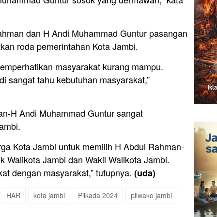
Rahman dan H Andi Muhammad Guntur pasangan
tkan roda pemerintahan Kota Jambi.
memperhatikan masyarakat kurang mampu.
di sangat tahu kebutuhan masyarakat,”
man-H Andi Muhammad Guntur sangat
ambi.
ga Kota Jambi untuk memilih H Abdul Rahman-
 Walikota Jambi dan Wakil Walikota Jambi.
kat dengan masyarakat,” tutupnya.
(uda)
HAR
kota jambi
Pilkada 2024
pilwako jambi