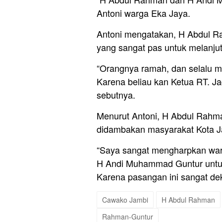
Antoni warga Eka Jaya.
Antoni mengatakan, H Abdul 
yang sangat pas untuk melanju
“Orangnya ramah, dan selalu 
Karena beliau kan Ketua RT. Ja
sebutnya.
Menurut Antoni, H Abdul Rah
didambakan masyarakat Kota J
“Saya sangat mengharpkan war
H Andi Muhammad Guntur untuk
Karena pasangan ini sangat de
Cawako Jambi
H Abdul Rahman
Rahman-Guntur