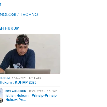
M
NOLOGI / TECHNO
LAH HUKUM
17 Jan 2026 - 17:11 WIB
H HUKUM
h Hukum : KUHAP 2025
12 Okt 2025 - 16:51 WIB
ISTILAH HUKUM
Istilah Hukum : Prinsip-Prinsip
Hukum Pe…