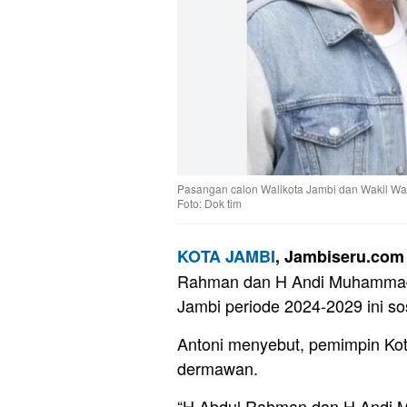
Pasangan calon Walikota Jambi dan Wakil Wa
Foto: Dok tim
KOTA JAMBI
, Jambiseru.com
Rahman dan H Andi Muhammad G
Jambi periode 2024-2029 ini s
Antoni menyebut, pemimpin Kota
dermawan.
“H Abdul Rahman dan H Andi 