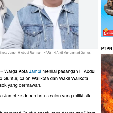
PTPN 
likota Jambi, H Abdul Rahman (HAR) - H Andi Muhammad Guntur.
– Warga Kota
Jambi
menilai pasangan H Abdul
untur, calon Walikota dan Wakil Walikota
osok yang dermawan.
 Jambi ke depan harus calon yang miliki sifat
Muhammad Guntur sosok yang dermawan,” kata