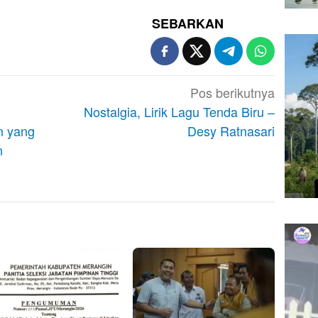
SEBARKAN
Pos berikutnya
Nostalgia, Lirik Lagu Tenda Biru –
n yang
Desy Ratnasari
n