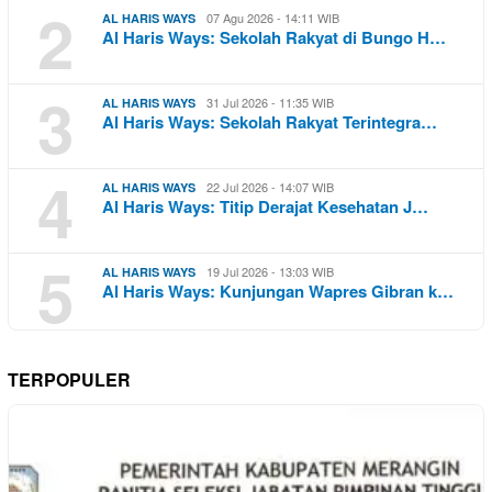
2
07 Agu 2026 - 14:11 WIB
AL HARIS WAYS
Al Haris Ways: Sekolah Rakyat di Bungo H…
3
31 Jul 2026 - 11:35 WIB
AL HARIS WAYS
Al Haris Ways: Sekolah Rakyat Terintegra…
4
22 Jul 2026 - 14:07 WIB
AL HARIS WAYS
Al Haris Ways: Titip Derajat Kesehatan J…
5
19 Jul 2026 - 13:03 WIB
AL HARIS WAYS
Al Haris Ways: Kunjungan Wapres Gibran k…
TERPOPULER