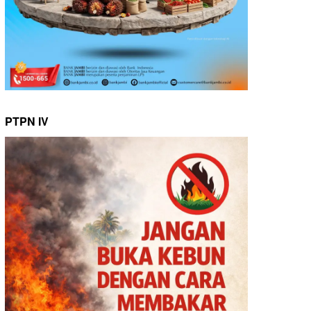
PTPN IV