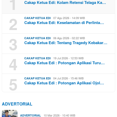
1
Cakap Ketua Edi: Kolam Retensi Telaga Ka…
2
07 Agu 2026 - 14:09 WIB
CAKAP KETUA EDI
Cakap Ketua Edi: Keselamatan di Perlinta…
3
06 Agu 2026 - 02:22 WIB
CAKAP KETUA EDI
Cakap Ketua Edi: Tentang Tragedy Kebakar…
4
19 Jul 2026 - 12:53 WIB
CAKAP KETUA EDI
Cakap Ketua Edi : Potongan Aplikasi Turu…
5
04 Jul 2026 - 15:46 WIB
CAKAP KETUA EDI
Cakap Ketua Edi : Potongan Aplikasi Ojol…
ADVERTORIAL
10 Mar 2026 - 10:40 WIB
ADVERTORIAL