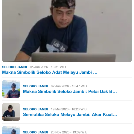
05 Jun 2026 - 16:51 WIB
SELOKO JAMBI
Makna Simbolik Seloko Adat Melayu Jambi …
02 Jun 2026 - 13:47 WIB
SELOKO JAMBI
Makna Simbolik Seloko Jambi: Petai Dak B…
19 Mei 2026 - 16:20 WIB
SELOKO JAMBI
Semiotika Seloko Melayu Jambi: Akar Kuat…
20 Nov 2025 - 19:39 WIB
SELOKO JAMBI