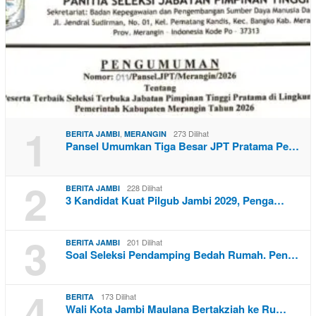
1
,
273 Dilihat
BERITA JAMBI
MERANGIN
Pansel Umumkan Tiga Besar JPT Pratama Pe…
2
228 Dilihat
BERITA JAMBI
3 Kandidat Kuat Pilgub Jambi 2029, Penga…
3
201 Dilihat
BERITA JAMBI
Soal Seleksi Pendamping Bedah Rumah. Pen…
4
173 Dilihat
BERITA
Wali Kota Jambi Maulana Bertakziah ke Ru…