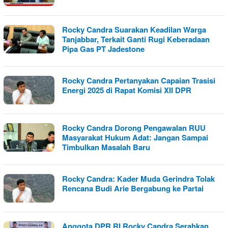
Rocky Candra Suarakan Keadilan Warga
Tanjabbar, Terkait Ganti Rugi Keberadaan
Pipa Gas PT Jadestone
Rocky Candra Pertanyakan Capaian Trasisi
Energi 2025 di Rapat Komisi XII DPR
Rocky Candra Dorong Pengawalan RUU
Masyarakat Hukum Adat: Jangan Sampai
Timbulkan Masalah Baru
Rocky Candra: Kader Muda Gerindra Tolak
Rencana Budi Arie Bergabung ke Partai
Anggota DPR RI Rocky Candra Serahkan