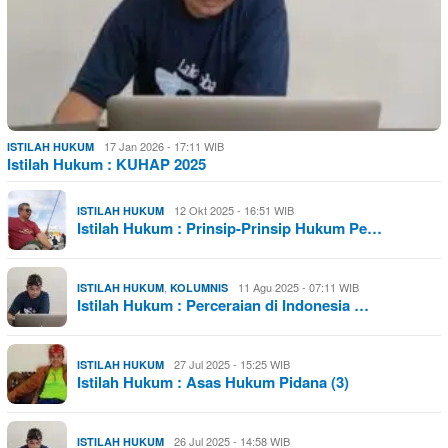
17 Jan 2026 - 17:11 WIB
ISTILAH HUKUM
Istilah Hukum : KUHAP 2025
12 Okt 2025 - 16:51 WIB
ISTILAH HUKUM
Istilah Hukum : Prinsip-Prinsip Hukum Pe…
,
11 Agu 2025 - 07:11 WIB
ISTILAH HUKUM
KOLUMNIS
Istilah Hukum : Perceraian di Indonesia …
27 Jul 2025 - 15:25 WIB
ISTILAH HUKUM
Istilah Hukum : Asas Hukum Pidana (3)
26 Jul 2025 - 14:58 WIB
ISTILAH HUKUM