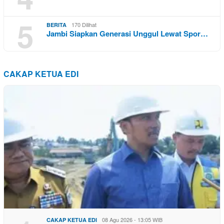
5
170 Dilihat
BERITA
Jambi Siapkan Generasi Unggul Lewat Spor…
CAKAP KETUA EDI
08 Agu 2026 - 13:05 WIB
CAKAP KETUA EDI