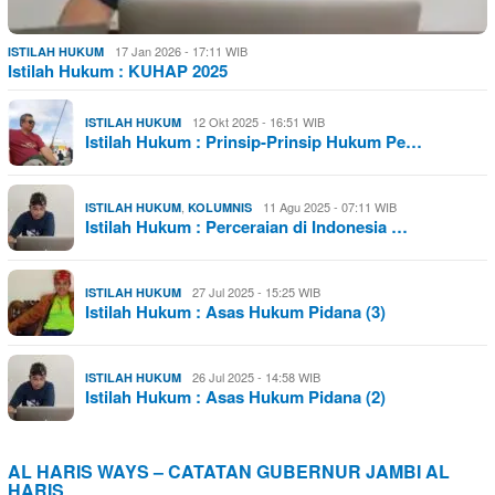
17 Jan 2026 - 17:11 WIB
ISTILAH HUKUM
Istilah Hukum : KUHAP 2025
12 Okt 2025 - 16:51 WIB
ISTILAH HUKUM
Istilah Hukum : Prinsip-Prinsip Hukum Pe…
,
11 Agu 2025 - 07:11 WIB
ISTILAH HUKUM
KOLUMNIS
Istilah Hukum : Perceraian di Indonesia …
27 Jul 2025 - 15:25 WIB
ISTILAH HUKUM
Istilah Hukum : Asas Hukum Pidana (3)
26 Jul 2025 - 14:58 WIB
ISTILAH HUKUM
Istilah Hukum : Asas Hukum Pidana (2)
AL HARIS WAYS – CATATAN GUBERNUR JAMBI AL
HARIS