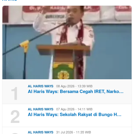
1
08 Agu 2026 - 13:39 WIB
AL HARIS WAYS
Al Haris Ways: Bersama Cegah IRET, Narko…
2
07 Agu 2026 - 14:11 WIB
AL HARIS WAYS
Al Haris Ways: Sekolah Rakyat di Bungo H…
31 Jul 2026 - 11:35 WIB
AL HARIS WAYS