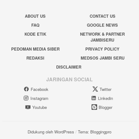
ABOUT US
CONTACT US
FAQ
GOOGLE NEWS
KODE ETIK
NETWORK & PARTNER
JAMBISERU
PEDOMAN MEDIA SIBER
PRIVACY POLICY
REDAKSI
MEDSOS JAMBI SERU
DISCLAIMER
JARINGAN SOCIAL
Facebook
Twitter
Instagram
Linkedin
Youtube
Blogger
Didukung oleh WordPress
/
Tema: Bloggingpro