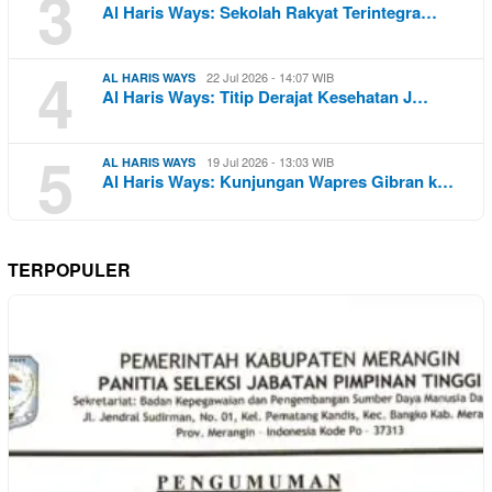
3
Al Haris Ways: Sekolah Rakyat Terintegra…
4
22 Jul 2026 - 14:07 WIB
AL HARIS WAYS
Al Haris Ways: Titip Derajat Kesehatan J…
5
19 Jul 2026 - 13:03 WIB
AL HARIS WAYS
Al Haris Ways: Kunjungan Wapres Gibran k…
TERPOPULER