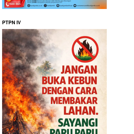
PTPN IV