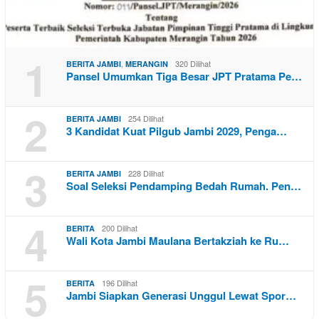
1
,
320 Dilihat
BERITA JAMBI
MERANGIN
Pansel Umumkan Tiga Besar JPT Pratama Pe…
2
254 Dilihat
BERITA JAMBI
3 Kandidat Kuat Pilgub Jambi 2029, Penga…
3
228 Dilihat
BERITA JAMBI
Soal Seleksi Pendamping Bedah Rumah. Pen…
4
200 Dilihat
BERITA
Wali Kota Jambi Maulana Bertakziah ke Ru…
5
196 Dilihat
BERITA
Jambi Siapkan Generasi Unggul Lewat Spor…