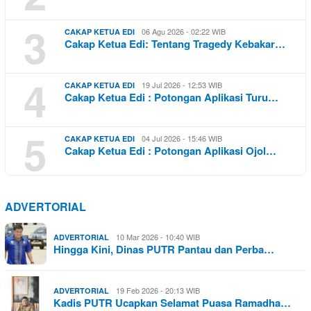
3
06 Agu 2026 - 02:22 WIB
CAKAP KETUA EDI
Cakap Ketua Edi: Tentang Tragedy Kebakar…
4
19 Jul 2026 - 12:53 WIB
CAKAP KETUA EDI
Cakap Ketua Edi : Potongan Aplikasi Turu…
5
04 Jul 2026 - 15:46 WIB
CAKAP KETUA EDI
Cakap Ketua Edi : Potongan Aplikasi Ojol…
ADVERTORIAL
10 Mar 2026 - 10:40 WIB
ADVERTORIAL
Hingga Kini, Dinas PUTR Pantau dan Perba…
19 Feb 2026 - 20:13 WIB
ADVERTORIAL
Kadis PUTR Ucapkan Selamat Puasa Ramadha…