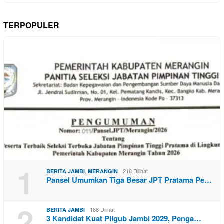
TERPOPULER
1
,
218 Dilihat
BERITA JAMBI
MERANGIN
Pansel Umumkan Tiga Besar JPT Pratama Pe…
2
188 Dilihat
BERITA JAMBI
3 Kandidat Kuat Pilgub Jambi 2029, Penga…