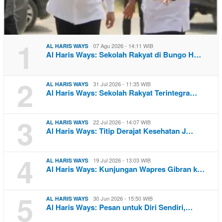
1
07 Agu 2026 - 14:11 WIB
AL HARIS WAYS
Al Haris Ways: Sekolah Rakyat di Bungo H…
2
31 Jul 2026 - 11:35 WIB
AL HARIS WAYS
Al Haris Ways: Sekolah Rakyat Terintegra…
3
22 Jul 2026 - 14:07 WIB
AL HARIS WAYS
Al Haris Ways: Titip Derajat Kesehatan J…
4
19 Jul 2026 - 13:03 WIB
AL HARIS WAYS
Al Haris Ways: Kunjungan Wapres Gibran k…
5
30 Jun 2026 - 15:50 WIB
AL HARIS WAYS
Al Haris Ways: Pesan untuk Diri Sendiri,…