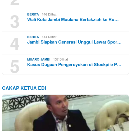
3
146 Dilihat
BERITA
Wali Kota Jambi Maulana Bertakziah ke Ru…
4
144 Dilihat
BERITA
Jambi Siapkan Generasi Unggul Lewat Spor…
5
137 Dilihat
MUARO JAMBI
Kasus Dugaan Pengeroyokan di Stockpile P…
CAKAP KETUA EDI