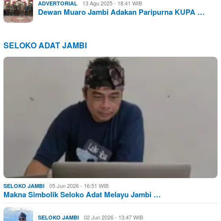
13 Agu 2025 - 18:41 WIB
ADVERTORIAL
Dewan Muaro Jambi Adakan Paripurna KUPA …
SELOKO ADAT JAMBI
05 Jun 2026 - 16:51 WIB
SELOKO JAMBI
Makna Simbolik Seloko Adat Melayu Jambi …
02 Jun 2026 - 13:47 WIB
SELOKO JAMBI