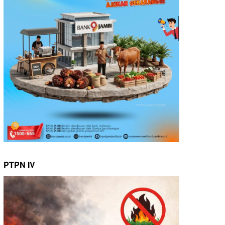
PTPN IV