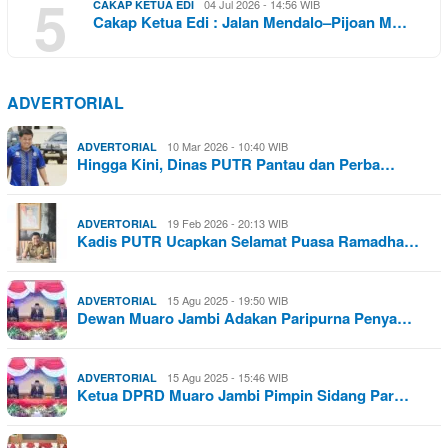
5
04 Jul 2026 - 14:56 WIB
CAKAP KETUA EDI
Cakap Ketua Edi : Jalan Mendalo–Pijoan M…
ADVERTORIAL
10 Mar 2026 - 10:40 WIB
ADVERTORIAL
Hingga Kini, Dinas PUTR Pantau dan Perba…
19 Feb 2026 - 20:13 WIB
ADVERTORIAL
Kadis PUTR Ucapkan Selamat Puasa Ramadha…
15 Agu 2025 - 19:50 WIB
ADVERTORIAL
Dewan Muaro Jambi Adakan Paripurna Penya…
15 Agu 2025 - 15:46 WIB
ADVERTORIAL
Ketua DPRD Muaro Jambi Pimpin Sidang Par…