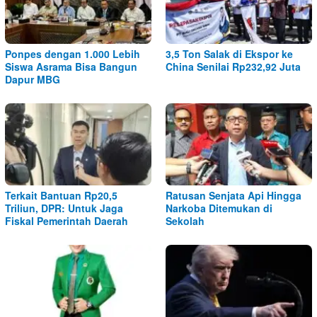
Ponpes dengan 1.000 Lebih
3,5 Ton Salak di Ekspor ke
Siswa Asrama Bisa Bangun
China Senilai Rp232,92 Juta
Dapur MBG
Terkait Bantuan Rp20,5
Ratusan Senjata Api Hingga
Triliun, DPR: Untuk Jaga
Narkoba Ditemukan di
Fiskal Pemerintah Daerah
Sekolah