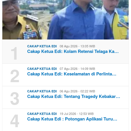
1
08 Agu 2026 - 13:05 WIB
CAKAP KETUA EDI
Cakap Ketua Edi: Kolam Retensi Telaga Ka…
2
07 Agu 2026 - 14:09 WIB
CAKAP KETUA EDI
Cakap Ketua Edi: Keselamatan di Perlinta…
3
06 Agu 2026 - 02:22 WIB
CAKAP KETUA EDI
Cakap Ketua Edi: Tentang Tragedy Kebakar…
4
19 Jul 2026 - 12:53 WIB
CAKAP KETUA EDI
Cakap Ketua Edi : Potongan Aplikasi Turu…