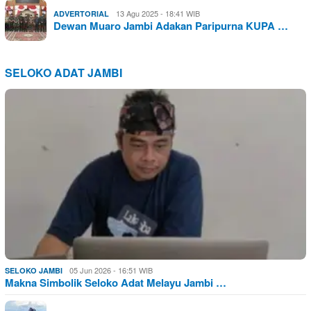
13 Agu 2025 - 18:41 WIB
ADVERTORIAL
Dewan Muaro Jambi Adakan Paripurna KUPA …
SELOKO ADAT JAMBI
05 Jun 2026 - 16:51 WIB
SELOKO JAMBI
Makna Simbolik Seloko Adat Melayu Jambi …