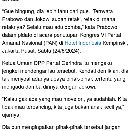
“Gue bingung, dia lebih tahu dari gue. ‘Ternyata
Prabowo dan Jokowi sudah retak’, retak di mana
retaknya? Selalu mau adu domba,” kata Prabowo
dalam pidato di acara penutupan Kongres VI Partai
Amanat Nasional (PAN) di
Hotel
Indonesia
Kempinski,
Jakarta Pusat, Sabtu (24/8/2024).
Ketua Umum DPP Partai Gerindra itu mengaku
jengkel mendengar isu tersebut. Kendati demikian, dia
tak menyoal adanya upaya pihak-pihak tertentu yang
mengadu domba dirinya dengan Jokowi.
“Kalau gak ada yang mau move on, ya sudahlah. Kita
tidak mau terpancing, kita juga bukan anak kecil ya,”
ujarnya.
Dia pun mengingatkan pihak-pihak tersebut jangan