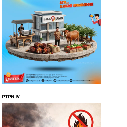
PTPN IV