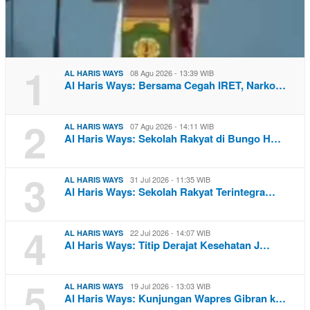
1
08 Agu 2026 - 13:39 WIB
AL HARIS WAYS
Al Haris Ways: Bersama Cegah IRET, Narko…
2
07 Agu 2026 - 14:11 WIB
AL HARIS WAYS
Al Haris Ways: Sekolah Rakyat di Bungo H…
3
31 Jul 2026 - 11:35 WIB
AL HARIS WAYS
Al Haris Ways: Sekolah Rakyat Terintegra…
4
22 Jul 2026 - 14:07 WIB
AL HARIS WAYS
Al Haris Ways: Titip Derajat Kesehatan J…
5
19 Jul 2026 - 13:03 WIB
AL HARIS WAYS
Al Haris Ways: Kunjungan Wapres Gibran k…