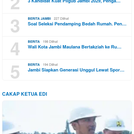
2
3 Kandidat Kuat Pilgub Jambi 2029, Penga…
3
227 Dilihat
BERITA JAMBI
Soal Seleksi Pendamping Bedah Rumah. Pen…
4
198 Dilihat
BERITA
Wali Kota Jambi Maulana Bertakziah ke Ru…
5
194 Dilihat
BERITA
Jambi Siapkan Generasi Unggul Lewat Spor…
CAKAP KETUA EDI