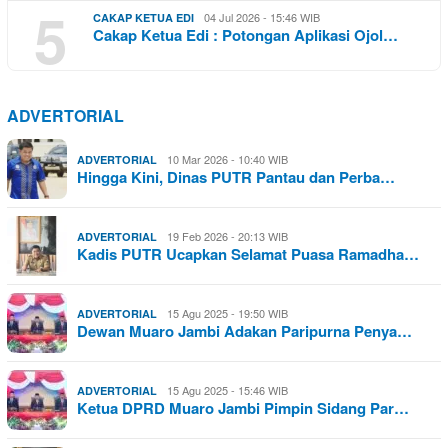
5
04 Jul 2026 - 15:46 WIB
CAKAP KETUA EDI
Cakap Ketua Edi : Potongan Aplikasi Ojol…
ADVERTORIAL
10 Mar 2026 - 10:40 WIB
ADVERTORIAL
Hingga Kini, Dinas PUTR Pantau dan Perba…
19 Feb 2026 - 20:13 WIB
ADVERTORIAL
Kadis PUTR Ucapkan Selamat Puasa Ramadha…
15 Agu 2025 - 19:50 WIB
ADVERTORIAL
Dewan Muaro Jambi Adakan Paripurna Penya…
15 Agu 2025 - 15:46 WIB
ADVERTORIAL
Ketua DPRD Muaro Jambi Pimpin Sidang Par…