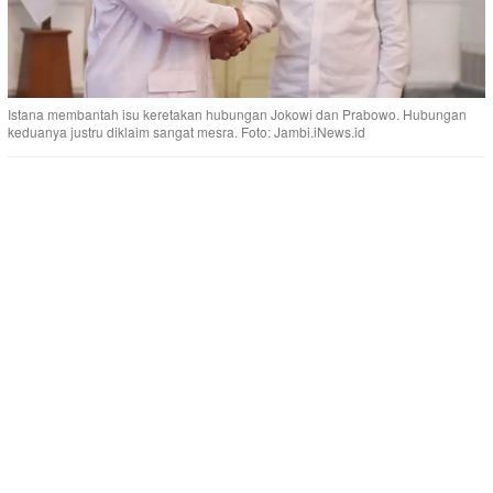
Istana membantah isu keretakan hubungan Jokowi dan Prabowo. Hubungan
keduanya justru diklaim sangat mesra. Foto: Jambi.iNews.id