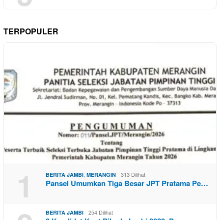
TERPOPULER
1
,
313 Dilihat
BERITA JAMBI
MERANGIN
Pansel Umumkan Tiga Besar JPT Pratama Pe…
254 Dilihat
BERITA JAMBI