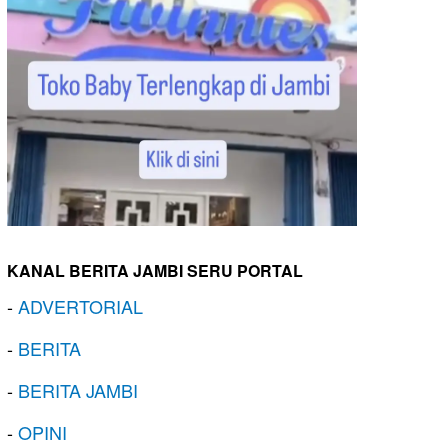
KANAL BERITA JAMBI SERU PORTAL
-
ADVERTORIAL
-
BERITA
-
BERITA JAMBI
-
OPINI