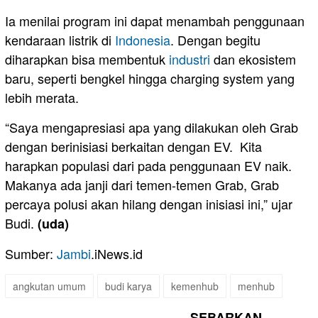
Ia menilai program ini dapat menambah penggunaan
kendaraan listrik di
Indonesia
. Dengan begitu
diharapkan bisa membentuk
industri
dan ekosistem
baru, seperti bengkel hingga charging system yang
lebih merata.
“Saya mengapresiasi apa yang dilakukan oleh Grab
dengan berinisiasi berkaitan dengan EV. Kita
harapkan populasi dari pada penggunaan EV naik.
Makanya ada janji dari temen-temen Grab, Grab
percaya polusi akan hilang dengan inisiasi ini,” ujar
Budi.
(uda)
Sumber:
Jambi
.iNews.id
angkutan umum
budi karya
kemenhub
menhub
SEBARKAN