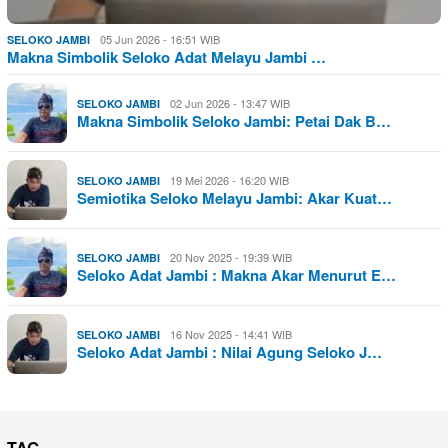
05 Jun 2026 - 16:51 WIB
SELOKO JAMBI
Makna Simbolik Seloko Adat Melayu Jambi …
02 Jun 2026 - 13:47 WIB
SELOKO JAMBI
Makna Simbolik Seloko Jambi: Petai Dak B…
19 Mei 2026 - 16:20 WIB
SELOKO JAMBI
Semiotika Seloko Melayu Jambi: Akar Kuat…
20 Nov 2025 - 19:39 WIB
SELOKO JAMBI
Seloko Adat Jambi : Makna Akar Menurut E…
16 Nov 2025 - 14:41 WIB
SELOKO JAMBI
Seloko Adat Jambi : Nilai Agung Seloko J…
TAG