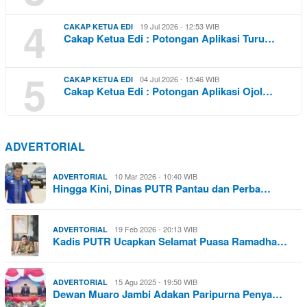
4
19 Jul 2026 - 12:53 WIB
CAKAP KETUA EDI
Cakap Ketua Edi : Potongan Aplikasi Turu…
5
04 Jul 2026 - 15:46 WIB
CAKAP KETUA EDI
Cakap Ketua Edi : Potongan Aplikasi Ojol…
ADVERTORIAL
10 Mar 2026 - 10:40 WIB
ADVERTORIAL
Hingga Kini, Dinas PUTR Pantau dan Perba…
19 Feb 2026 - 20:13 WIB
ADVERTORIAL
Kadis PUTR Ucapkan Selamat Puasa Ramadha…
15 Agu 2025 - 19:50 WIB
ADVERTORIAL
Dewan Muaro Jambi Adakan Paripurna Penya…