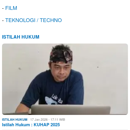
-
FILM
-
TEKNOLOGI / TECHNO
ISTILAH HUKUM
17 Jan 2026 - 17:11 WIB
ISTILAH HUKUM
Istilah Hukum : KUHAP 2025