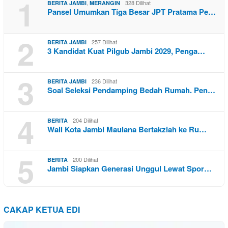
1
,
328 Dilihat
BERITA JAMBI
MERANGIN
Pansel Umumkan Tiga Besar JPT Pratama Pe…
2
257 Dilihat
BERITA JAMBI
3 Kandidat Kuat Pilgub Jambi 2029, Penga…
3
236 Dilihat
BERITA JAMBI
Soal Seleksi Pendamping Bedah Rumah. Pen…
4
204 Dilihat
BERITA
Wali Kota Jambi Maulana Bertakziah ke Ru…
5
200 Dilihat
BERITA
Jambi Siapkan Generasi Unggul Lewat Spor…
CAKAP KETUA EDI