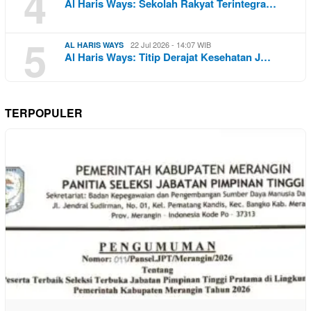
4
Al Haris Ways: Sekolah Rakyat Terintegra…
5
22 Jul 2026 - 14:07 WIB
AL HARIS WAYS
Al Haris Ways: Titip Derajat Kesehatan J…
TERPOPULER