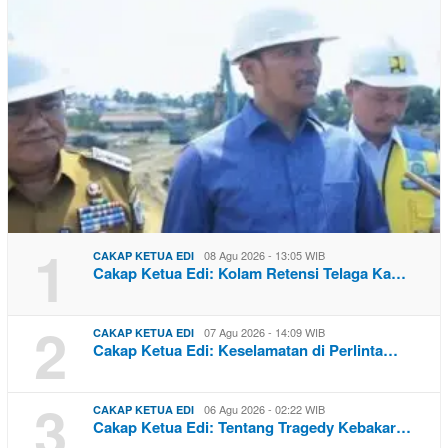
1
08 Agu 2026 - 13:05 WIB
CAKAP KETUA EDI
Cakap Ketua Edi: Kolam Retensi Telaga Ka…
2
07 Agu 2026 - 14:09 WIB
CAKAP KETUA EDI
Cakap Ketua Edi: Keselamatan di Perlinta…
3
06 Agu 2026 - 02:22 WIB
CAKAP KETUA EDI
Cakap Ketua Edi: Tentang Tragedy Kebakar…