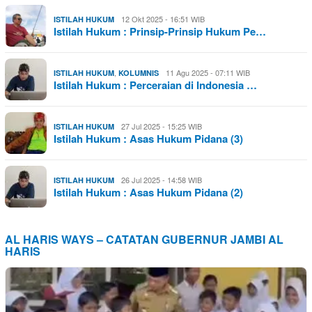
12 Okt 2025 - 16:51 WIB
ISTILAH HUKUM
Istilah Hukum : Prinsip-Prinsip Hukum Pe…
,
11 Agu 2025 - 07:11 WIB
ISTILAH HUKUM
KOLUMNIS
Istilah Hukum : Perceraian di Indonesia …
27 Jul 2025 - 15:25 WIB
ISTILAH HUKUM
Istilah Hukum : Asas Hukum Pidana (3)
26 Jul 2025 - 14:58 WIB
ISTILAH HUKUM
Istilah Hukum : Asas Hukum Pidana (2)
AL HARIS WAYS – CATATAN GUBERNUR JAMBI AL
HARIS