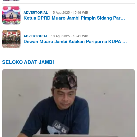
15 Agu 2025 - 15:46 WIB
ADVERTORIAL
Ketua DPRD Muaro Jambi Pimpin Sidang Par…
13 Agu 2025 - 18:41 WIB
ADVERTORIAL
Dewan Muaro Jambi Adakan Paripurna KUPA …
SELOKO ADAT JAMBI