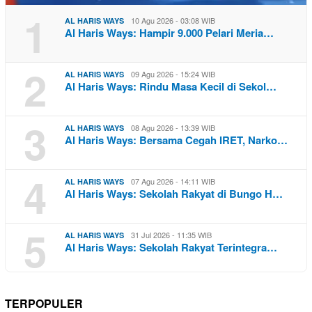
1
10 Agu 2026 - 03:08 WIB
AL HARIS WAYS
Al Haris Ways: Hampir 9.000 Pelari Meria…
2
09 Agu 2026 - 15:24 WIB
AL HARIS WAYS
Al Haris Ways: Rindu Masa Kecil di Sekol…
3
08 Agu 2026 - 13:39 WIB
AL HARIS WAYS
Al Haris Ways: Bersama Cegah IRET, Narko…
4
07 Agu 2026 - 14:11 WIB
AL HARIS WAYS
Al Haris Ways: Sekolah Rakyat di Bungo H…
5
31 Jul 2026 - 11:35 WIB
AL HARIS WAYS
Al Haris Ways: Sekolah Rakyat Terintegra…
TERPOPULER