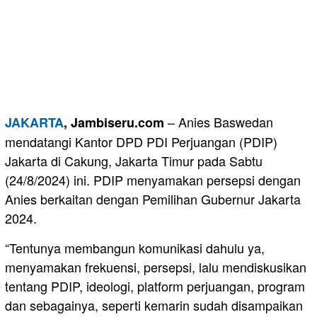
– Anies Baswedan
JAKARTA
, Jambiseru.com
mendatangi Kantor DPD PDI Perjuangan (PDIP)
Jakarta di Cakung, Jakarta Timur pada Sabtu
(24/8/2024) ini. PDIP menyamakan persepsi dengan
Anies berkaitan dengan Pemilihan Gubernur Jakarta
2024.
“Tentunya membangun komunikasi dahulu ya,
menyamakan frekuensi, persepsi, lalu mendiskusikan
tentang PDIP, ideologi, platform perjuangan, program
dan sebagainya, seperti kemarin sudah disampaikan