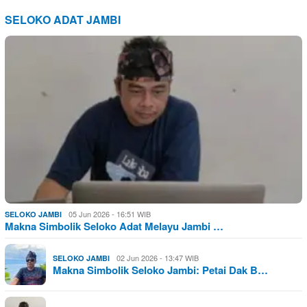
SELOKO ADAT JAMBI
05 Jun 2026 - 16:51 WIB
SELOKO JAMBI
Makna Simbolik Seloko Adat Melayu Jambi …
02 Jun 2026 - 13:47 WIB
SELOKO JAMBI
Makna Simbolik Seloko Jambi: Petai Dak B…