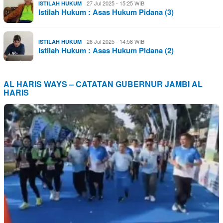
27 Jul 2025 - 15:25 WIB
ISTILAH HUKUM
Istilah Hukum : Asas Hukum Pidana (3)
26 Jul 2025 - 14:58 WIB
ISTILAH HUKUM
Istilah Hukum : Asas Hukum Pidana (2)
AL HARIS WAYS – CATATAN GUBERNUR JAMBI AL
HARIS