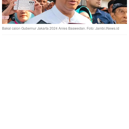
Bakal calon Gubernur Jakarta 2024 Anies Baswedan. Foto: Jambi.iNews.id