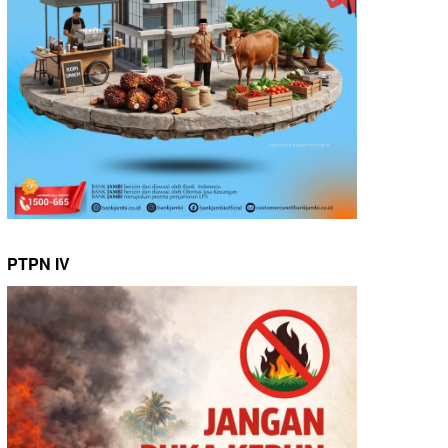
PTPN IV