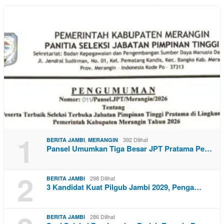
1
,
392 Dilihat
BERITA JAMBI
MERANGIN
Pansel Umumkan Tiga Besar JPT Pratama Pe…
2
298 Dilihat
BERITA JAMBI
3 Kandidat Kuat Pilgub Jambi 2029, Penga…
286 Dilihat
BERITA JAMBI