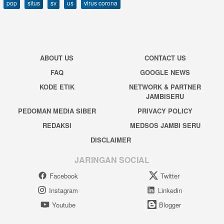
pop
situs
sv
us
virus corona
ABOUT US
CONTACT US
FAQ
GOOGLE NEWS
KODE ETIK
NETWORK & PARTNER
JAMBISERU
PEDOMAN MEDIA SIBER
PRIVACY POLICY
REDAKSI
MEDSOS JAMBI SERU
DISCLAIMER
JARINGAN SOCIAL
Facebook
Twitter
Instagram
Linkedin
Youtube
Blogger