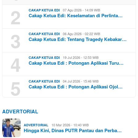
2
07 Agu 2026 - 14:09 WIB
CAKAP KETUA EDI
Cakap Ketua Edi: Keselamatan di Perlinta…
3
06 Agu 2026 - 02:22 WIB
CAKAP KETUA EDI
Cakap Ketua Edi: Tentang Tragedy Kebakar…
4
19 Jul 2026 - 12:53 WIB
CAKAP KETUA EDI
Cakap Ketua Edi : Potongan Aplikasi Turu…
5
04 Jul 2026 - 15:46 WIB
CAKAP KETUA EDI
Cakap Ketua Edi : Potongan Aplikasi Ojol…
ADVERTORIAL
10 Mar 2026 - 10:40 WIB
ADVERTORIAL
Hingga Kini, Dinas PUTR Pantau dan Perba…