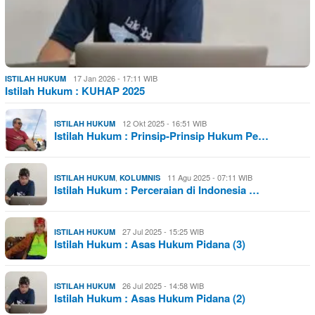
17 Jan 2026 - 17:11 WIB
ISTILAH HUKUM
Istilah Hukum : KUHAP 2025
12 Okt 2025 - 16:51 WIB
ISTILAH HUKUM
Istilah Hukum : Prinsip-Prinsip Hukum Pe…
,
11 Agu 2025 - 07:11 WIB
ISTILAH HUKUM
KOLUMNIS
Istilah Hukum : Perceraian di Indonesia …
27 Jul 2025 - 15:25 WIB
ISTILAH HUKUM
Istilah Hukum : Asas Hukum Pidana (3)
26 Jul 2025 - 14:58 WIB
ISTILAH HUKUM
Istilah Hukum : Asas Hukum Pidana (2)