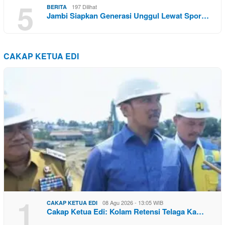
5
197 Dilihat
BERITA
Jambi Siapkan Generasi Unggul Lewat Spor…
CAKAP KETUA EDI
1
08 Agu 2026 - 13:05 WIB
CAKAP KETUA EDI
Cakap Ketua Edi: Kolam Retensi Telaga Ka…