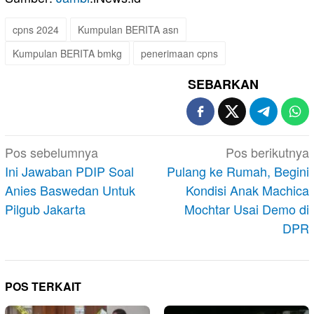
cpns 2024
Kumpulan BERITA asn
Kumpulan BERITA bmkg
penerimaan cpns
SEBARKAN
Navigasi
Pos sebelumnya
Pos berikutnya
pos
Ini Jawaban PDIP Soal
Pulang ke Rumah, Begini
Anies Baswedan Untuk
Kondisi Anak Machica
Pilgub Jakarta
Mochtar Usai Demo di
DPR
POS TERKAIT