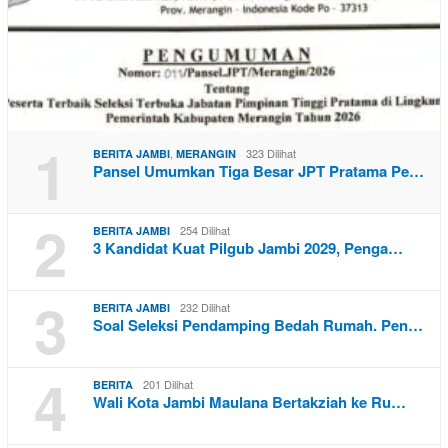
1
,
323 Dilihat
BERITA JAMBI
MERANGIN
Pansel Umumkan Tiga Besar JPT Pratama Pe…
2
254 Dilihat
BERITA JAMBI
3 Kandidat Kuat Pilgub Jambi 2029, Penga…
3
232 Dilihat
BERITA JAMBI
Soal Seleksi Pendamping Bedah Rumah. Pen…
4
201 Dilihat
BERITA
Wali Kota Jambi Maulana Bertakziah ke Ru…