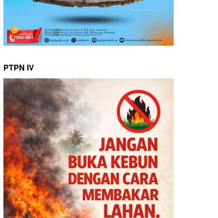
PTPN IV