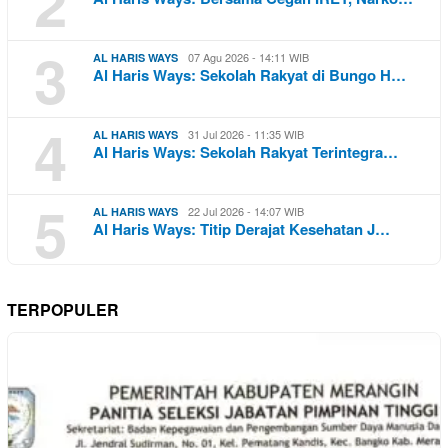
2
3
07 Agu 2026 - 14:11 WIB
AL HARIS WAYS
Al Haris Ways: Sekolah Rakyat di Bungo H…
4
31 Jul 2026 - 11:35 WIB
AL HARIS WAYS
Al Haris Ways: Sekolah Rakyat Terintegra…
5
22 Jul 2026 - 14:07 WIB
AL HARIS WAYS
Al Haris Ways: Titip Derajat Kesehatan J…
TERPOPULER