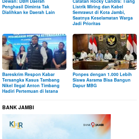
Dewan: DBH Daerah
Catatan Rocky Candra: Tiang
Penghasil Diminta Tak
Listrik Miring dan Kabel
Dialihkan ke Daerah Lain
Semrawut di Kota Jambi,
Saatnya Keselamatan Warga
Jadi Prioritas
Bareskrim Respon Kabar
Ponpes dengan 1.000 Lebih
Tersangka Kasus Tambang
Siswa Asrama Bisa Bangun
Nikel Ilegal Anton Timbang
Dapur MBG
Hadiri Pertemuan di Istana
BANK JAMBI