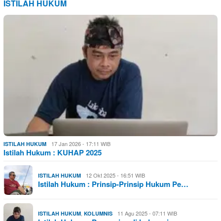
ISTILAH HUKUM
17 Jan 2026 - 17:11 WIB
ISTILAH HUKUM
Istilah Hukum : KUHAP 2025
12 Okt 2025 - 16:51 WIB
ISTILAH HUKUM
Istilah Hukum : Prinsip-Prinsip Hukum Pe…
,
11 Agu 2025 - 07:11 WIB
ISTILAH HUKUM
KOLUMNIS