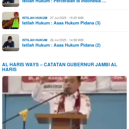
Istilah Hukum : Perceraian di Indonesia …
27 Jul 2025 - 15:25 WIB
ISTILAH HUKUM
Istilah Hukum : Asas Hukum Pidana (3)
26 Jul 2025 - 14:58 WIB
ISTILAH HUKUM
Istilah Hukum : Asas Hukum Pidana (2)
AL HARIS WAYS – CATATAN GUBERNUR JAMBI AL
HARIS