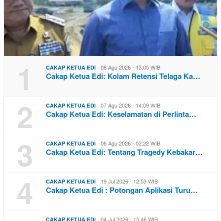
1
08 Agu 2026 - 13:05 WIB
CAKAP KETUA EDI
Cakap Ketua Edi: Kolam Retensi Telaga Ka…
2
07 Agu 2026 - 14:09 WIB
CAKAP KETUA EDI
Cakap Ketua Edi: Keselamatan di Perlinta…
3
06 Agu 2026 - 02:22 WIB
CAKAP KETUA EDI
Cakap Ketua Edi: Tentang Tragedy Kebakar…
4
19 Jul 2026 - 12:53 WIB
CAKAP KETUA EDI
Cakap Ketua Edi : Potongan Aplikasi Turu…
04 Jul 2026 - 15:46 WIB
CAKAP KETUA EDI