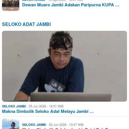
Dewan Muaro Jambi Adakan Paripurna KUPA …
SELOKO ADAT JAMBI
05 Jun 2026 - 16:51 WIB
SELOKO JAMBI
Makna Simbolik Seloko Adat Melayu Jambi …
02 Jun 2026 - 13:47 WIB
SELOKO JAMBI