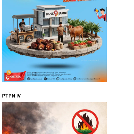
PTPN IV