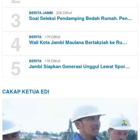
3
206 Dilihat
BERITA JAMBI
Soal Seleksi Pendamping Bedah Rumah. Pen…
4
179 Dilihat
BERITA
Wali Kota Jambi Maulana Bertakziah ke Ru…
5
176 Dilihat
BERITA
Jambi Siapkan Generasi Unggul Lewat Spor…
CAKAP KETUA EDI