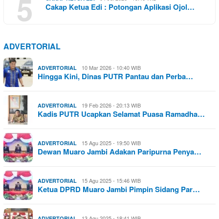
5
Cakap Ketua Edi : Potongan Aplikasi Ojol…
ADVERTORIAL
10 Mar 2026 - 10:40 WIB
ADVERTORIAL
Hingga Kini, Dinas PUTR Pantau dan Perba…
19 Feb 2026 - 20:13 WIB
ADVERTORIAL
Kadis PUTR Ucapkan Selamat Puasa Ramadha…
15 Agu 2025 - 19:50 WIB
ADVERTORIAL
Dewan Muaro Jambi Adakan Paripurna Penya…
15 Agu 2025 - 15:46 WIB
ADVERTORIAL
Ketua DPRD Muaro Jambi Pimpin Sidang Par…
13 Agu 2025 - 18:41 WIB
ADVERTORIAL