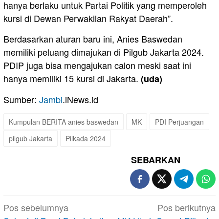
hanya berlaku untuk Partai Politik yang memperoleh
kursi di Dewan Perwakilan Rakyat Daerah”.
Berdasarkan aturan baru ini, Anies Baswedan
memiliki peluang dimajukan di Pilgub Jakarta 2024.
PDIP juga bisa mengajukan calon meski saat ini
hanya memiliki 15 kursi di Jakarta.
(uda)
Sumber:
Jambi
.iNews.id
Kumpulan BERITA anies baswedan
MK
PDI Perjuangan
pilgub Jakarta
Pilkada 2024
SEBARKAN
Navigasi
Pos sebelumnya
Pos berikutnya