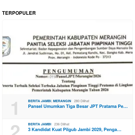
TERPOPULER
1
,
280 Dilihat
BERITA JAMBI
MERANGIN
Pansel Umumkan Tiga Besar JPT Pratama Pe…
2
236 Dilihat
BERITA JAMBI
3 Kandidat Kuat Pilgub Jambi 2029, Penga…