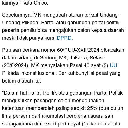
lainnya,” kata Chico.
Sebelumnya, MK mengubah aturan terkait Undang-
Undang Pilkada. Partai atau gabungan partai politik
peserta pemilu bisa mengajukan calon kepala daerah
meski tidak punya kursi
DPRD
.
Putusan perkara nomor 60/PUU-XXII/2024 dibacakan
dalam sidang di Gedung MK, Jakarta, Selasa
(20/8/2024). MK menyatakan Pasal 40 ayat (3)
UU
Pilkada inkonstitusional. Berikut bunyi isi pasal yang
belum diubah itu:
“Dalam hal Partai Politik atau gabungan Partai Politik
mengusulkan pasangan calon menggunakan
ketentuan memperoleh paling sedikit 25% (dua puluh
lima persen) dari akumulasi perolehan suara sah
sebagaimana dimaksud pada ayat (1), ketentuan itu