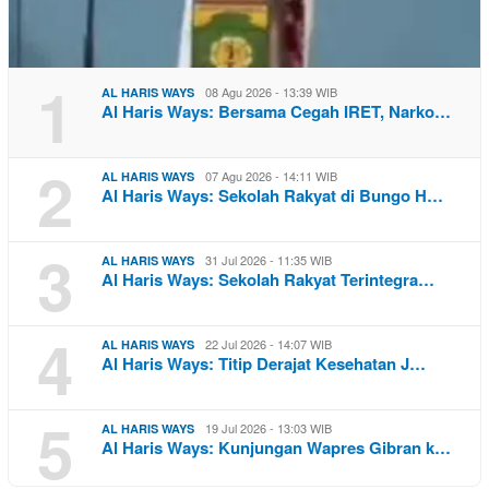
1
08 Agu 2026 - 13:39 WIB
AL HARIS WAYS
Al Haris Ways: Bersama Cegah IRET, Narko…
2
07 Agu 2026 - 14:11 WIB
AL HARIS WAYS
Al Haris Ways: Sekolah Rakyat di Bungo H…
3
31 Jul 2026 - 11:35 WIB
AL HARIS WAYS
Al Haris Ways: Sekolah Rakyat Terintegra…
4
22 Jul 2026 - 14:07 WIB
AL HARIS WAYS
Al Haris Ways: Titip Derajat Kesehatan J…
5
19 Jul 2026 - 13:03 WIB
AL HARIS WAYS
Al Haris Ways: Kunjungan Wapres Gibran k…