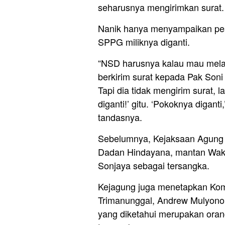
seharusnya mengirimkan surat.
Nanik hanya menyampaikan pes
SPPG miliknya diganti.
“NSD harusnya kalau mau melak
berkirim surat kepada Pak Soni 
Tapi dia tidak mengirim surat, 
diganti!’ gitu. ‘Pokoknya diganti
tandasnya.
Sebelumnya, Kejaksaan Agung
Dadan Hindayana, mantan Wak
Sonjaya sebagai tersangka.
Kejagung juga menetapkan Kom
Trimanunggal, Andrew Mulyono 
yang diketahui merupakan ora