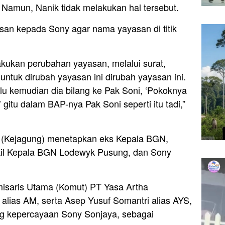
 Namun, Nanik tidak melakukan hal tersebut.
an kepada Sony agar nama yayasan di titik
ukan perubahan yayasan, melalui surat,
untuk dirubah yayasan ini dirubah yayasan ini.
lalu kemudian dia bilang ke Pak Soni, ‘Pokoknya
,’ gitu dalam BAP-nya Pak Soni seperti itu tadi,”
 (Kejagung) menetapkan eks Kepala BGN,
il Kepala BGN Lodewyk Pusung, dan Sony
isaris Utama (Komut) PT Yasa Artha
alias AM, serta Asep Yusuf Somantri alias AYS,
ng kepercayaan Sony Sonjaya, sebagai