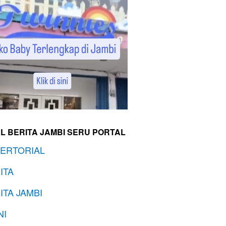
L BERITA JAMBI SERU PORTAL
ERTORIAL
ITA
ITA JAMBI
NI