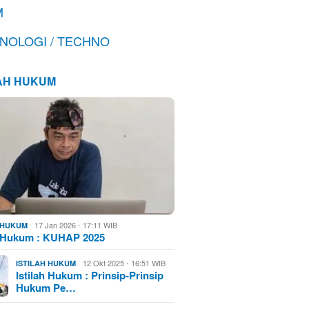
M
NOLOGI / TECHNO
LAH HUKUM
17 Jan 2026 - 17:11 WIB
H HUKUM
h Hukum : KUHAP 2025
12 Okt 2025 - 16:51 WIB
ISTILAH HUKUM
Istilah Hukum : Prinsip-Prinsip
Hukum Pe…