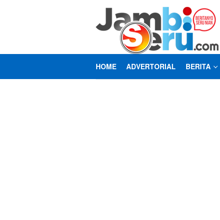
Loncat
ke
konten
HOME
ADVERTORIAL
BERITA