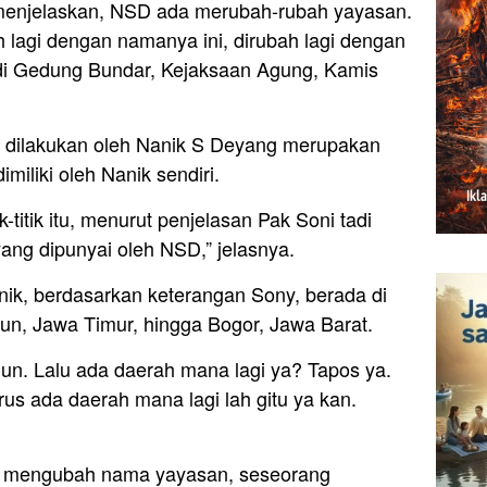
menjelaskan, NSD ada merubah-rubah yayasan.
h lagi dengan namanya ini, dirubah lagi dengan
t di Gedung Bundar, Kejaksaan Agung, Kamis
dilakukan oleh Nanik S Deyang merupakan
miliki oleh Nanik sendiri.
ik-titik itu, menurut penjelasan Pak Soni tadi
k yang dipunyai oleh NSD,” jelasnya.
Nanik, berdasarkan keterangan Sony, berada di
diun, Jawa Timur, hingga Bogor, Jawa Barat.
un. Lalu ada daerah mana lagi ya? Tapos ya.
rus ada daerah mana lagi lah gitu ya kan.
at mengubah nama yayasan, seseorang