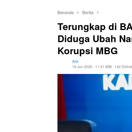
Beranda
Berita
Terungkap di BA
Diduga Ubah Na
Korupsi MBG
Aris
19 Jun 2026 - 11:31 WIB
142 Dilihat