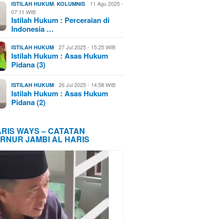
,
11 Agu 2025 -
ISTILAH HUKUM
KOLUMNIS
07:11 WIB
Istilah Hukum : Perceraian di
Indonesia …
27 Jul 2025 - 15:25 WIB
ISTILAH HUKUM
Istilah Hukum : Asas Hukum
Pidana (3)
26 Jul 2025 - 14:58 WIB
ISTILAH HUKUM
Istilah Hukum : Asas Hukum
Pidana (2)
ARIS WAYS – CATATAN
RNUR JAMBI AL HARIS