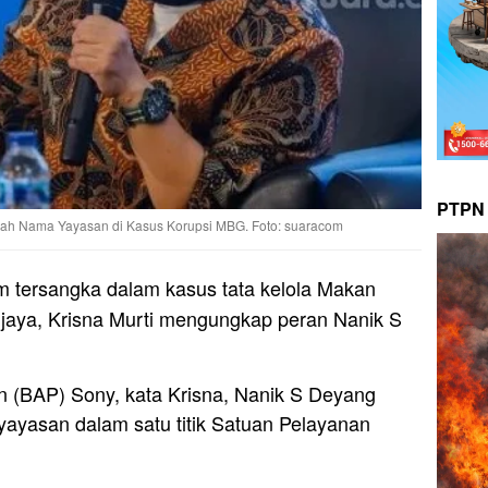
PTPN 
bah Nama Yayasan di Kasus Korupsi MBG. Foto: suaracom
 tersangka dalam kasus tata kelola Makan
njaya, Krisna Murti mengungkap peran Nanik S
n (BAP) Sony, kata Krisna, Nanik S Deyang
yasan dalam satu titik Satuan Pelayanan