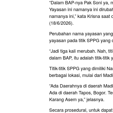
“Dalam BAP-nya Pak Soni ya, 
Yayasan ini namanya ini diruba
namanya ini,” kata Krisna saa
(18/6/2026).
Perubahan nama yayasan yang 
yayasan pada titik SPPG yang di
“Jadi tiga kali merubah. Nah, tit
dalam BAP, itu adalah titik-titi
Titik-titik SPPG yang dimiliki 
berbagai lokasi, mulai dari Ma
“Ada Daerahnya di daerah Madi
Ada di daerah Tapos, Bogor. Te
Karang Asem ya,” jelasnya.
Secara prosedural, untuk dap