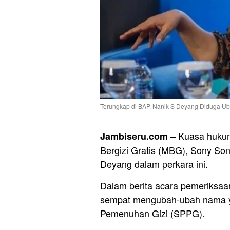
Terungkap di BAP, Nanik S Deyang Diduga U
– Kuasa hukum
Jambiseru.com
Bergizi Gratis (MBG), Sony So
Deyang dalam perkara ini.
Dalam berita acara pemeriksaa
sempat mengubah-ubah nama ya
Pemenuhan Gizi (SPPG).