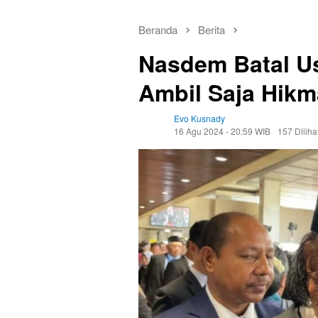
Beranda
Berita
Nasdem Batal Us
Ambil Saja Hik
Evo Kusnady
16 Agu 2024 - 20:59 WIB
157 Diliha