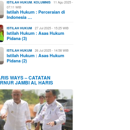
,
11 Agu 2025 -
ISTILAH HUKUM
KOLUMNIS
07:11 WIB
Istilah Hukum : Perceraian di
Indonesia …
27 Jul 2025 - 15:25 WIB
ISTILAH HUKUM
Istilah Hukum : Asas Hukum
Pidana (3)
26 Jul 2025 - 14:58 WIB
ISTILAH HUKUM
Istilah Hukum : Asas Hukum
Pidana (2)
ARIS WAYS – CATATAN
RNUR JAMBI AL HARIS