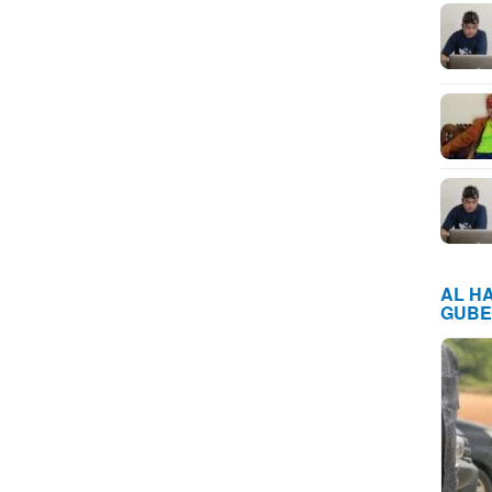
AL H
GUBE