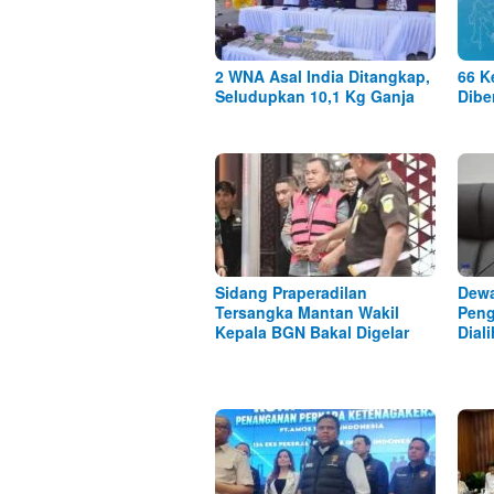
2 WNA Asal India Ditangkap,
66 K
Seludupkan 10,1 Kg Ganja
Dibe
Sidang Praperadilan
Dewa
Tersangka Mantan Wakil
Peng
Kepala BGN Bakal Digelar
Dial