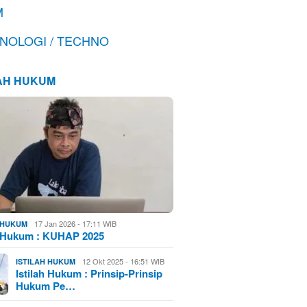
M
NOLOGI / TECHNO
LAH HUKUM
17 Jan 2026 - 17:11 WIB
H HUKUM
h Hukum : KUHAP 2025
12 Okt 2025 - 16:51 WIB
ISTILAH HUKUM
Istilah Hukum : Prinsip-Prinsip
Hukum Pe…