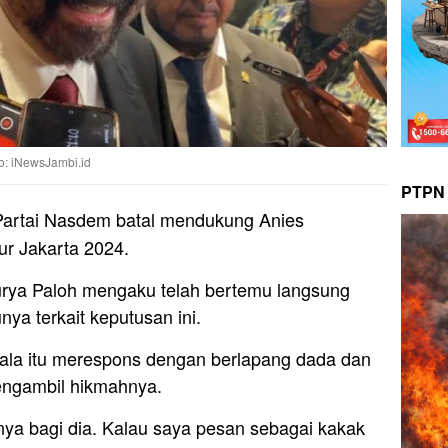
o: iNewsJambi.id
PTPN 
artai Nasdem batal mendukung Anies
r Jakarta 2024.
ya Paloh mengaku telah bertemu langsung
a terkait keputusan ini.
ala itu merespons dengan berlapang dada dan
engambil hikmahnya.
hnya bagi dia. Kalau saya pesan sebagai kakak