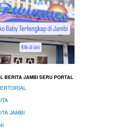
L BERITA JAMBI SERU PORTAL
ERTORIAL
ITA
ITA JAMBI
NI