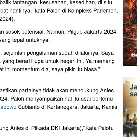
alik tantangan, kesusahan, kesedihan, di situ
ebat nantinya,” kata Paloh di Kompleks Parlemen,
2024).
n sosok potensial. Namun, Pilgub Jakarta 2024
ang tepat untuknya.
ik, sejumlah pengalaman sudah dilaluinya. Saya
t
yang berarti juga untuk negeri ini. Ya memang
t ini momentum dia, saya pikir itu biasa,”
stikan partainya tidak akan mendukung Anies
24. Paloh menyampaikan hal itu usai bertemu
rabowo
Subianto di Kertanegara, Jakarta, Kamis
ung Anies di Pilkada DKI Jakarta),” kata Paloh.