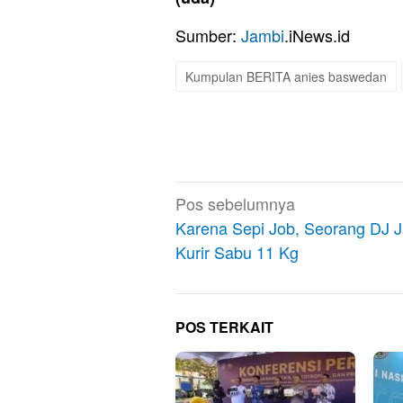
Sumber:
Jambi
.iNews.id
Kumpulan BERITA anies baswedan
Navigasi
Pos sebelumnya
pos
Karena Sepi Job, Seorang DJ J
Kurir Sabu 11 Kg
POS TERKAIT