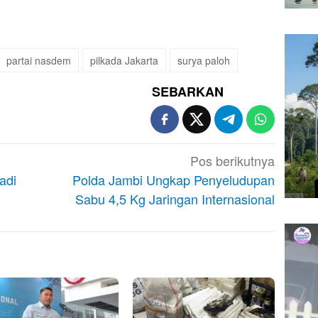
partai nasdem
pilkada Jakarta
surya paloh
SEBARKAN
Pos berikutnya
adi
Polda Jambi Ungkap Penyeludupan
Sabu 4,5 Kg Jaringan Internasional