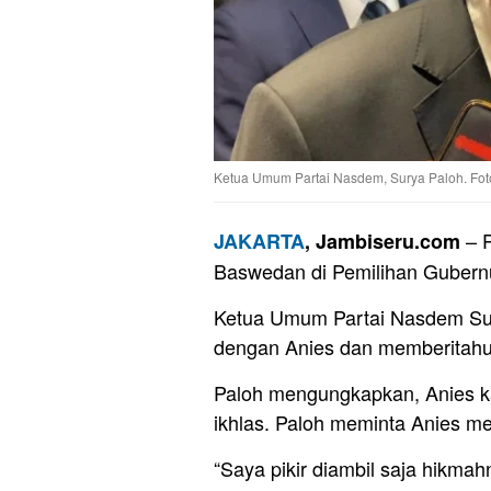
Ketua Umum Partai Nasdem, Surya Paloh. Fot
– P
JAKARTA
, Jambiseru.com
Baswedan di Pemilihan Gubernu
Ketua Umum Partai Nasdem Sur
dengan Anies dan memberitahuny
Paloh mengungkapkan, Anies k
ikhlas. Paloh meminta Anies m
“Saya pikir diambil saja hikma