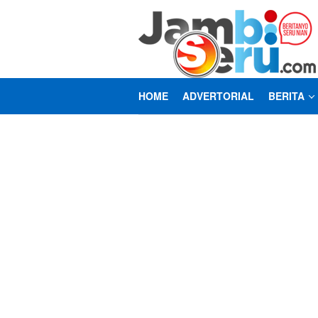
Loncat
ke
konten
HOME
ADVERTORIAL
BERITA