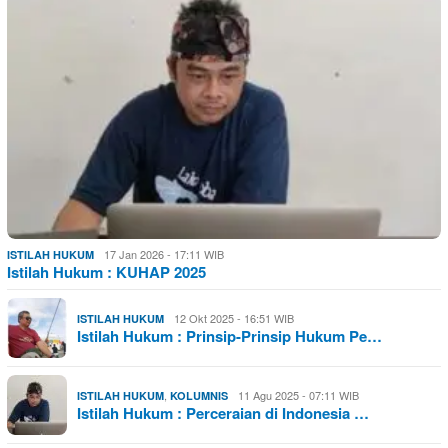
17 Jan 2026 - 17:11 WIB
ISTILAH HUKUM
Istilah Hukum : KUHAP 2025
12 Okt 2025 - 16:51 WIB
ISTILAH HUKUM
Istilah Hukum : Prinsip-Prinsip Hukum Pe…
,
11 Agu 2025 - 07:11 WIB
ISTILAH HUKUM
KOLUMNIS
Istilah Hukum : Perceraian di Indonesia …