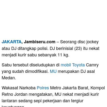
– Seorang disc jockey
JAKARTA
, Jambiseru.com
atau DJ ditangkap polisi. DJ berinisial (23) itu nekat
menjadi kurir sabu sebanyak 11 kg.
Sabu tersebut diseludupkan di
mobil
Toyota
Camry
yang sudah dimodifikasi.
MU
merupakan DJ asal
Medan.
Wakasat Narkoba
Polres
Metro Jakarta Barat, Kompol
Retno Jordan mengatakan, MU nekat menjadi kurir
lantaran sedang sepi pekerjaan dan tergiur
keuntungan.