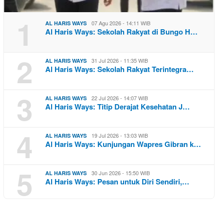
1
07 Agu 2026 - 14:11 WIB
AL HARIS WAYS
Al Haris Ways: Sekolah Rakyat di Bungo H…
2
31 Jul 2026 - 11:35 WIB
AL HARIS WAYS
Al Haris Ways: Sekolah Rakyat Terintegra…
3
22 Jul 2026 - 14:07 WIB
AL HARIS WAYS
Al Haris Ways: Titip Derajat Kesehatan J…
4
19 Jul 2026 - 13:03 WIB
AL HARIS WAYS
Al Haris Ways: Kunjungan Wapres Gibran k…
5
30 Jun 2026 - 15:50 WIB
AL HARIS WAYS
Al Haris Ways: Pesan untuk Diri Sendiri,…