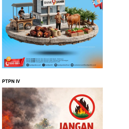
PTPN IV