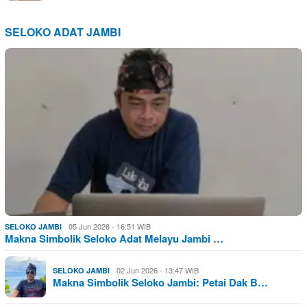
SELOKO ADAT JAMBI
05 Jun 2026 - 16:51 WIB
SELOKO JAMBI
Makna Simbolik Seloko Adat Melayu Jambi …
02 Jun 2026 - 13:47 WIB
SELOKO JAMBI
Makna Simbolik Seloko Jambi: Petai Dak B…