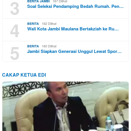
3
167 Dilihat
BERITA JAMBI
Soal Seleksi Pendamping Bedah Rumah. Pen…
4
162 Dilihat
BERITA
Wali Kota Jambi Maulana Bertakziah ke Ru…
5
160 Dilihat
BERITA
Jambi Siapkan Generasi Unggul Lewat Spor…
CAKAP KETUA EDI