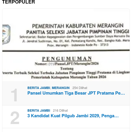
TERPOPULER
1
,
254 Dilihat
BERITA JAMBI
MERANGIN
Pansel Umumkan Tiga Besar JPT Pratama Pe…
2
216 Dilihat
BERITA JAMBI
3 Kandidat Kuat Pilgub Jambi 2029, Penga…