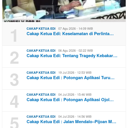
1
07 Agu 2026 - 14:09 WIB
CAKAP KETUA EDI
Cakap Ketua Edi: Keselamatan di Perlinta…
2
06 Agu 2026 - 02:22 WIB
CAKAP KETUA EDI
Cakap Ketua Edi: Tentang Tragedy Kebakar…
3
19 Jul 2026 - 12:53 WIB
CAKAP KETUA EDI
Cakap Ketua Edi : Potongan Aplikasi Turu…
4
04 Jul 2026 - 15:46 WIB
CAKAP KETUA EDI
Cakap Ketua Edi : Potongan Aplikasi Ojol…
5
04 Jul 2026 - 14:56 WIB
CAKAP KETUA EDI
Cakap Ketua Edi : Jalan Mendalo–Pijoan M…