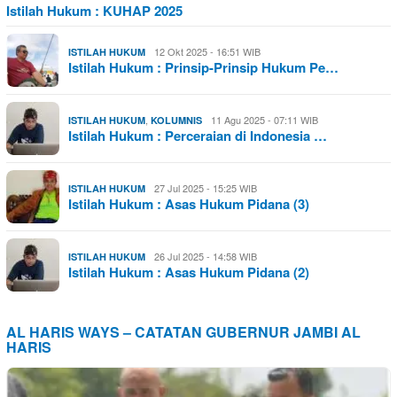
Istilah Hukum : KUHAP 2025
12 Okt 2025 - 16:51 WIB
ISTILAH HUKUM
Istilah Hukum : Prinsip-Prinsip Hukum Pe…
,
11 Agu 2025 - 07:11 WIB
ISTILAH HUKUM
KOLUMNIS
Istilah Hukum : Perceraian di Indonesia …
27 Jul 2025 - 15:25 WIB
ISTILAH HUKUM
Istilah Hukum : Asas Hukum Pidana (3)
26 Jul 2025 - 14:58 WIB
ISTILAH HUKUM
Istilah Hukum : Asas Hukum Pidana (2)
AL HARIS WAYS – CATATAN GUBERNUR JAMBI AL
HARIS