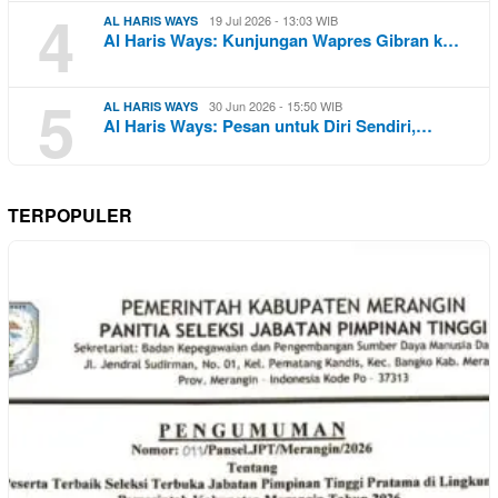
4
19 Jul 2026 - 13:03 WIB
AL HARIS WAYS
Al Haris Ways: Kunjungan Wapres Gibran k…
5
30 Jun 2026 - 15:50 WIB
AL HARIS WAYS
Al Haris Ways: Pesan untuk Diri Sendiri,…
TERPOPULER