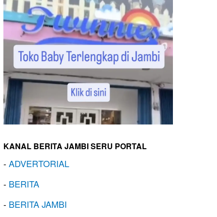
KANAL BERITA JAMBI SERU PORTAL
-
ADVERTORIAL
-
BERITA
-
BERITA JAMBI