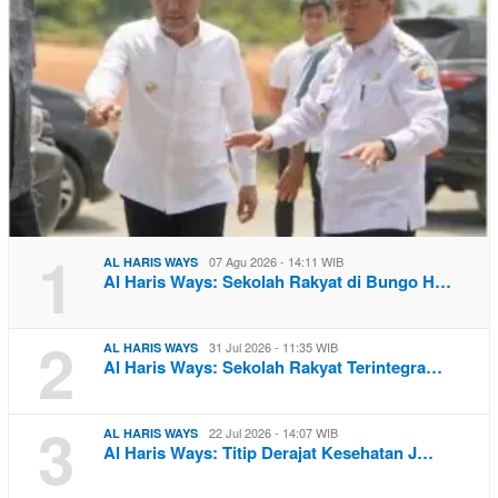
1
07 Agu 2026 - 14:11 WIB
AL HARIS WAYS
Al Haris Ways: Sekolah Rakyat di Bungo H…
2
31 Jul 2026 - 11:35 WIB
AL HARIS WAYS
Al Haris Ways: Sekolah Rakyat Terintegra…
3
22 Jul 2026 - 14:07 WIB
AL HARIS WAYS
Al Haris Ways: Titip Derajat Kesehatan J…