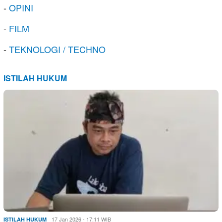
-
OPINI
-
FILM
-
TEKNOLOGI / TECHNO
ISTILAH HUKUM
17 Jan 2026 - 17:11 WIB
ISTILAH HUKUM