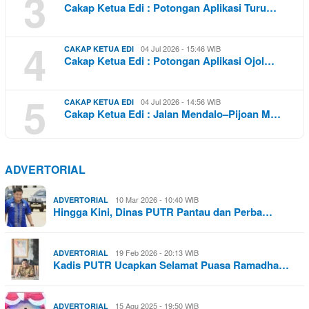
3
Cakap Ketua Edi : Potongan Aplikasi Turu…
4
04 Jul 2026 - 15:46 WIB
CAKAP KETUA EDI
Cakap Ketua Edi : Potongan Aplikasi Ojol…
5
04 Jul 2026 - 14:56 WIB
CAKAP KETUA EDI
Cakap Ketua Edi : Jalan Mendalo–Pijoan M…
ADVERTORIAL
10 Mar 2026 - 10:40 WIB
ADVERTORIAL
Hingga Kini, Dinas PUTR Pantau dan Perba…
19 Feb 2026 - 20:13 WIB
ADVERTORIAL
Kadis PUTR Ucapkan Selamat Puasa Ramadha…
15 Agu 2025 - 19:50 WIB
ADVERTORIAL