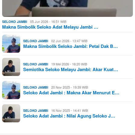
05 Jun 2026 - 16:51 WIB
SELOKO JAMBI
Makna Simbolik Seloko Adat Melayu Jambi …
02 Jun 2026 - 13:47 WIB
SELOKO JAMBI
Makna Simbolik Seloko Jambi: Petai Dak B…
19 Mei 2026 - 16:20 WIB
SELOKO JAMBI
Semiotika Seloko Melayu Jambi: Akar Kuat…
20 Nov 2025 - 19:39 WIB
SELOKO JAMBI
Seloko Adat Jambi : Makna Akar Menurut E…
16 Nov 2025 - 14:41 WIB
SELOKO JAMBI
Seloko Adat Jambi : Nilai Agung Seloko J…