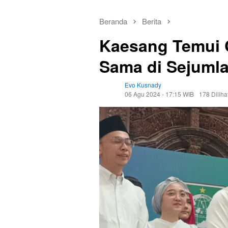
Beranda
Berita
Kaesang Temui C
Sama di Sejuml
Evo Kusnady
06 Agu 2024 - 17:15 WIB
178 Diliha