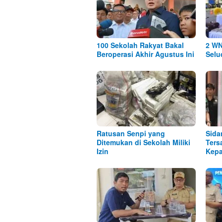
100 Sekolah Rakyat Bakal
2 WN
Beroperasi Akhir Agustus Ini
Selu
Ratusan Senpi yang
Sida
Ditemukan di Sekolah Miliki
Ters
Izin
Kepa