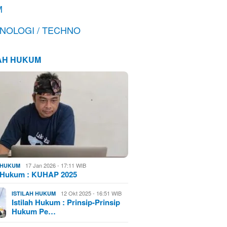
M
NOLOGI / TECHNO
LAH HUKUM
17 Jan 2026 - 17:11 WIB
H HUKUM
h Hukum : KUHAP 2025
12 Okt 2025 - 16:51 WIB
ISTILAH HUKUM
Istilah Hukum : Prinsip-Prinsip
Hukum Pe…