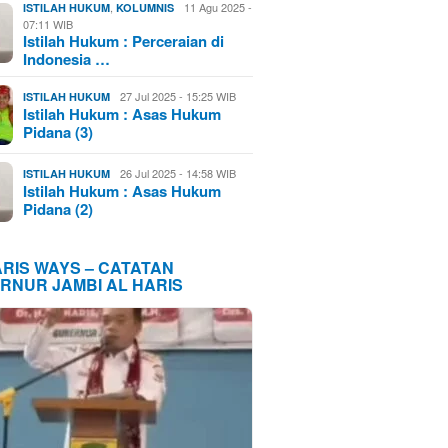
,
11 Agu 2025 -
ISTILAH HUKUM
KOLUMNIS
07:11 WIB
Istilah Hukum : Perceraian di
Indonesia …
27 Jul 2025 - 15:25 WIB
ISTILAH HUKUM
Istilah Hukum : Asas Hukum
Pidana (3)
26 Jul 2025 - 14:58 WIB
ISTILAH HUKUM
Istilah Hukum : Asas Hukum
Pidana (2)
ARIS WAYS – CATATAN
RNUR JAMBI AL HARIS