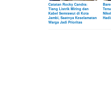
Catatan Rocky Candra:
Bare
Tiang Listrik Miring dan
Ters
Kabel Semrawut di Kota
Nike
Jambi, Saatnya Keselamatan
Hadi
Warga Jadi Prioritas