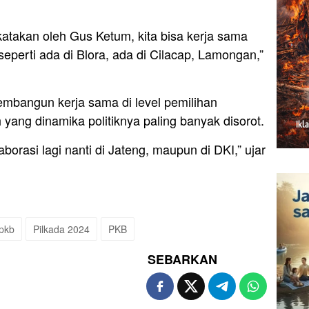
katakan oleh Gus Ketum, kita bisa kerja sama
seperti ada di Blora, ada di Cilacap, Lamongan,”
membangun kerja sama di level pemilihan
yang dinamika politiknya paling banyak disorot.
borasi lagi nanti di Jateng, maupun di DKI,” ujar
 pkb
Pilkada 2024
PKB
SEBARKAN