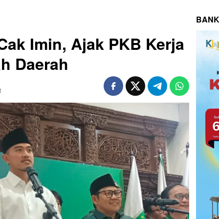
BANK
ak Imin, Ajak PKB Kerja
ah Daerah
t