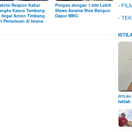
-
FIL
skrim Respon Kabar
Ponpes dengan 1.000 Lebih
angka Kasus Tambang
Siswa Asrama Bisa Bangun
l Ilegal Anton Timbang
Dapur MBG
-
TEK
ri Pertemuan di Istana
ISTI
ISTILA
Istila