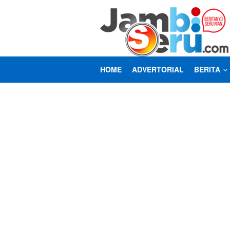
Loncat
ke
konten
HOME
ADVERTORIAL
BERITA