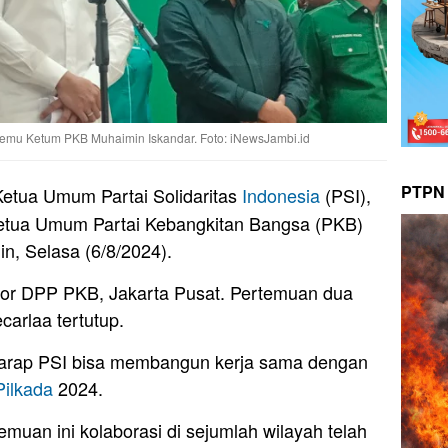
emu Ketum PKB Muhaimin Iskandar. Foto: iNewsJambi.id
PTPN 
etua Umum Partai Solidaritas
Indonesia
(PSI),
tua Umum Partai Kebangkitan Bangsa (PKB)
n, Selasa (6/8/2024).
tor DPP PKB, Jakarta Pusat. Pertemuan dua
carlaa tertutup.
arap PSI bisa membangun kerja sama dengan
Pilkada
2024.
uan ini kolaborasi di sejumlah wilayah telah