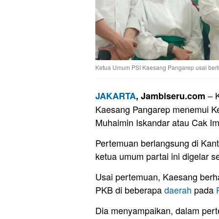
Ketua Umum PSI Kaesang Pangarep usai bert
– K
JAKARTA
, Jambiseru.com
Kaesang Pangarep menemui Ke
Muhaimin Iskandar atau Cak Imi
Pertemuan berlangsung di Kan
ketua umum partai ini digelar se
Usai pertemuan, Kaesang berh
PKB di beberapa
daerah
pada
Dia menyampaikan, dalam pertem