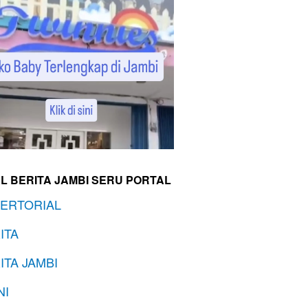
L BERITA JAMBI SERU PORTAL
ERTORIAL
ITA
ITA JAMBI
NI