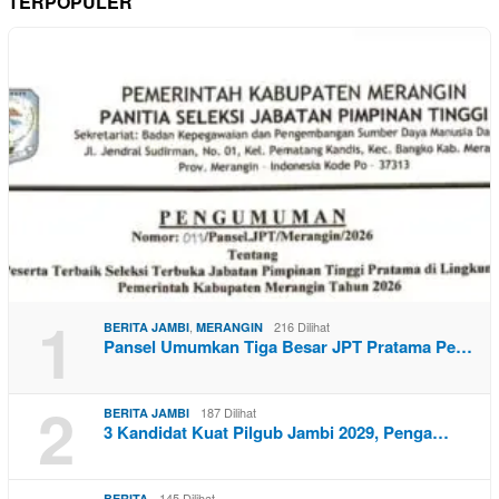
TERPOPULER
1
,
216 Dilihat
BERITA JAMBI
MERANGIN
Pansel Umumkan Tiga Besar JPT Pratama Pe…
2
187 Dilihat
BERITA JAMBI
3 Kandidat Kuat Pilgub Jambi 2029, Penga…
145 Dilihat
BERITA