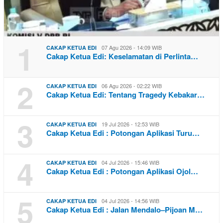
1
07 Agu 2026 - 14:09 WIB
CAKAP KETUA EDI
Cakap Ketua Edi: Keselamatan di Perlinta…
2
06 Agu 2026 - 02:22 WIB
CAKAP KETUA EDI
Cakap Ketua Edi: Tentang Tragedy Kebakar…
3
19 Jul 2026 - 12:53 WIB
CAKAP KETUA EDI
Cakap Ketua Edi : Potongan Aplikasi Turu…
4
04 Jul 2026 - 15:46 WIB
CAKAP KETUA EDI
Cakap Ketua Edi : Potongan Aplikasi Ojol…
5
04 Jul 2026 - 14:56 WIB
CAKAP KETUA EDI
Cakap Ketua Edi : Jalan Mendalo–Pijoan M…