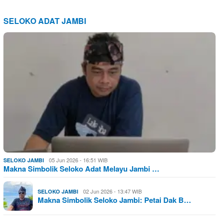
SELOKO ADAT JAMBI
05 Jun 2026 - 16:51 WIB
SELOKO JAMBI
Makna Simbolik Seloko Adat Melayu Jambi …
02 Jun 2026 - 13:47 WIB
SELOKO JAMBI
Makna Simbolik Seloko Jambi: Petai Dak B…