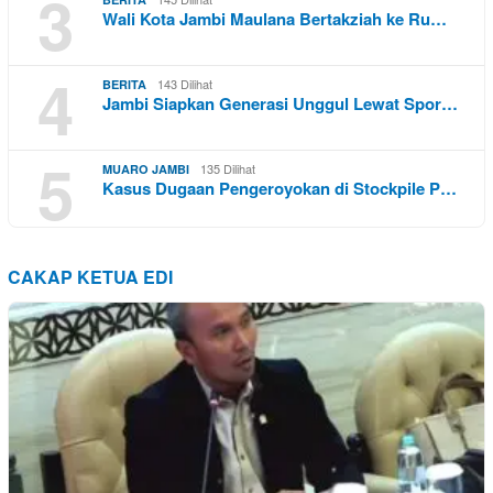
3
Wali Kota Jambi Maulana Bertakziah ke Ru…
4
143 Dilihat
BERITA
Jambi Siapkan Generasi Unggul Lewat Spor…
5
135 Dilihat
MUARO JAMBI
Kasus Dugaan Pengeroyokan di Stockpile P…
CAKAP KETUA EDI