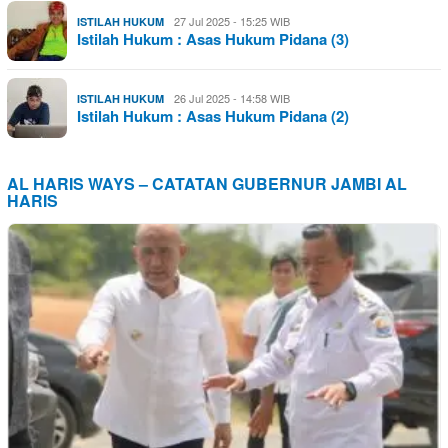
27 Jul 2025 - 15:25 WIB
ISTILAH HUKUM
Istilah Hukum : Asas Hukum Pidana (3)
26 Jul 2025 - 14:58 WIB
ISTILAH HUKUM
Istilah Hukum : Asas Hukum Pidana (2)
AL HARIS WAYS – CATATAN GUBERNUR JAMBI AL
HARIS