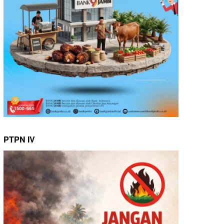
PTPN IV