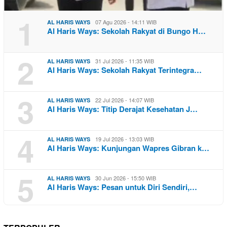
1
07 Agu 2026 - 14:11 WIB
AL HARIS WAYS
Al Haris Ways: Sekolah Rakyat di Bungo H…
2
31 Jul 2026 - 11:35 WIB
AL HARIS WAYS
Al Haris Ways: Sekolah Rakyat Terintegra…
3
22 Jul 2026 - 14:07 WIB
AL HARIS WAYS
Al Haris Ways: Titip Derajat Kesehatan J…
4
19 Jul 2026 - 13:03 WIB
AL HARIS WAYS
Al Haris Ways: Kunjungan Wapres Gibran k…
5
30 Jun 2026 - 15:50 WIB
AL HARIS WAYS
Al Haris Ways: Pesan untuk Diri Sendiri,…