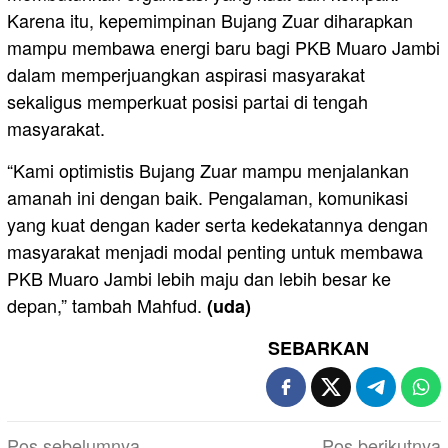
Karena itu, kepemimpinan Bujang Zuar diharapkan
mampu membawa energi baru bagi PKB Muaro Jambi
dalam memperjuangkan aspirasi masyarakat
sekaligus memperkuat posisi partai di tengah
masyarakat.
“Kami optimistis Bujang Zuar mampu menjalankan
amanah ini dengan baik. Pengalaman, komunikasi
yang kuat dengan kader serta kedekatannya dengan
masyarakat menjadi modal penting untuk membawa
PKB Muaro Jambi lebih maju dan lebih besar ke
depan,” tambah Mahfud.
(uda)
SEBARKAN
Navigasi
Pos sebelumnya
Pos berikutnya