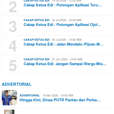
2
19 Jul 2026 - 12:53 WIB
CAKAP KETUA EDI
Cakap Ketua Edi : Potongan Aplikasi Turu…
3
04 Jul 2026 - 15:46 WIB
CAKAP KETUA EDI
Cakap Ketua Edi : Potongan Aplikasi Ojol…
4
04 Jul 2026 - 14:56 WIB
CAKAP KETUA EDI
Cakap Ketua Edi : Jalan Mendalo–Pijoan M…
5
27 Jun 2026 - 14:54 WIB
CAKAP KETUA EDI
Cakap Ketua Edi: Jangan Sampai Warga Mis…
ADVERTORIAL
10 Mar 2026 - 10:40 WIB
ADVERTORIAL
Hingga Kini, Dinas PUTR Pantau dan Perba…