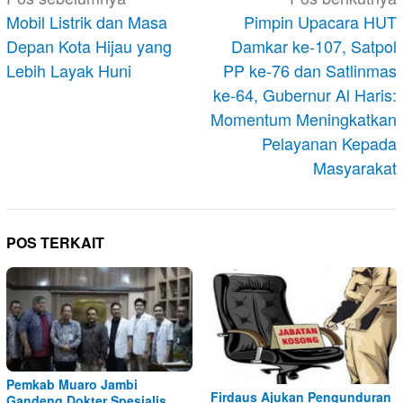
pos
Mobil Listrik dan Masa
Pimpin Upacara HUT
Depan Kota Hijau yang
Damkar ke-107, Satpol
Lebih Layak Huni
PP ke-76 dan Satlinmas
ke-64, Gubernur Al Haris:
Momentum Meningkatkan
Pelayanan Kepada
Masyarakat
POS TERKAIT
Pemkab Muaro Jambi
Firdaus Ajukan Pengunduran
Gandeng Dokter Spesialis