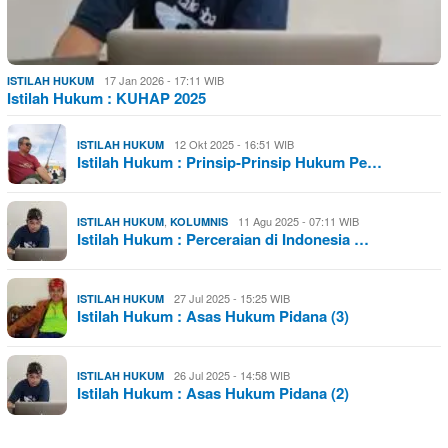
17 Jan 2026 - 17:11 WIB
ISTILAH HUKUM
Istilah Hukum : KUHAP 2025
12 Okt 2025 - 16:51 WIB
ISTILAH HUKUM
Istilah Hukum : Prinsip-Prinsip Hukum Pe…
,
11 Agu 2025 - 07:11 WIB
ISTILAH HUKUM
KOLUMNIS
Istilah Hukum : Perceraian di Indonesia …
27 Jul 2025 - 15:25 WIB
ISTILAH HUKUM
Istilah Hukum : Asas Hukum Pidana (3)
26 Jul 2025 - 14:58 WIB
ISTILAH HUKUM
Istilah Hukum : Asas Hukum Pidana (2)