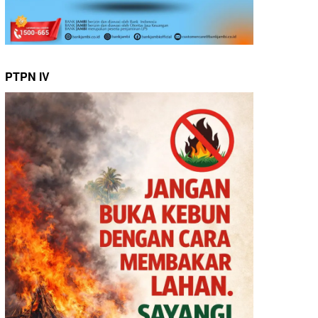
PTPN IV