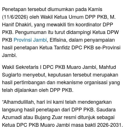
Penetapan tersebut diumumkan pada Kamis
(11/6/2026) oleh Wakil Ketua Umum DPP PKB, M.
Hanif Dhakiri, yang mewakili tim koordinator DPP
PKB. Pengumuman itu turut didampingi Ketua DPW
PKB
Provinsi Jambi
, Elfisina, dalam penyampaian
hasil penetapan Ketua Tanfidz DPC PKB se-Provinsi
Jambi.
Wakil Sekretaris I DPC PKB Muaro Jambi, Mahfud
Sugiarto menyebut, keputusan tersebut merupakan
hasil pertimbangan dan mekanisme organisasi yang
telah dijalankan oleh DPP PKB.
“Alhamdulillah, hari ini kami telah mendengarkan
langsung hasil penetapan dari DPP PKB. Saudara
Azumadi atau Bujang Zuar resmi ditunjuk sebagai
Ketua DPC PKB Muaro Jambi masa bakti 2026-2031.