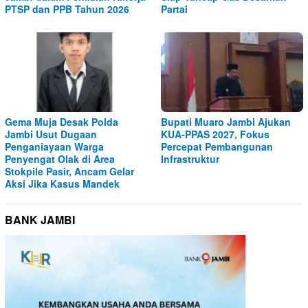
PTSP dan PPB Tahun 2026
Partai
Gema Muja Desak Polda
Bupati Muaro Jambi Ajukan
Jambi Usut Dugaan
KUA-PPAS 2027, Fokus
Penganiayaan Warga
Percepat Pembangunan
Penyengat Olak di Area
Infrastruktur
Stokpile Pasir, Ancam Gelar
Aksi Jika Kasus Mandek
BANK JAMBI