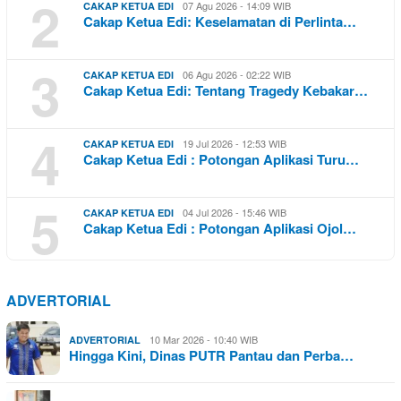
2
07 Agu 2026 - 14:09 WIB
CAKAP KETUA EDI
Cakap Ketua Edi: Keselamatan di Perlinta…
3
06 Agu 2026 - 02:22 WIB
CAKAP KETUA EDI
Cakap Ketua Edi: Tentang Tragedy Kebakar…
4
19 Jul 2026 - 12:53 WIB
CAKAP KETUA EDI
Cakap Ketua Edi : Potongan Aplikasi Turu…
5
04 Jul 2026 - 15:46 WIB
CAKAP KETUA EDI
Cakap Ketua Edi : Potongan Aplikasi Ojol…
ADVERTORIAL
10 Mar 2026 - 10:40 WIB
ADVERTORIAL
Hingga Kini, Dinas PUTR Pantau dan Perba…