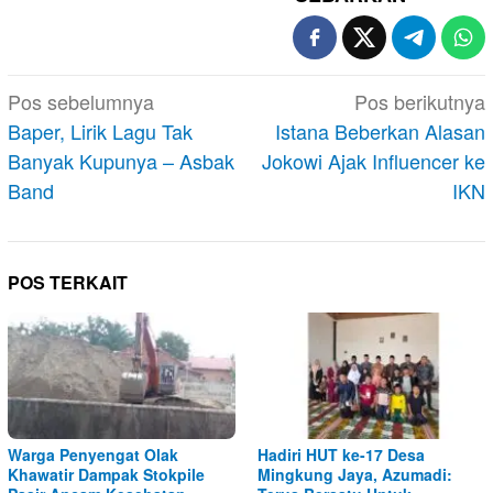
Navigasi
Pos sebelumnya
Pos berikutnya
pos
Baper, Lirik Lagu Tak
Istana Beberkan Alasan
Banyak Kupunya – Asbak
Jokowi Ajak Influencer ke
Band
IKN
POS TERKAIT
Warga Penyengat Olak
Hadiri HUT ke-17 Desa
Khawatir Dampak Stokpile
Mingkung Jaya, Azumadi: