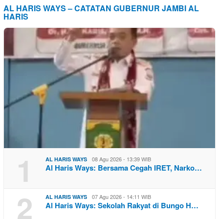
AL HARIS WAYS – CATATAN GUBERNUR JAMBI AL
HARIS
1
08 Agu 2026 - 13:39 WIB
AL HARIS WAYS
Al Haris Ways: Bersama Cegah IRET, Narko…
2
07 Agu 2026 - 14:11 WIB
AL HARIS WAYS
Al Haris Ways: Sekolah Rakyat di Bungo H…