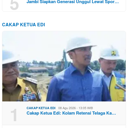
5
Jambi Siapkan Generasi Unggul Lewat Spor…
CAKAP KETUA EDI
1
08 Agu 2026 - 13:05 WIB
CAKAP KETUA EDI
Cakap Ketua Edi: Kolam Retensi Telaga Ka…