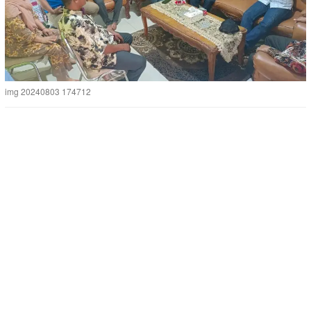
img 20240803 174712