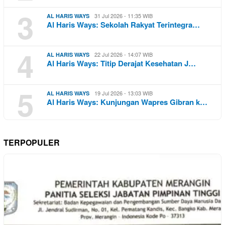
3
31 Jul 2026 - 11:35 WIB
AL HARIS WAYS
Al Haris Ways: Sekolah Rakyat Terintegra…
4
22 Jul 2026 - 14:07 WIB
AL HARIS WAYS
Al Haris Ways: Titip Derajat Kesehatan J…
5
19 Jul 2026 - 13:03 WIB
AL HARIS WAYS
Al Haris Ways: Kunjungan Wapres Gibran k…
TERPOPULER