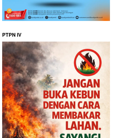
PTPN IV