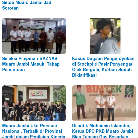
Setda Muaro Jambi Jadi
Sorotan
Seleksi Pimpinan BAZNAS
Kasus Dugaan Pengeroyokan
Muaro Jambi Masuki Tahap
di Stockpile Pasir Penyengat
Penentuan
Olak Bergulir, Korban Sudah
Diklarifikasi
Muaro Jambi Ukir Prestasi
Dilantik Muhaimin Iskandar,
Nasional, Terbaik di Provinsi
Ketua DPC PKB Muaro Jambi
Jambi dalam Penilaian Kinerja
Siap Tancap Gas Besarkan