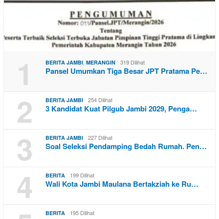
1
,
319 Dilihat
BERITA JAMBI
MERANGIN
Pansel Umumkan Tiga Besar JPT Pratama Pe…
2
254 Dilihat
BERITA JAMBI
3 Kandidat Kuat Pilgub Jambi 2029, Penga…
3
227 Dilihat
BERITA JAMBI
Soal Seleksi Pendamping Bedah Rumah. Pen…
4
199 Dilihat
BERITA
Wali Kota Jambi Maulana Bertakziah ke Ru…
195 Dilihat
BERITA