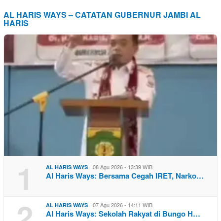
AL HARIS WAYS – CATATAN GUBERNUR JAMBI AL
HARIS
1
08 Agu 2026 - 13:39 WIB
AL HARIS WAYS
Al Haris Ways: Bersama Cegah IRET, Narko…
2
07 Agu 2026 - 14:11 WIB
AL HARIS WAYS
Al Haris Ways: Sekolah Rakyat di Bungo H…