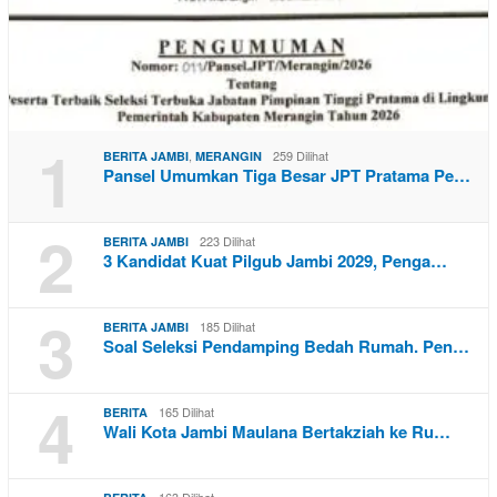
1
,
259 Dilihat
BERITA JAMBI
MERANGIN
Pansel Umumkan Tiga Besar JPT Pratama Pe…
2
223 Dilihat
BERITA JAMBI
3 Kandidat Kuat Pilgub Jambi 2029, Penga…
3
185 Dilihat
BERITA JAMBI
Soal Seleksi Pendamping Bedah Rumah. Pen…
4
165 Dilihat
BERITA
Wali Kota Jambi Maulana Bertakziah ke Ru…
163 Dilihat