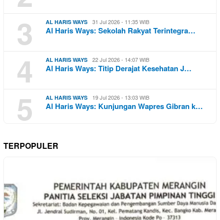
3
31 Jul 2026 - 11:35 WIB
AL HARIS WAYS
Al Haris Ways: Sekolah Rakyat Terintegra…
4
22 Jul 2026 - 14:07 WIB
AL HARIS WAYS
Al Haris Ways: Titip Derajat Kesehatan J…
5
19 Jul 2026 - 13:03 WIB
AL HARIS WAYS
Al Haris Ways: Kunjungan Wapres Gibran k…
TERPOPULER