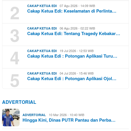
2
07 Agu 2026 - 14:09 WIB
CAKAP KETUA EDI
Cakap Ketua Edi: Keselamatan di Perlinta…
3
06 Agu 2026 - 02:22 WIB
CAKAP KETUA EDI
Cakap Ketua Edi: Tentang Tragedy Kebakar…
4
19 Jul 2026 - 12:53 WIB
CAKAP KETUA EDI
Cakap Ketua Edi : Potongan Aplikasi Turu…
5
04 Jul 2026 - 15:46 WIB
CAKAP KETUA EDI
Cakap Ketua Edi : Potongan Aplikasi Ojol…
ADVERTORIAL
10 Mar 2026 - 10:40 WIB
ADVERTORIAL
Hingga Kini, Dinas PUTR Pantau dan Perba…