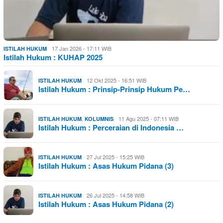
17 Jan 2026 - 17:11 WIB
ISTILAH HUKUM
Istilah Hukum : KUHAP 2025
12 Okt 2025 - 16:51 WIB
ISTILAH HUKUM
Istilah Hukum : Prinsip-Prinsip Hukum Pe…
,
11 Agu 2025 - 07:11 WIB
ISTILAH HUKUM
KOLUMNIS
Istilah Hukum : Perceraian di Indonesia …
27 Jul 2025 - 15:25 WIB
ISTILAH HUKUM
Istilah Hukum : Asas Hukum Pidana (3)
26 Jul 2025 - 14:58 WIB
ISTILAH HUKUM
Istilah Hukum : Asas Hukum Pidana (2)