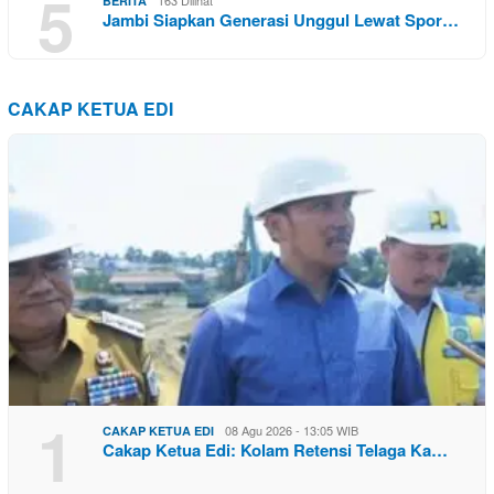
5
BERITA
Jambi Siapkan Generasi Unggul Lewat Spor…
CAKAP KETUA EDI
1
08 Agu 2026 - 13:05 WIB
CAKAP KETUA EDI
Cakap Ketua Edi: Kolam Retensi Telaga Ka…