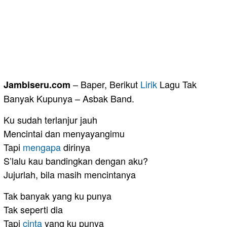
– Baper, Berikut
Lirik
Lagu Tak
Jambiseru.com
Banyak Kupunya – Asbak Band.
Ku sudah terlanjur jauh
Mencintai dan menyayangimu
Tapi
mengapa
dirinya
S’lalu kau bandingkan dengan aku?
Jujurlah, bila masih mencintanya
Tak banyak yang ku punya
Tak seperti dia
Tapi
cinta
yang ku punya