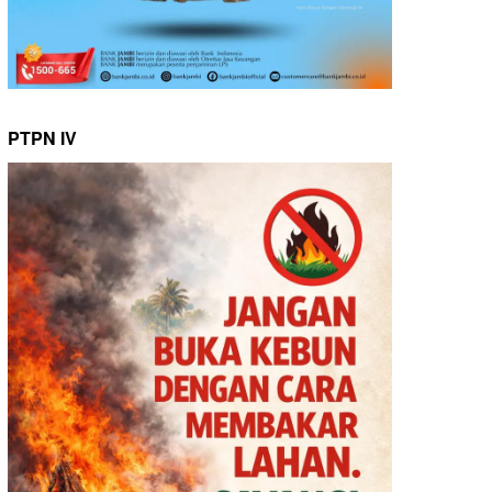
PTPN IV