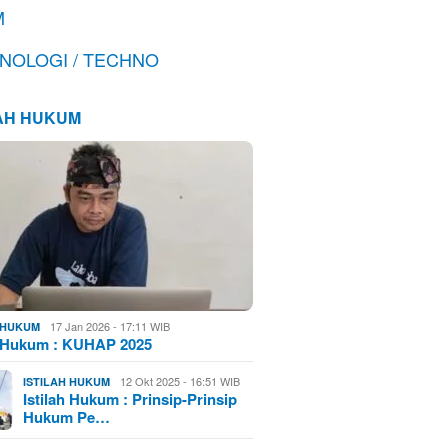
M
NOLOGI / TECHNO
LAH HUKUM
17 Jan 2026 - 17:11 WIB
H HUKUM
h Hukum : KUHAP 2025
12 Okt 2025 - 16:51 WIB
ISTILAH HUKUM
Istilah Hukum : Prinsip-Prinsip
Hukum Pe…