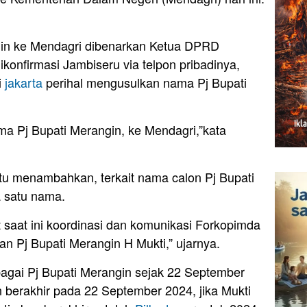
ngin ke Mendagri dibenarkan Ketua DPRD
ikonfirmasi Jambiseru via telpon pribadinya,
i
jakarta
perihal mengusulkan nama Pj Bupati
ama Pj Bupati Merangin, ke Mendagri,”kata
tu menambahkan, terkait nama calon Pj Bupati
 satu nama.
 saat ini koordinasi dan komunikasi Forkopimda
kan Pj Bupati Merangin H Mukti,” ujarnya.
bagai Pj Bupati Merangin sejak 22 September
n berakhir pada 22 September 2024, jika Mukti