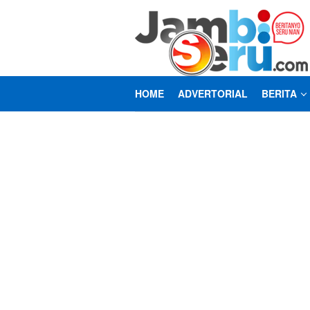
Loncat
ke
konten
HOME
ADVERTORIAL
BERITA