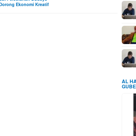
Dorong Ekonomi Kreatif
AL H
GUBE