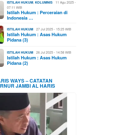
,
11 Agu 2025 -
ISTILAH HUKUM
KOLUMNIS
07:11 WIB
Istilah Hukum : Perceraian di
Indonesia …
27 Jul 2025 - 15:25 WIB
ISTILAH HUKUM
Istilah Hukum : Asas Hukum
Pidana (3)
26 Jul 2025 - 14:58 WIB
ISTILAH HUKUM
Istilah Hukum : Asas Hukum
Pidana (2)
ARIS WAYS – CATATAN
RNUR JAMBI AL HARIS