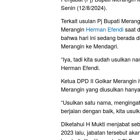
Senin (12/8/2024).
Terkait usulan Pj Bupati Mera
Merangin
Herman Efendi
saat d
bahwa hari ini sedang berada d
Merangin ke Mendagri.
“Iya, tadi kita sudah usulkan n
Herman Efendi.
Ketua DPD II Golkar Merangin i
Merangin yang diusulkan hanya
“Usulkan satu nama, mengingat
berjalan dengan baik, kita usul
Diketahui H Mukti menjabat se
2023 lalu, jabatan tersebut aka