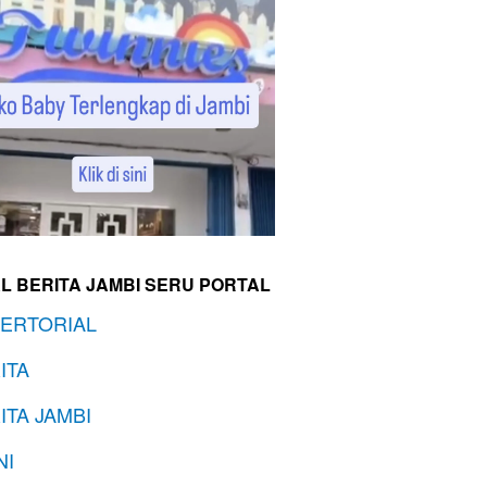
L BERITA JAMBI SERU PORTAL
ERTORIAL
ITA
ITA JAMBI
NI