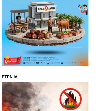
PTPN IV