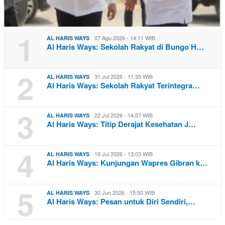
1
07 Agu 2026 - 14:11 WIB
AL HARIS WAYS
Al Haris Ways: Sekolah Rakyat di Bungo H…
2
31 Jul 2026 - 11:35 WIB
AL HARIS WAYS
Al Haris Ways: Sekolah Rakyat Terintegra…
3
22 Jul 2026 - 14:07 WIB
AL HARIS WAYS
Al Haris Ways: Titip Derajat Kesehatan J…
4
19 Jul 2026 - 13:03 WIB
AL HARIS WAYS
Al Haris Ways: Kunjungan Wapres Gibran k…
5
30 Jun 2026 - 15:50 WIB
AL HARIS WAYS
Al Haris Ways: Pesan untuk Diri Sendiri,…