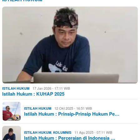
17 Jan 2026 - 17:11 WIB
ISTILAH HUKUM
Istilah Hukum : KUHAP 2025
12 Okt 2025 - 16:51 WIB
ISTILAH HUKUM
Istilah Hukum : Prinsip-Prinsip Hukum Pe…
,
11 Agu 2025 - 07:11 WIB
ISTILAH HUKUM
KOLUMNIS
Istilah Hukum : Perceraian di Indonesia …