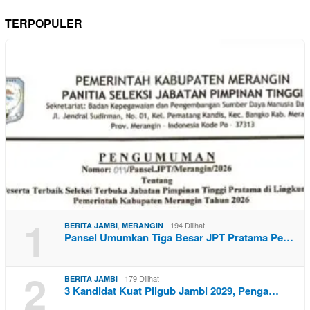
TERPOPULER
1
,
194 Dilihat
BERITA JAMBI
MERANGIN
Pansel Umumkan Tiga Besar JPT Pratama Pe…
2
179 Dilihat
BERITA JAMBI
3 Kandidat Kuat Pilgub Jambi 2029, Penga…