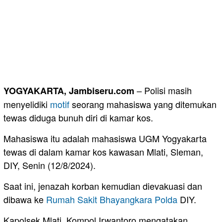
– Polisi masih
YOGYAKARTA, Jambiseru.com
menyelidiki
motif
seorang mahasiswa yang ditemukan
tewas diduga bunuh diri di kamar kos.
Mahasiswa itu adalah mahasiswa UGM Yogyakarta
tewas di dalam kamar kos kawasan Mlati, Sleman,
DIY, Senin (12/8/2024).
Saat ini, jenazah korban kemudian dievakuasi dan
dibawa ke
Rumah
Sakit
Bhayangkara
Polda
DIY.
Kapolsek Mlati, Kompol Irwantoro mengatakan,