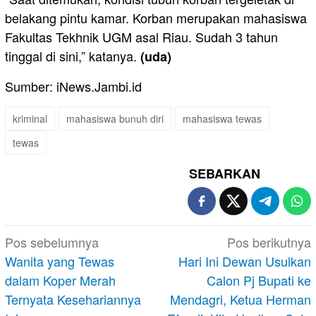
belakang pintu kamar. Korban merupakan mahasiswa
Fakultas Tekhnik UGM asal Riau. Sudah 3 tahun
tinggal di sini,” katanya.
(uda)
Sumber: iNews.Jambi.id
kriminal
mahasiswa bunuh diri
mahasiswa tewas
tewas
SEBARKAN
Navigasi
Pos sebelumnya
Pos berikutnya
pos
Wanita yang Tewas
Hari Ini Dewan Usulkan
dalam Koper Merah
Calon Pj Bupati ke
Ternyata Kesehariannya
Mendagri, Ketua Herman