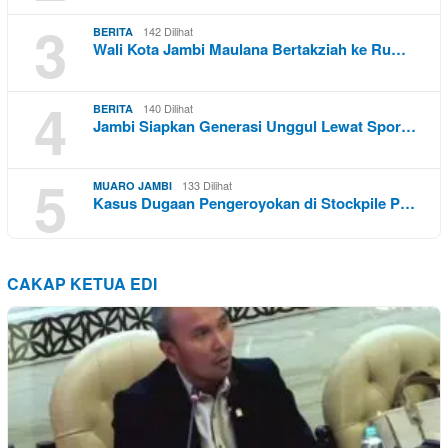
3
142 Dilihat
BERITA
Wali Kota Jambi Maulana Bertakziah ke Ru…
4
140 Dilihat
BERITA
Jambi Siapkan Generasi Unggul Lewat Spor…
5
133 Dilihat
MUARO JAMBI
Kasus Dugaan Pengeroyokan di Stockpile P…
CAKAP KETUA EDI