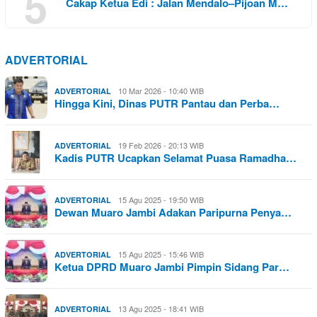
5
Cakap Ketua Edi : Jalan Mendalo–Pijoan M…
ADVERTORIAL
10 Mar 2026 - 10:40 WIB
ADVERTORIAL
Hingga Kini, Dinas PUTR Pantau dan Perba…
19 Feb 2026 - 20:13 WIB
ADVERTORIAL
Kadis PUTR Ucapkan Selamat Puasa Ramadha…
15 Agu 2025 - 19:50 WIB
ADVERTORIAL
Dewan Muaro Jambi Adakan Paripurna Penya…
15 Agu 2025 - 15:46 WIB
ADVERTORIAL
Ketua DPRD Muaro Jambi Pimpin Sidang Par…
13 Agu 2025 - 18:41 WIB
ADVERTORIAL