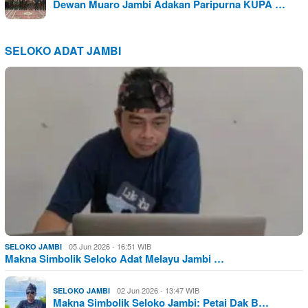
Dewan Muaro Jambi Adakan Paripurna KUPA …
SELOKO ADAT JAMBI
05 Jun 2026 - 16:51 WIB
SELOKO JAMBI
Makna Simbolik Seloko Adat Melayu Jambi …
02 Jun 2026 - 13:47 WIB
SELOKO JAMBI
Makna Simbolik Seloko Jambi: Petai Dak B…