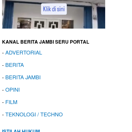
KANAL BERITA JAMBI SERU PORTAL
-
ADVERTORIAL
-
BERITA
-
BERITA JAMBI
-
OPINI
-
FILM
-
TEKNOLOGI / TECHNO
ISTILAH HUKUM