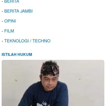
-
BERITA
-
BERITA JAMBI
-
OPINI
-
FILM
-
TEKNOLOGI / TECHNO
ISTILAH HUKUM