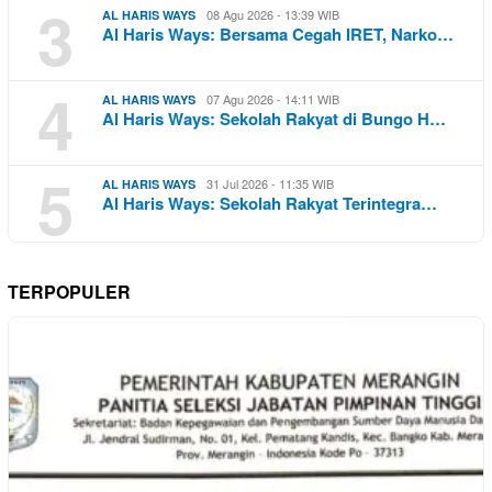
3
08 Agu 2026 - 13:39 WIB
AL HARIS WAYS
Al Haris Ways: Bersama Cegah IRET, Narko…
4
07 Agu 2026 - 14:11 WIB
AL HARIS WAYS
Al Haris Ways: Sekolah Rakyat di Bungo H…
5
31 Jul 2026 - 11:35 WIB
AL HARIS WAYS
Al Haris Ways: Sekolah Rakyat Terintegra…
TERPOPULER