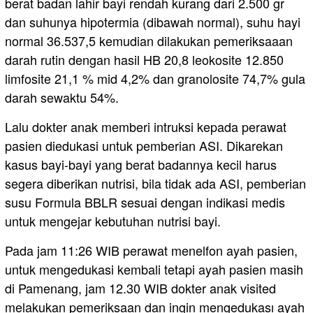
berat badan lahir bayi rendah kurang dari 2.500 gr
dan suhunya hipotermia (dibawah normal), suhu hayi
normal 36.537,5 kemudian dilakukan pemeriksaaan
darah rutin dengan hasil HB 20,8 leokosite 12.850
limfosite 21,1 % mid 4,2% dan granolosite 74,7% gula
darah sewaktu 54%.
Lalu dokter anak memberi intruksi kepada perawat
pasien diedukasi untuk pemberian ASI. Dikarekan
kasus bayi-bayi yang berat badannya kecil harus
segera diberikan nutrisi, bila tidak ada ASI, pemberian
susu Formula BBLR sesuai dengan indikasi medis
untuk mengejar kebutuhan nutrisi bayi.
Pada jam 11:26 WIB perawat menelfon ayah pasien,
untuk mengedukasi kembali tetapi ayah pasien masih
di Pamenang, jam 12.30 WIB dokter anak visited
melakukan pemeriksaan dan ingin mengedukası ayah