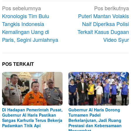
Navigasi
Pos sebelumnya
Pos berikutnya
pos
Kronologis Tim Bulu
Puteri Mantan Volakis
Tangkis Indonesia
Naif Diperiksa Polisi
Kemalingan Uang di
Terkait Kasus Dugaan
Paris, Segini Jumlahnya
Video Syur
POS TERKAIT
Di Hadapan Pemerintah Pusat,
Gubernur Al Haris Dorong
Gubernur Al Haris Pastikan
Turnamen Padel
Satgas Karhutla Terus Bekerja
Berkelanjutan, Jadi Ruang
Padamkan Titik Api
Prestasi dan Kebersamaan
Masyarakat