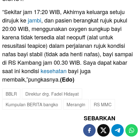
“Sekitar jam 17:20 WIB, Akhirnya keluarga setuju
dirujuk ke
jambi
, dan pasien berangkat rujuk pukul
20:00 WIB, menggunakan oxygen sungkup bayi
karena tidak tersedia alat neopuff (alat untuk
resusitasi teapice) dalam perjalanan rujuk kondisi
nafas bayi stabil (tidak ada henti nafas), bayi sampai
di RS Kambang jam 00.30 WIB. Saya dapat kabar
saat ini kondisi
kesehatan
bayi juga
membaik,”pungkasnya.
(Edo)
BBLR
Direktur drg. Fadel Hidayat
Kumpulan BERITA bangko
Merangin
RS MMC
SEBARKAN