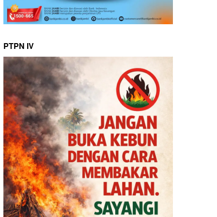
PTPN IV