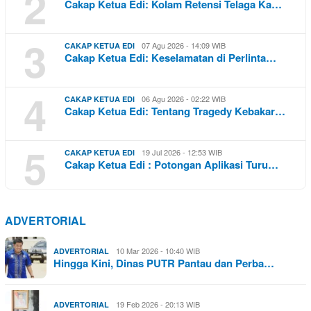
2
Cakap Ketua Edi: Kolam Retensi Telaga Ka…
3
07 Agu 2026 - 14:09 WIB
CAKAP KETUA EDI
Cakap Ketua Edi: Keselamatan di Perlinta…
4
06 Agu 2026 - 02:22 WIB
CAKAP KETUA EDI
Cakap Ketua Edi: Tentang Tragedy Kebakar…
5
19 Jul 2026 - 12:53 WIB
CAKAP KETUA EDI
Cakap Ketua Edi : Potongan Aplikasi Turu…
ADVERTORIAL
10 Mar 2026 - 10:40 WIB
ADVERTORIAL
Hingga Kini, Dinas PUTR Pantau dan Perba…
19 Feb 2026 - 20:13 WIB
ADVERTORIAL