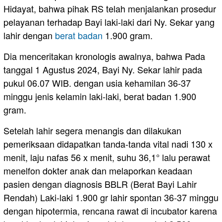
Hidayat, bahwa pihak RS telah menjalankan prosedur
pelayanan terhadap Bayi laki-laki dari Ny. Sekar yang
lahir dengan
berat badan
1.900 gram.
Dia menceritakan kronologis awalnya, bahwa Pada
tanggal 1 Agustus 2024, Bayi Ny. Sekar lahir pada
pukul 06.07 WIB. dengan usia kehamilan 36-37
minggu jenis kelamin laki-laki, berat badan 1.900
gram.
Setelah lahir segera menangis dan dilakukan
pemeriksaan didapatkan tanda-tanda vital nadi 130 x
menit, laju nafas 56 x menit, suhu 36,1° lalu perawat
menelfon dokter anak dan melaporkan keadaan
pasien dengan diagnosis BBLR (Berat Bayi Lahir
Rendah) Laki-laki 1.900 gr lahir spontan 36-37 minggu
dengan hipotermia, rencana rawat di incubator karena