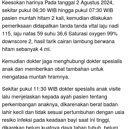
Keesokan harinya Pada tanggal 2 Agustus 2024,
sekitar pukul 06:30 WIB hingga pukul 07:30 WIB
pasien muntah hitam 2 kali, kemudian dilakukan
pemeriksaan didapatkan tanda tanda vital laju nadi
115, laju nafas 59 suhu 36,6 Saturasi oxygen 99%
downscore 2, hasil tarik cairan lambung berwana
hitam sebanyak 4 ml.
Kemudian dokter jaga menghubungi dokter spesialis
anak dan memberikan obat tambahan untuk
mengatasa muntah hramnya.
Sekitar pukul 11:30 WIB dokter spesialis anak visite
lalu menjelaskan kepada ayah pasien tentang
perkembangan anaknya, dikarenakan berat badan
lahir kecil dan tidak sesuai pertumbuhan dengan usia
resiko infeksi pada keadaan bayi saat ini tinggi,
dikarekan belum kuatnya daya tahan tubuh, belum