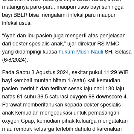
matangnya paru-paru, maupun usus bayi sehingga
bayı BBLR bisa mengalami infeksi paru maupun
infeksi usus.
“Ayah dan ibu pasien juga mengerti atas penjelasan
dari dokter spesialis anak,” ujar direktur RS MMC
yang didampingi kuasa
hukum
Musri Nauli
SH. Selasa
(6/8/2024).
Pada Sabtu 3 Agustus 2024, sekitar pukul 11:29 WIB
bayi kembali muntah hitam 1 (satu) kali kemudian
pasien merintih dan terlihat sesak laju nadi 130 laju
nafas 61 suhu 36.5 saturasi oxygen 98 downscore 4.
Perawat memberitahukan kepada dokter spesialis
anak kemudian mengedukasi untuk pemasangan
oxygen Cpap, kemudian pihak keluarga mengatakan
mau rembuk keluarga terlebih dahulu dikarenakan