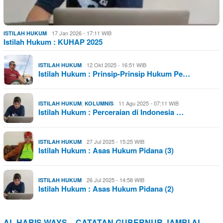
17 Jan 2026 - 17:11 WIB
ISTILAH HUKUM
Istilah Hukum : KUHAP 2025
12 Okt 2025 - 16:51 WIB
ISTILAH HUKUM
Istilah Hukum : Prinsip-Prinsip Hukum Pe…
,
11 Agu 2025 - 07:11 WIB
ISTILAH HUKUM
KOLUMNIS
Istilah Hukum : Perceraian di Indonesia …
27 Jul 2025 - 15:25 WIB
ISTILAH HUKUM
Istilah Hukum : Asas Hukum Pidana (3)
26 Jul 2025 - 14:58 WIB
ISTILAH HUKUM
Istilah Hukum : Asas Hukum Pidana (2)
AL HARIS WAYS – CATATAN GUBERNUR JAMBI AL