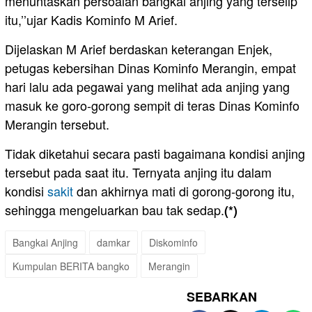
menuntaskan persoalan bangkai anjing yang terselip
itu,’’ujar Kadis Kominfo M Arief.
Dijelaskan M Arief berdaskan keterangan Enjek,
petugas kebersihan Dinas Kominfo Merangin, empat
hari lalu ada pegawai yang melihat ada anjing yang
masuk ke goro-gorong sempit di teras Dinas Kominfo
Merangin tersebut.
Tidak diketahui secara pasti bagaimana kondisi anjing
tersebut pada saat itu. Ternyata anjing itu dalam
kondisi
sakit
dan akhirnya mati di gorong-gorong itu,
sehingga mengeluarkan bau tak sedap.
(*)
Bangkai Anjing
damkar
Diskominfo
Kumpulan BERITA bangko
Merangin
SEBARKAN