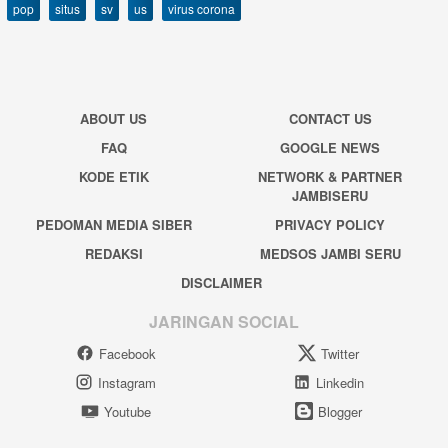
pop
situs
sv
us
virus corona
ABOUT US
CONTACT US
FAQ
GOOGLE NEWS
KODE ETIK
NETWORK & PARTNER
JAMBISERU
PEDOMAN MEDIA SIBER
PRIVACY POLICY
REDAKSI
MEDSOS JAMBI SERU
DISCLAIMER
JARINGAN SOCIAL
Facebook
Twitter
Instagram
Linkedin
Youtube
Blogger