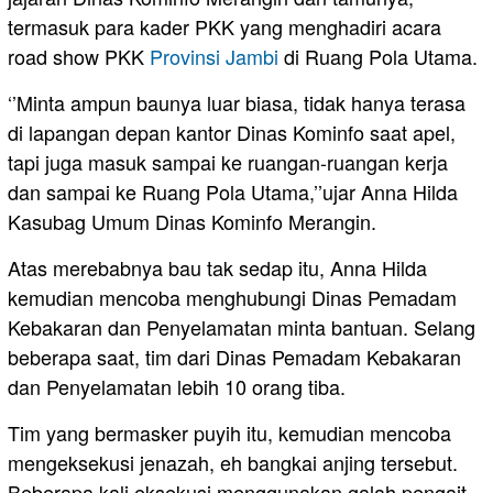
termasuk para kader PKK yang menghadiri acara
road show PKK
Provinsi Jambi
di Ruang Pola Utama.
‘’Minta ampun baunya luar biasa, tidak hanya terasa
di lapangan depan kantor Dinas Kominfo saat apel,
tapi juga masuk sampai ke ruangan-ruangan kerja
dan sampai ke Ruang Pola Utama,’’ujar Anna Hilda
Kasubag Umum Dinas Kominfo Merangin.
Atas merebabnya bau tak sedap itu, Anna Hilda
kemudian mencoba menghubungi Dinas Pemadam
Kebakaran dan Penyelamatan minta bantuan. Selang
beberapa saat, tim dari Dinas Pemadam Kebakaran
dan Penyelamatan lebih 10 orang tiba.
Tim yang bermasker puyih itu, kemudian mencoba
mengeksekusi jenazah, eh bangkai anjing tersebut.
Beberapa kali eksekusi menggunakan galah pengait