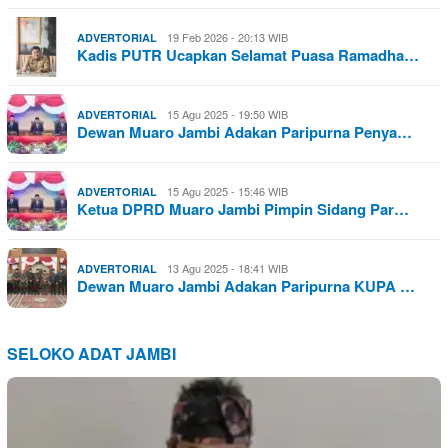
19 Feb 2026 - 20:13 WIB
ADVERTORIAL
Kadis PUTR Ucapkan Selamat Puasa Ramadha…
15 Agu 2025 - 19:50 WIB
ADVERTORIAL
Dewan Muaro Jambi Adakan Paripurna Penya…
15 Agu 2025 - 15:46 WIB
ADVERTORIAL
Ketua DPRD Muaro Jambi Pimpin Sidang Par…
13 Agu 2025 - 18:41 WIB
ADVERTORIAL
Dewan Muaro Jambi Adakan Paripurna KUPA …
SELOKO ADAT JAMBI