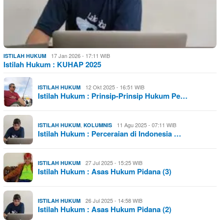
17 Jan 2026 - 17:11 WIB
ISTILAH HUKUM
Istilah Hukum : KUHAP 2025
12 Okt 2025 - 16:51 WIB
ISTILAH HUKUM
Istilah Hukum : Prinsip-Prinsip Hukum Pe…
,
11 Agu 2025 - 07:11 WIB
ISTILAH HUKUM
KOLUMNIS
Istilah Hukum : Perceraian di Indonesia …
27 Jul 2025 - 15:25 WIB
ISTILAH HUKUM
Istilah Hukum : Asas Hukum Pidana (3)
26 Jul 2025 - 14:58 WIB
ISTILAH HUKUM
Istilah Hukum : Asas Hukum Pidana (2)