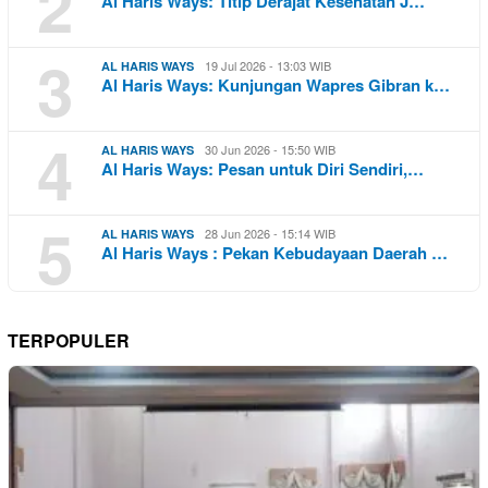
2
Al Haris Ways: Titip Derajat Kesehatan J…
3
19 Jul 2026 - 13:03 WIB
AL HARIS WAYS
Al Haris Ways: Kunjungan Wapres Gibran k…
4
30 Jun 2026 - 15:50 WIB
AL HARIS WAYS
Al Haris Ways: Pesan untuk Diri Sendiri,…
5
28 Jun 2026 - 15:14 WIB
AL HARIS WAYS
Al Haris Ways : Pekan Kebudayaan Daerah …
TERPOPULER