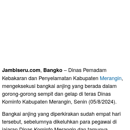
,
– Dinas Pemadam
Jambiseru.com
Bangko
Kebakaran dan Penyelamatan Kabupaten
Merangin
,
mengeksekusi bangkai anjing yang berada dalam
gorong-gorong sempit dan gelap di teras Dinas
Kominfo Kabupaten Merangin, Senin (05/8/2024).
Bangkai anjing yang diperkirakan sudah empat hari
tersebut, sebelumnya dikeluhkan para pegawai di
jajaran Dinas Kominfo Merangin dan tamunya,