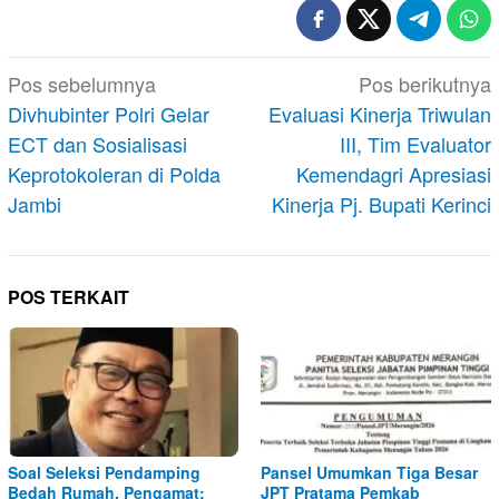
Navigasi
Pos sebelumnya
Pos berikutnya
pos
Divhubinter Polri Gelar
Evaluasi Kinerja Triwulan
ECT dan Sosialisasi
III, Tim Evaluator
Keprotokoleran di Polda
Kemendagri Apresiasi
Jambi
Kinerja Pj. Bupati Kerinci
POS TERKAIT
Soal Seleksi Pendamping
Pansel Umumkan Tiga Besar
Bedah Rumah. Pengamat:
JPT Pratama Pemkab