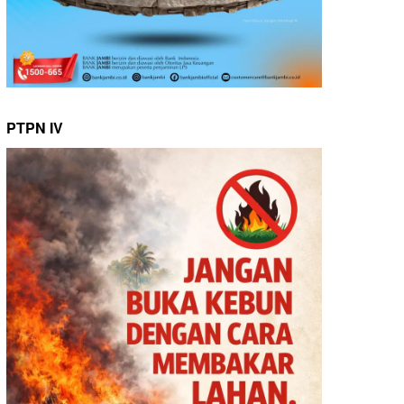
PTPN IV