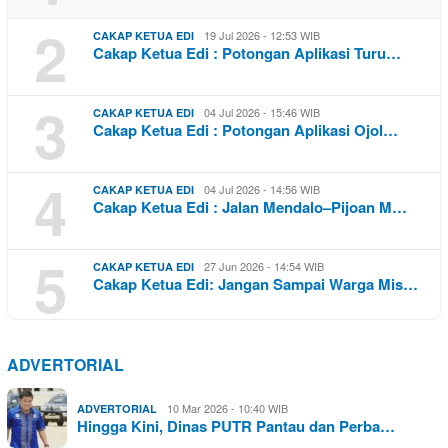
2
19 Jul 2026 - 12:53 WIB
CAKAP KETUA EDI
Cakap Ketua Edi : Potongan Aplikasi Turu…
3
04 Jul 2026 - 15:46 WIB
CAKAP KETUA EDI
Cakap Ketua Edi : Potongan Aplikasi Ojol…
4
04 Jul 2026 - 14:56 WIB
CAKAP KETUA EDI
Cakap Ketua Edi : Jalan Mendalo–Pijoan M…
5
27 Jun 2026 - 14:54 WIB
CAKAP KETUA EDI
Cakap Ketua Edi: Jangan Sampai Warga Mis…
ADVERTORIAL
10 Mar 2026 - 10:40 WIB
ADVERTORIAL
Hingga Kini, Dinas PUTR Pantau dan Perba…