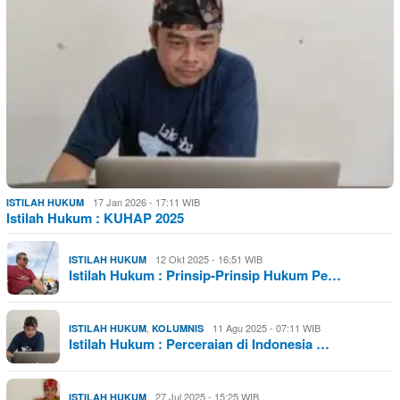
17 Jan 2026 - 17:11 WIB
ISTILAH HUKUM
Istilah Hukum : KUHAP 2025
12 Okt 2025 - 16:51 WIB
ISTILAH HUKUM
Istilah Hukum : Prinsip-Prinsip Hukum Pe…
,
11 Agu 2025 - 07:11 WIB
ISTILAH HUKUM
KOLUMNIS
Istilah Hukum : Perceraian di Indonesia …
27 Jul 2025 - 15:25 WIB
ISTILAH HUKUM