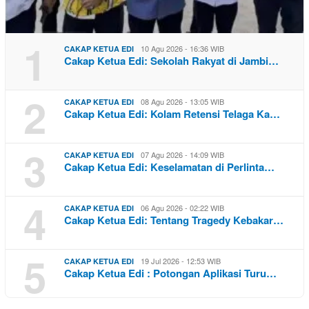
1
10 Agu 2026 - 16:36 WIB
CAKAP KETUA EDI
Cakap Ketua Edi: Sekolah Rakyat di Jambi…
2
08 Agu 2026 - 13:05 WIB
CAKAP KETUA EDI
Cakap Ketua Edi: Kolam Retensi Telaga Ka…
3
07 Agu 2026 - 14:09 WIB
CAKAP KETUA EDI
Cakap Ketua Edi: Keselamatan di Perlinta…
4
06 Agu 2026 - 02:22 WIB
CAKAP KETUA EDI
Cakap Ketua Edi: Tentang Tragedy Kebakar…
5
19 Jul 2026 - 12:53 WIB
CAKAP KETUA EDI
Cakap Ketua Edi : Potongan Aplikasi Turu…