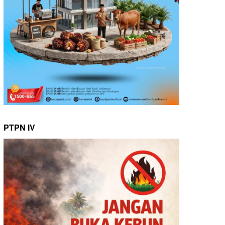
PTPN IV