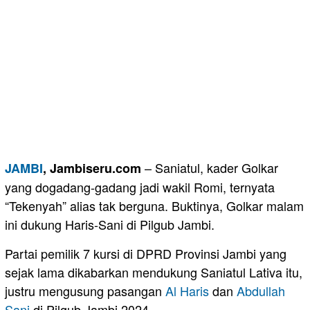
– Saniatul, kader Golkar
JAMBI
, Jambiseru.com
yang dogadang-gadang jadi wakil Romi, ternyata
“Tekenyah” alias tak berguna. Buktinya, Golkar malam
ini dukung Haris-Sani di Pilgub Jambi.
Partai pemilik 7 kursi di DPRD Provinsi Jambi yang
sejak lama dikabarkan mendukung Saniatul Lativa itu,
justru mengusung pasangan
Al Haris
dan
Abdullah
Sani
di Pilgub Jambi 2024.