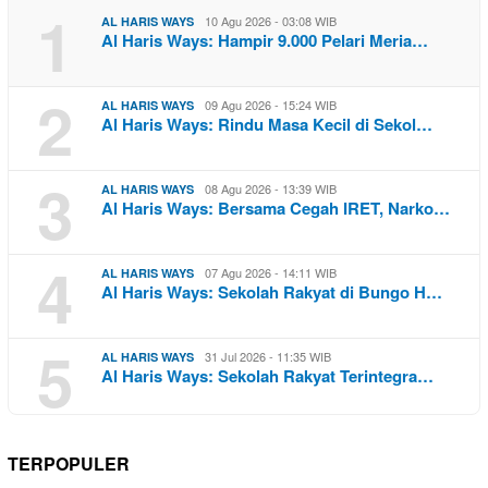
1
10 Agu 2026 - 03:08 WIB
AL HARIS WAYS
Al Haris Ways: Hampir 9.000 Pelari Meria…
2
09 Agu 2026 - 15:24 WIB
AL HARIS WAYS
Al Haris Ways: Rindu Masa Kecil di Sekol…
3
08 Agu 2026 - 13:39 WIB
AL HARIS WAYS
Al Haris Ways: Bersama Cegah IRET, Narko…
4
07 Agu 2026 - 14:11 WIB
AL HARIS WAYS
Al Haris Ways: Sekolah Rakyat di Bungo H…
5
31 Jul 2026 - 11:35 WIB
AL HARIS WAYS
Al Haris Ways: Sekolah Rakyat Terintegra…
TERPOPULER