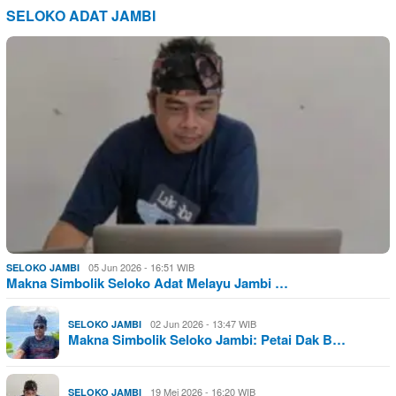
SELOKO ADAT JAMBI
05 Jun 2026 - 16:51 WIB
SELOKO JAMBI
Makna Simbolik Seloko Adat Melayu Jambi …
02 Jun 2026 - 13:47 WIB
SELOKO JAMBI
Makna Simbolik Seloko Jambi: Petai Dak B…
19 Mei 2026 - 16:20 WIB
SELOKO JAMBI