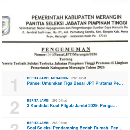
1
,
392 Dilihat
BERITA JAMBI
MERANGIN
Pansel Umumkan Tiga Besar JPT Pratama Pe…
2
298 Dilihat
BERITA JAMBI
3 Kandidat Kuat Pilgub Jambi 2029, Penga…
3
286 Dilihat
BERITA JAMBI
Soal Seleksi Pendamping Bedah Rumah. Pen…