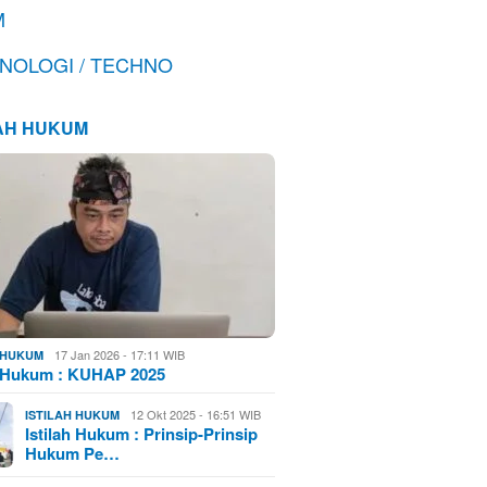
M
NOLOGI / TECHNO
LAH HUKUM
17 Jan 2026 - 17:11 WIB
H HUKUM
h Hukum : KUHAP 2025
12 Okt 2025 - 16:51 WIB
ISTILAH HUKUM
Istilah Hukum : Prinsip-Prinsip
Hukum Pe…