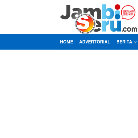
Loncat
ke
konten
HOME
ADVERTORIAL
BERITA