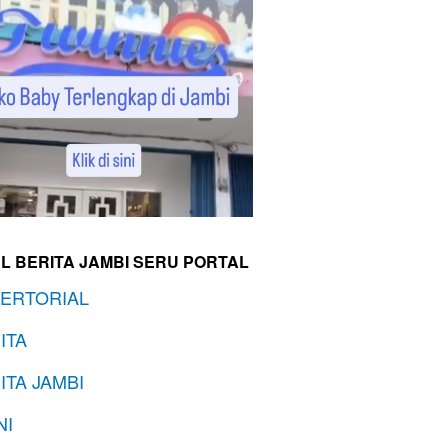
L BERITA JAMBI SERU PORTAL
ERTORIAL
ITA
ITA JAMBI
NI