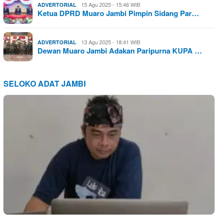
15 Agu 2025 - 15:46 WIB
ADVERTORIAL
Ketua DPRD Muaro Jambi Pimpin Sidang Par…
13 Agu 2025 - 18:41 WIB
ADVERTORIAL
Dewan Muaro Jambi Adakan Paripurna KUPA …
SELOKO ADAT JAMBI