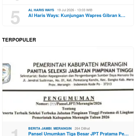
5
19 Jul 2026 - 13:03 WIB
AL HARIS WAYS
Al Haris Ways: Kunjungan Wapres Gibran k…
TERPOPULER
1
,
264 Dilihat
BERITA JAMBI
MERANGIN
Pansel Umumkan Tiga Besar JPT Pratama Pe…