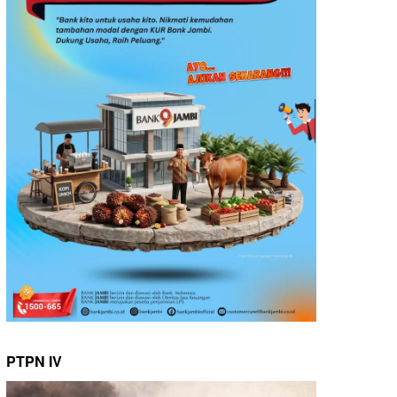
PTPN IV