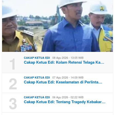
1
08 Agu 2026 - 13:05 WIB
CAKAP KETUA EDI
Cakap Ketua Edi: Kolam Retensi Telaga Ka…
2
07 Agu 2026 - 14:09 WIB
CAKAP KETUA EDI
Cakap Ketua Edi: Keselamatan di Perlinta…
3
06 Agu 2026 - 02:22 WIB
CAKAP KETUA EDI
Cakap Ketua Edi: Tentang Tragedy Kebakar…