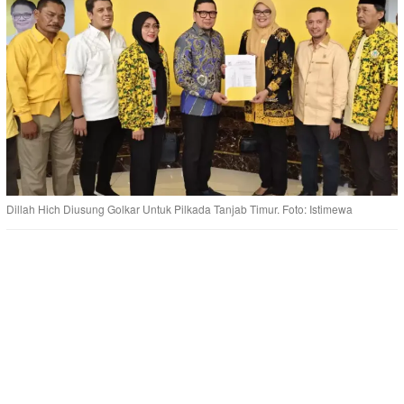
Dillah Hich Diusung Golkar Untuk Pilkada Tanjab Timur. Foto: Istimewa