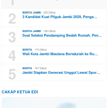
2
225 Dilihat
BERITA JAMBI
3 Kandidat Kuat Pilgub Jambi 2029, Penga…
3
196 Dilihat
BERITA JAMBI
Soal Seleksi Pendamping Bedah Rumah. Pen…
4
170 Dilihat
BERITA
Wali Kota Jambi Maulana Bertakziah ke Ru…
5
167 Dilihat
BERITA
Jambi Siapkan Generasi Unggul Lewat Spor…
CAKAP KETUA EDI