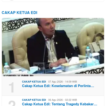
CAKAP KETUA EDI
1
07 Agu 2026 - 14:09 WIB
CAKAP KETUA EDI
Cakap Ketua Edi: Keselamatan di Perlinta…
2
06 Agu 2026 - 02:22 WIB
CAKAP KETUA EDI
Cakap Ketua Edi: Tentang Tragedy Kebakar…