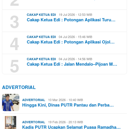
3
19 Jul 2026 - 12:53 WIB
CAKAP KETUA EDI
Cakap Ketua Edi : Potongan Aplikasi Turu…
4
04 Jul 2026 - 15:46 WIB
CAKAP KETUA EDI
Cakap Ketua Edi : Potongan Aplikasi Ojol…
5
04 Jul 2026 - 14:56 WIB
CAKAP KETUA EDI
Cakap Ketua Edi : Jalan Mendalo–Pijoan M…
ADVERTORIAL
10 Mar 2026 - 10:40 WIB
ADVERTORIAL
Hingga Kini, Dinas PUTR Pantau dan Perba…
19 Feb 2026 - 20:13 WIB
ADVERTORIAL
Kadis PUTR Ucapkan Selamat Puasa Ramadha…