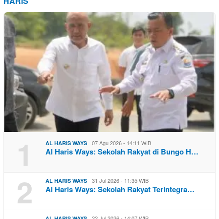
HARIS
1
07 Agu 2026 - 14:11 WIB
AL HARIS WAYS
Al Haris Ways: Sekolah Rakyat di Bungo H…
2
31 Jul 2026 - 11:35 WIB
AL HARIS WAYS
Al Haris Ways: Sekolah Rakyat Terintegra…
22 Jul 2026 - 14:07 WIB
AL HARIS WAYS