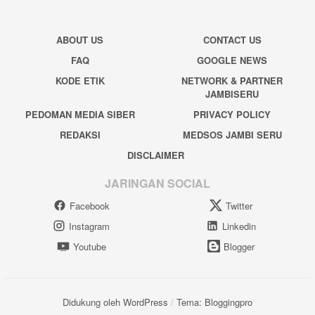
ABOUT US
CONTACT US
FAQ
GOOGLE NEWS
KODE ETIK
NETWORK & PARTNER
JAMBISERU
PEDOMAN MEDIA SIBER
PRIVACY POLICY
REDAKSI
MEDSOS JAMBI SERU
DISCLAIMER
JARINGAN SOCIAL
Facebook
Twitter
Instagram
Linkedin
Youtube
Blogger
Didukung oleh WordPress
/
Tema: Bloggingpro