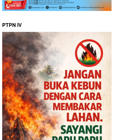
PTPN IV