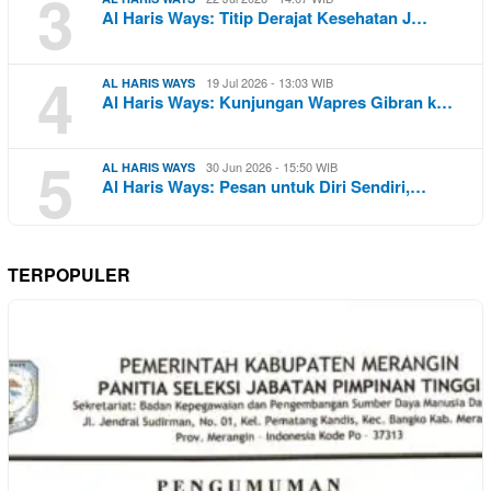
3
Al Haris Ways: Titip Derajat Kesehatan J…
4
19 Jul 2026 - 13:03 WIB
AL HARIS WAYS
Al Haris Ways: Kunjungan Wapres Gibran k…
5
30 Jun 2026 - 15:50 WIB
AL HARIS WAYS
Al Haris Ways: Pesan untuk Diri Sendiri,…
TERPOPULER