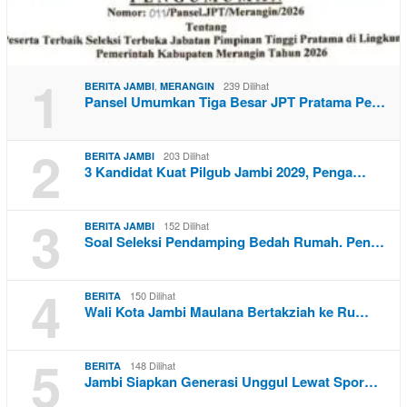
1
,
239 Dilihat
BERITA JAMBI
MERANGIN
Pansel Umumkan Tiga Besar JPT Pratama Pe…
2
203 Dilihat
BERITA JAMBI
3 Kandidat Kuat Pilgub Jambi 2029, Penga…
3
152 Dilihat
BERITA JAMBI
Soal Seleksi Pendamping Bedah Rumah. Pen…
4
150 Dilihat
BERITA
Wali Kota Jambi Maulana Bertakziah ke Ru…
5
148 Dilihat
BERITA
Jambi Siapkan Generasi Unggul Lewat Spor…