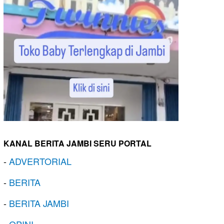
KANAL BERITA JAMBI SERU PORTAL
-
ADVERTORIAL
-
BERITA
-
BERITA JAMBI