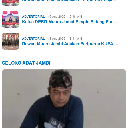
15 Agu 2025 - 15:46 WIB
ADVERTORIAL
Ketua DPRD Muaro Jambi Pimpin Sidang Par…
13 Agu 2025 - 18:41 WIB
ADVERTORIAL
Dewan Muaro Jambi Adakan Paripurna KUPA …
SELOKO ADAT JAMBI