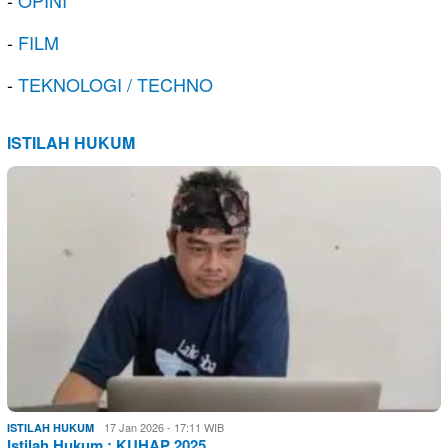
-
OPINI
-
FILM
-
TEKNOLOGI / TECHNO
ISTILAH HUKUM
17 Jan 2026 - 17:11 WIB
ISTILAH HUKUM
Istilah Hukum : KUHAP 2025