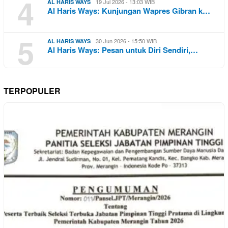
4
19 Jul 2026 - 13:03 WIB
AL HARIS WAYS
Al Haris Ways: Kunjungan Wapres Gibran k…
5
30 Jun 2026 - 15:50 WIB
AL HARIS WAYS
Al Haris Ways: Pesan untuk Diri Sendiri,…
TERPOPULER