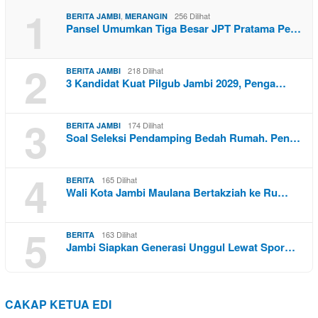
1
,
256 Dilihat
BERITA JAMBI
MERANGIN
Pansel Umumkan Tiga Besar JPT Pratama Pe…
2
218 Dilihat
BERITA JAMBI
3 Kandidat Kuat Pilgub Jambi 2029, Penga…
3
174 Dilihat
BERITA JAMBI
Soal Seleksi Pendamping Bedah Rumah. Pen…
4
165 Dilihat
BERITA
Wali Kota Jambi Maulana Bertakziah ke Ru…
5
163 Dilihat
BERITA
Jambi Siapkan Generasi Unggul Lewat Spor…
CAKAP KETUA EDI