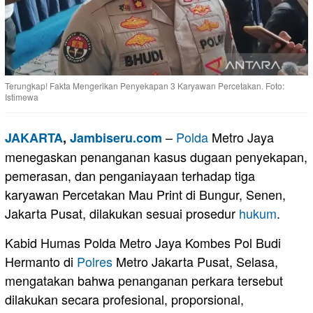
Terungkap! Fakta Mengerikan Penyekapan 3 Karyawan Percetakan. Foto:
Istimewa
–
Polda
Metro Jaya
JAKARTA
,
Jambiseru.com
menegaskan penanganan kasus dugaan penyekapan,
pemerasan, dan penganiayaan terhadap tiga
karyawan Percetakan Mau Print di Bungur, Senen,
Jakarta Pusat, dilakukan sesuai prosedur
hukum
.
​Kabid Humas Polda Metro Jaya Kombes Pol Budi
Hermanto di
Polres
Metro Jakarta Pusat, Selasa,
mengatakan bahwa penanganan perkara tersebut
dilakukan secara profesional, proporsional,