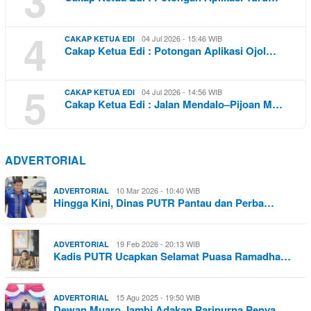
4
04 Jul 2026 - 15:46 WIB
CAKAP KETUA EDI
Cakap Ketua Edi : Potongan Aplikasi Ojol…
5
04 Jul 2026 - 14:56 WIB
CAKAP KETUA EDI
Cakap Ketua Edi : Jalan Mendalo–Pijoan M…
ADVERTORIAL
10 Mar 2026 - 10:40 WIB
ADVERTORIAL
Hingga Kini, Dinas PUTR Pantau dan Perba…
19 Feb 2026 - 20:13 WIB
ADVERTORIAL
Kadis PUTR Ucapkan Selamat Puasa Ramadha…
15 Agu 2025 - 19:50 WIB
ADVERTORIAL
Dewan Muaro Jambi Adakan Paripurna Penya…