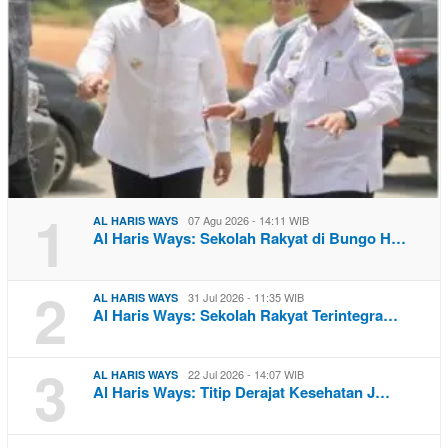
1
07 Agu 2026 - 14:11 WIB
AL HARIS WAYS
Al Haris Ways: Sekolah Rakyat di Bungo H…
2
31 Jul 2026 - 11:35 WIB
AL HARIS WAYS
Al Haris Ways: Sekolah Rakyat Terintegra…
3
22 Jul 2026 - 14:07 WIB
AL HARIS WAYS
Al Haris Ways: Titip Derajat Kesehatan J…