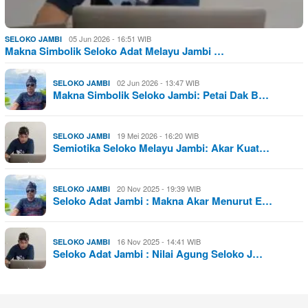
05 Jun 2026 - 16:51 WIB
SELOKO JAMBI
Makna Simbolik Seloko Adat Melayu Jambi …
02 Jun 2026 - 13:47 WIB
SELOKO JAMBI
Makna Simbolik Seloko Jambi: Petai Dak B…
19 Mei 2026 - 16:20 WIB
SELOKO JAMBI
Semiotika Seloko Melayu Jambi: Akar Kuat…
20 Nov 2025 - 19:39 WIB
SELOKO JAMBI
Seloko Adat Jambi : Makna Akar Menurut E…
16 Nov 2025 - 14:41 WIB
SELOKO JAMBI
Seloko Adat Jambi : Nilai Agung Seloko J…