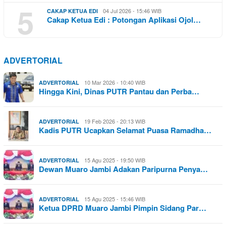
5
04 Jul 2026 - 15:46 WIB
CAKAP KETUA EDI
Cakap Ketua Edi : Potongan Aplikasi Ojol…
ADVERTORIAL
10 Mar 2026 - 10:40 WIB
ADVERTORIAL
Hingga Kini, Dinas PUTR Pantau dan Perba…
19 Feb 2026 - 20:13 WIB
ADVERTORIAL
Kadis PUTR Ucapkan Selamat Puasa Ramadha…
15 Agu 2025 - 19:50 WIB
ADVERTORIAL
Dewan Muaro Jambi Adakan Paripurna Penya…
15 Agu 2025 - 15:46 WIB
ADVERTORIAL
Ketua DPRD Muaro Jambi Pimpin Sidang Par…