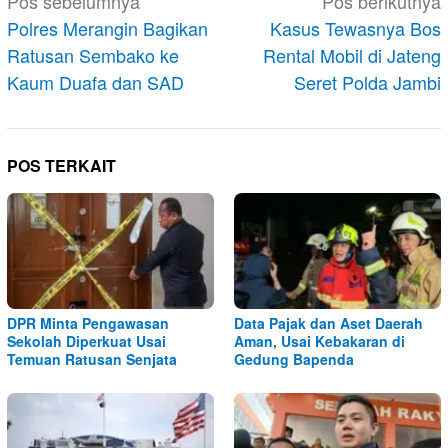
Navigasi
Pos sebelumnya
Pos berikutnya
pos
Polres Merangin Bagikan
Kasus Tewasnya Bos
Ratusan Sembako ke
Rental Mobil di Jateng
Kaum Duafa dan SAD
Seret Polda Jambi
POS TERKAIT
DPR Minta Pengawasan
Data Pajak dan Aset Daerah
Sekolah Diperkuat Usai
Aman, Usai Kebakaran di
Temuan Ratusan Senjata
Gedung Bapenda