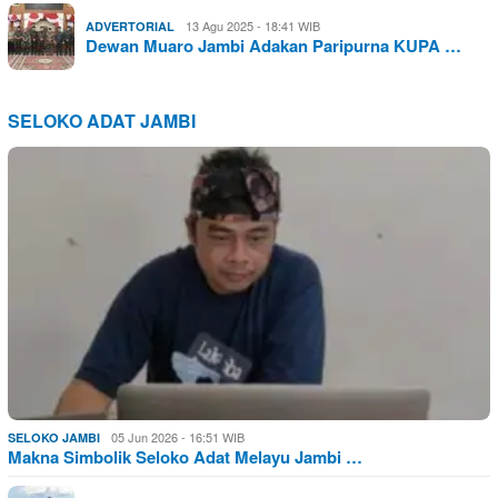
13 Agu 2025 - 18:41 WIB
ADVERTORIAL
Dewan Muaro Jambi Adakan Paripurna KUPA …
SELOKO ADAT JAMBI
05 Jun 2026 - 16:51 WIB
SELOKO JAMBI
Makna Simbolik Seloko Adat Melayu Jambi …