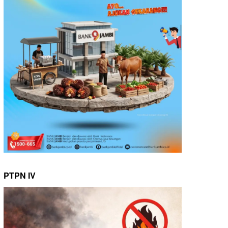
PTPN IV