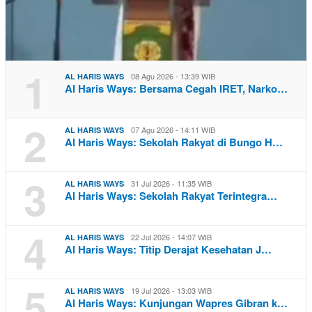
1
08 Agu 2026 - 13:39 WIB
AL HARIS WAYS
Al Haris Ways: Bersama Cegah IRET, Narko…
2
07 Agu 2026 - 14:11 WIB
AL HARIS WAYS
Al Haris Ways: Sekolah Rakyat di Bungo H…
3
31 Jul 2026 - 11:35 WIB
AL HARIS WAYS
Al Haris Ways: Sekolah Rakyat Terintegra…
4
22 Jul 2026 - 14:07 WIB
AL HARIS WAYS
Al Haris Ways: Titip Derajat Kesehatan J…
5
19 Jul 2026 - 13:03 WIB
AL HARIS WAYS
Al Haris Ways: Kunjungan Wapres Gibran k…