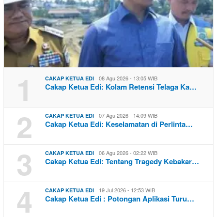
1
08 Agu 2026 - 13:05 WIB
CAKAP KETUA EDI
Cakap Ketua Edi: Kolam Retensi Telaga Ka…
2
07 Agu 2026 - 14:09 WIB
CAKAP KETUA EDI
Cakap Ketua Edi: Keselamatan di Perlinta…
3
06 Agu 2026 - 02:22 WIB
CAKAP KETUA EDI
Cakap Ketua Edi: Tentang Tragedy Kebakar…
4
19 Jul 2026 - 12:53 WIB
CAKAP KETUA EDI
Cakap Ketua Edi : Potongan Aplikasi Turu…