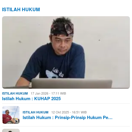
ISTILAH HUKUM
17 Jan 2026 - 17:11 WIB
ISTILAH HUKUM
Istilah Hukum : KUHAP 2025
12 Okt 2025 - 16:51 WIB
ISTILAH HUKUM
Istilah Hukum : Prinsip-Prinsip Hukum Pe…