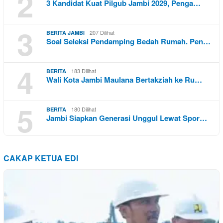
2
3 Kandidat Kuat Pilgub Jambi 2029, Penga…
3
207 Dilihat
BERITA JAMBI
Soal Seleksi Pendamping Bedah Rumah. Pen…
4
183 Dilihat
BERITA
Wali Kota Jambi Maulana Bertakziah ke Ru…
5
180 Dilihat
BERITA
Jambi Siapkan Generasi Unggul Lewat Spor…
CAKAP KETUA EDI