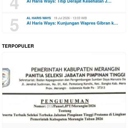
4
Al Haris Ways: Titip Derajat Kesehatan J…
5
19 Jul 2026 - 13:03 WIB
AL HARIS WAYS
Al Haris Ways: Kunjungan Wapres Gibran k…
TERPOPULER