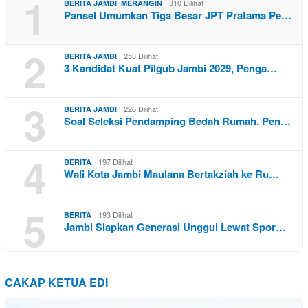
1
,
310 Dilihat
BERITA JAMBI
MERANGIN
Pansel Umumkan Tiga Besar JPT Pratama Pe…
2
253 Dilihat
BERITA JAMBI
3 Kandidat Kuat Pilgub Jambi 2029, Penga…
3
226 Dilihat
BERITA JAMBI
Soal Seleksi Pendamping Bedah Rumah. Pen…
4
197 Dilihat
BERITA
Wali Kota Jambi Maulana Bertakziah ke Ru…
5
193 Dilihat
BERITA
Jambi Siapkan Generasi Unggul Lewat Spor…
CAKAP KETUA EDI