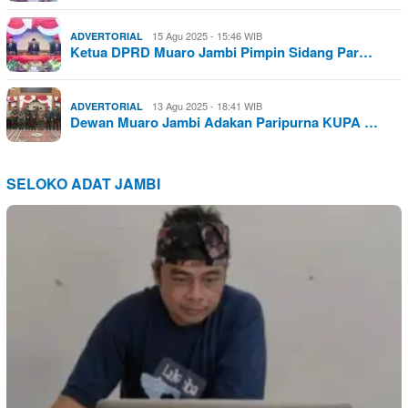
15 Agu 2025 - 15:46 WIB
ADVERTORIAL
Ketua DPRD Muaro Jambi Pimpin Sidang Par…
13 Agu 2025 - 18:41 WIB
ADVERTORIAL
Dewan Muaro Jambi Adakan Paripurna KUPA …
SELOKO ADAT JAMBI