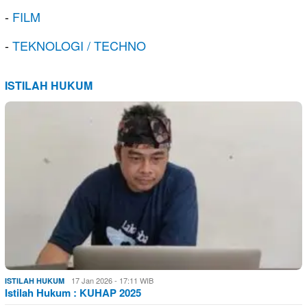
-
FILM
-
TEKNOLOGI / TECHNO
ISTILAH HUKUM
17 Jan 2026 - 17:11 WIB
ISTILAH HUKUM
Istilah Hukum : KUHAP 2025