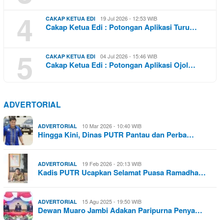
4
19 Jul 2026 - 12:53 WIB
CAKAP KETUA EDI
Cakap Ketua Edi : Potongan Aplikasi Turu…
5
04 Jul 2026 - 15:46 WIB
CAKAP KETUA EDI
Cakap Ketua Edi : Potongan Aplikasi Ojol…
ADVERTORIAL
10 Mar 2026 - 10:40 WIB
ADVERTORIAL
Hingga Kini, Dinas PUTR Pantau dan Perba…
19 Feb 2026 - 20:13 WIB
ADVERTORIAL
Kadis PUTR Ucapkan Selamat Puasa Ramadha…
15 Agu 2025 - 19:50 WIB
ADVERTORIAL
Dewan Muaro Jambi Adakan Paripurna Penya…