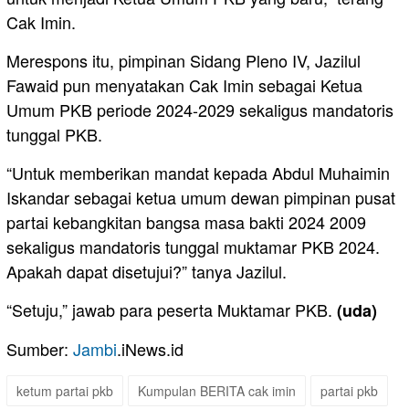
Cak Imin.
Merespons itu, pimpinan Sidang Pleno IV, Jazilul
Fawaid pun menyatakan Cak Imin sebagai Ketua
Umum PKB periode 2024-2029 sekaligus mandatoris
tunggal PKB.
“Untuk memberikan mandat kepada Abdul Muhaimin
Iskandar sebagai ketua umum dewan pimpinan pusat
partai kebangkitan bangsa masa bakti 2024 2009
sekaligus mandatoris tunggal muktamar PKB 2024.
Apakah dapat disetujui?” tanya Jazilul.
“Setuju,” jawab para peserta Muktamar PKB.
(uda)
Sumber:
Jambi
.iNews.id
ketum partai pkb
Kumpulan BERITA cak imin
partai pkb