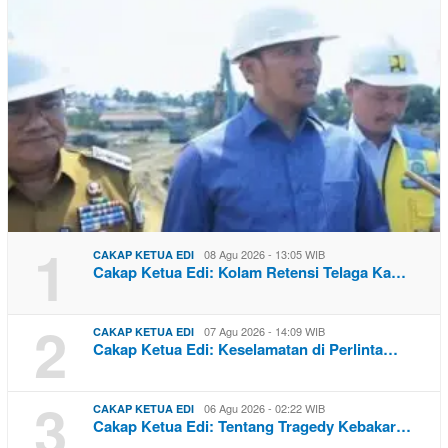
1
08 Agu 2026 - 13:05 WIB
CAKAP KETUA EDI
Cakap Ketua Edi: Kolam Retensi Telaga Ka…
2
07 Agu 2026 - 14:09 WIB
CAKAP KETUA EDI
Cakap Ketua Edi: Keselamatan di Perlinta…
3
06 Agu 2026 - 02:22 WIB
CAKAP KETUA EDI
Cakap Ketua Edi: Tentang Tragedy Kebakar…