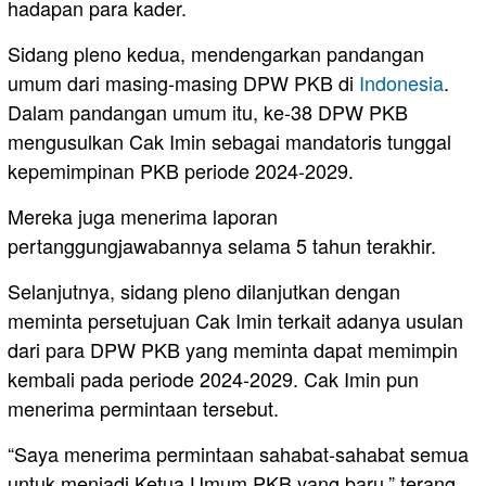
hadapan para kader.
Sidang pleno kedua, mendengarkan pandangan
umum dari masing-masing DPW PKB di
Indonesia
.
Dalam pandangan umum itu, ke-38 DPW PKB
mengusulkan Cak Imin sebagai mandatoris tunggal
kepemimpinan PKB periode 2024-2029.
Mereka juga menerima laporan
pertanggungjawabannya selama 5 tahun terakhir.
Selanjutnya, sidang pleno dilanjutkan dengan
meminta persetujuan Cak Imin terkait adanya usulan
dari para DPW PKB yang meminta dapat memimpin
kembali pada periode 2024-2029. Cak Imin pun
menerima permintaan tersebut.
“Saya menerima permintaan sahabat-sahabat semua
untuk menjadi Ketua Umum PKB yang baru,” terang