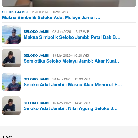
05 Jun 2026 - 16:51 WIB
SELOKO JAMBI
Makna Simbolik Seloko Adat Melayu Jambi …
02 Jun 2026 - 13:47 WIB
SELOKO JAMBI
Makna Simbolik Seloko Jambi: Petai Dak B…
19 Mei 2026 - 16:20 WIB
SELOKO JAMBI
Semiotika Seloko Melayu Jambi: Akar Kuat…
20 Nov 2025 - 19:39 WIB
SELOKO JAMBI
Seloko Adat Jambi : Makna Akar Menurut E…
16 Nov 2025 - 14:41 WIB
SELOKO JAMBI
Seloko Adat Jambi : Nilai Agung Seloko J…
TAG