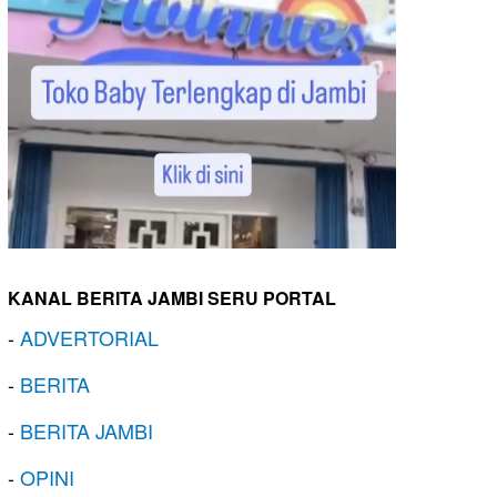
KANAL BERITA JAMBI SERU PORTAL
-
ADVERTORIAL
-
BERITA
-
BERITA JAMBI
-
OPINI