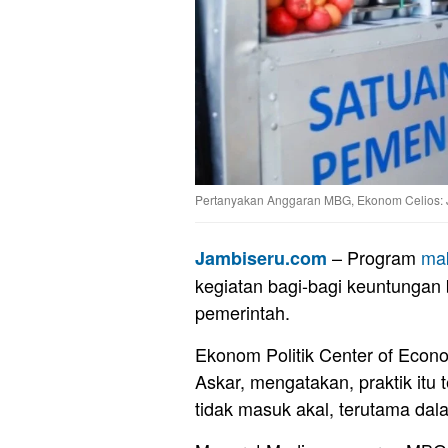
Pertanyakan Anggaran MBG, Ekonom Celios: Ji
– Program
ma
Jambiseru.com
kegiatan bagi-bagi keuntungan
pemerintah.
Ekonom Politik Center of Econ
Askar, mengatakan, praktik itu 
tidak masuk akal, terutama da