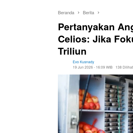
Beranda
Berita
Pertanyakan A
Celios: Jika Fo
Triliun
Evo Kusnady
19 Jun 2026 - 16:09 WIB
138 Dilihat