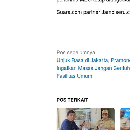
Suara.com partner Jambiseru.
Navigasi
Pos sebelumnya
pos
Unjuk Rasa di Jakarta, Pramon
Ingatkan Massa Jangan Sentuh
Fasilitas Umum
POS TERKAIT