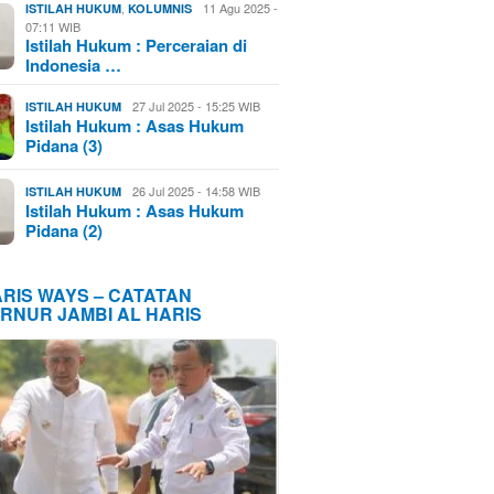
,
11 Agu 2025 -
ISTILAH HUKUM
KOLUMNIS
07:11 WIB
Istilah Hukum : Perceraian di
Indonesia …
27 Jul 2025 - 15:25 WIB
ISTILAH HUKUM
Istilah Hukum : Asas Hukum
Pidana (3)
26 Jul 2025 - 14:58 WIB
ISTILAH HUKUM
Istilah Hukum : Asas Hukum
Pidana (2)
ARIS WAYS – CATATAN
RNUR JAMBI AL HARIS