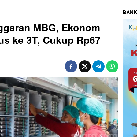
BANK
nggaran MBG, Ekonom
kus ke 3T, Cukup Rp67