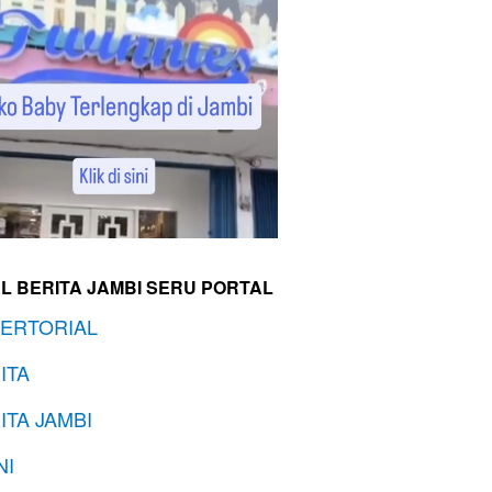
L BERITA JAMBI SERU PORTAL
ERTORIAL
ITA
ITA JAMBI
NI