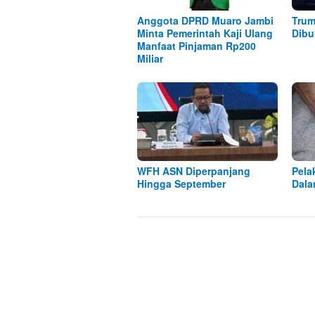
Anggota DPRD Muaro Jambi
Trum
Minta Pemerintah Kaji Ulang
Dibu
Manfaat Pinjaman Rp200
Miliar
WFH ASN Diperpanjang
Pela
Hingga September
Dala