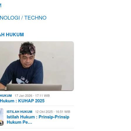
M
NOLOGI / TECHNO
LAH HUKUM
17 Jan 2026 - 17:11 WIB
H HUKUM
h Hukum : KUHAP 2025
12 Okt 2025 - 16:51 WIB
ISTILAH HUKUM
Istilah Hukum : Prinsip-Prinsip
Hukum Pe…