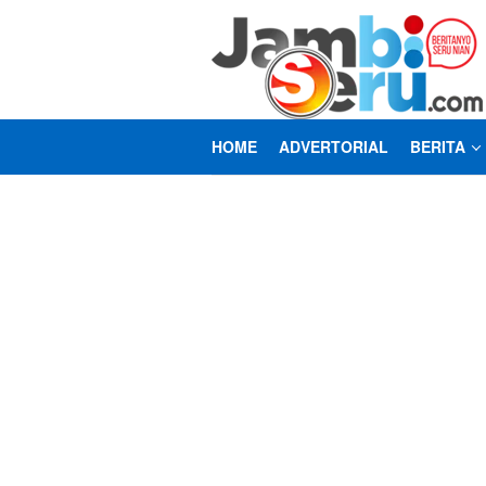
Loncat
ke
konten
HOME
ADVERTORIAL
BERITA